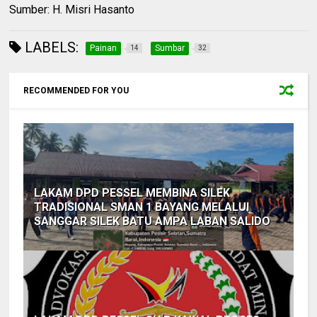
Sumber: H. Misri Hasanto
LABELS:
Painan
Sumbar
14
32
RECOMMENDED FOR YOU
LAKAM DPD PESSEL MEMBINA SILEK
TRADISIONAL SMAN 1 BAYANG MELALUI
SANGGAR SILEK BATU AMPA LABAN SALIDO