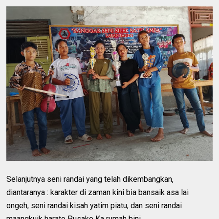
Selanjutnya seni randai yang telah dikembangkan,
diantaranya : karakter di zaman kini bia bansaik asa lai
ongeh, seni randai kisah yatim piatu, dan seni randai
maangkuik harato Pusako Ka rumah bini.