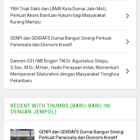
YBH Triak Sakti dan LAMR Kota Dumai Jalin MoU,
Perkuat Akses Bantuan Hukum bagi Masyarakat
Kurang Mampu
GENPI dan GEKRAFS Dumai Bangun Sinergi Perkuat
Pariwisata dan Ekonomi Kreatif
Danrem 031/WB Brigjen TNI Dr. Agustatius Sitepu,
S.Sos., M.Si., M.Han., Hadiri Perayaan Imlek, Momentum
Mempererat Silaturahmi dengan Masyarakat Tionghoa
Pekanbaru
RECENT WITH THUMBS (BARU-BARU INI
DENGAN JEMPOL)
GENPI dan GEKRAFS Dumai Bangun Sinergi
Perkuat Pariwisata dan Ekonomi Kreatif