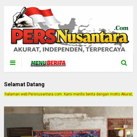
Selamat Datang
com. Kami merilis berita dengan motto Akurat, Independen, Terpercaya. Alamat K