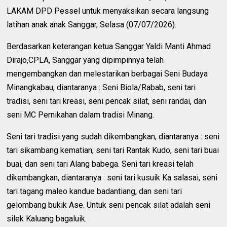
LAKAM DPD Pessel untuk menyaksikan secara langsung
latihan anak anak Sanggar, Selasa (07/07/2026).
Berdasarkan keterangan ketua Sanggar Yaldi Manti Ahmad
Dirajo,CPLA, Sanggar yang dipimpinnya telah
mengembangkan dan melestarikan berbagai Seni Budaya
Minangkabau, diantaranya : Seni Biola/Rabab, seni tari
tradisi, seni tari kreasi, seni pencak silat, seni randai, dan
seni MC Pernikahan dalam tradisi Minang.
Seni tari tradisi yang sudah dikembangkan, diantaranya : seni
tari sikambang kematian, seni tari Rantak Kudo, seni tari buai
buai, dan seni tari Alang babega. Seni tari kreasi telah
dikembangkan, diantaranya : seni tari kusuik Ka salasai, seni
tari tagang maleo kandue badantiang, dan seni tari
gelombang bukik Ase. Untuk seni pencak silat adalah seni
silek Kaluang bagaluik.