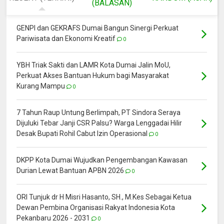
(BALASAN)
GENPI dan GEKRAFS Dumai Bangun Sinergi Perkuat
Pariwisata dan Ekonomi Kreatif
0
YBH Triak Sakti dan LAMR Kota Dumai Jalin MoU,
Perkuat Akses Bantuan Hukum bagi Masyarakat
Kurang Mampu
0
7 Tahun Raup Untung Berlimpah, PT Sindora Seraya
Dijuluki Tebar Janji CSR Palsu? Warga Lenggadai Hilir
Desak Bupati Rohil Cabut Izin Operasional
0
DKPP Kota Dumai Wujudkan Pengembangan Kawasan
Durian Lewat Bantuan APBN 2026
0
ORI Tunjuk dr H Misri Hasanto, SH., M.Kes Sebagai Ketua
Dewan Pembina Organisasi Rakyat Indonesia Kota
Pekanbaru 2026 - 2031
0