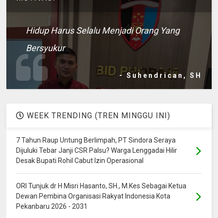
Hidup Harus Selalu Menjadi Orang Yang
Bersyukur
- Suhendrican, SH
WEEK TRENDING (TREN MINGGU INI)
7 Tahun Raup Untung Berlimpah, PT Sindora Seraya
Dijuluki Tebar Janji CSR Palsu? Warga Lenggadai Hilir
Desak Bupati Rohil Cabut Izin Operasional
ORI Tunjuk dr H Misri Hasanto, SH., M.Kes Sebagai Ketua
Dewan Pembina Organisasi Rakyat Indonesia Kota
Pekanbaru 2026 - 2031