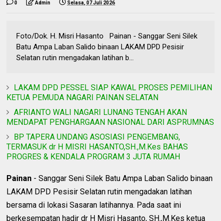
0
Admin
Selasa, 07 Juli 2026
Foto/Dok. H. Misri Hasanto Painan - Sanggar Seni Silek
Batu Ampa Laban Salido binaan LAKAM DPD Pesisir
Selatan rutin mengadakan latihan b...
LAKAM DPD PESSEL SIAP KAWAL PROSES PEMILIHAN
KETUA PEMUDA NAGARI PAINAN SELATAN
AFRIANTO WALI NAGARI LUNANG TENGAH AKAN
MENDAPAT PENGHARGAAN NASIONAL DARI ASPRUMNAS
BP TAPERA UNDANG ASOSIASI PENGEMBANG,
TERMASUK dr H MISRI HASANTO,SH.,M.Kes BAHAS
PROGRES & KENDALA PROGRAM 3 JUTA RUMAH
Painan
- Sanggar Seni Silek Batu Ampa Laban Salido binaan
LAKAM DPD Pesisir Selatan rutin mengadakan latihan
bersama di lokasi Sasaran latihannya. Pada saat ini
berkesempatan hadir dr H Misri Hasanto, SH.,M.Kes ketua