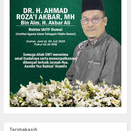
Terimakasih