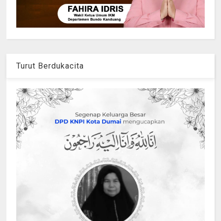
Turut Berdukacita