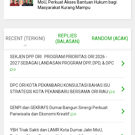
MoU, Perkuat Akses Bantuan Hukum bagi
Masyarakat Kurang Mampu
REPLIES
RECENT (TERKINI)
RANDOM (ACAK)
(BALASAN)
SEKJEN DPP ORI : PROGRAM PRIORITAS ORI 2026 -
2027 SEBAGAI LANDASAN PROGRAM DPP, DPD, & DPC
0
DPC ORI KOTA PEKANBARU KONSULTASI BAHAS ISU
STRATEGIS KOTA PEKANBARU BERSAMA ORI RIAU
0
GENPI dan GEKRAFS Dumai Bangun Sinergi Perkuat
Pariwisata dan Ekonomi Kreatif
0
YBH Triak Sakti dan LAMR Kota Dumai Jalin MoU,