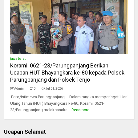
jawa barat
Koramil 0621-23/Parungpanjang Berikan
Ucapan HUT Bhayangkara ke-80 kepada Polsek
Parungpanjang dan Polsek Tenjo
Admin
0
Jul 01, 2026
Foto/Istimewa Parungpanjang – Dalam rangka memperingati Hari
Ulang Tahun (HUT) Bhayangkara ke-80, Koramil 0621-
23/Parungpanjang melaksanaka...
Readmore
Ucapan Selamat