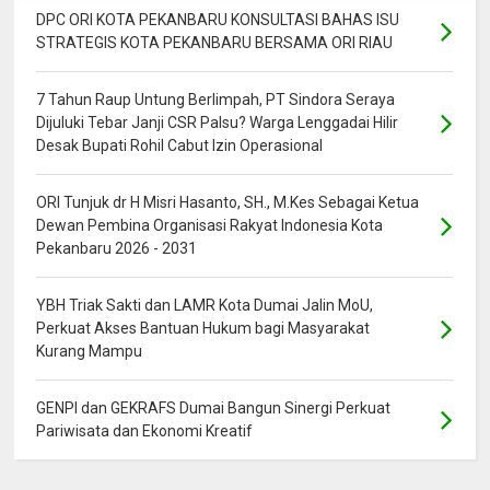
DPC ORI KOTA PEKANBARU KONSULTASI BAHAS ISU
STRATEGIS KOTA PEKANBARU BERSAMA ORI RIAU
7 Tahun Raup Untung Berlimpah, PT Sindora Seraya
Dijuluki Tebar Janji CSR Palsu? Warga Lenggadai Hilir
Desak Bupati Rohil Cabut Izin Operasional
ORI Tunjuk dr H Misri Hasanto, SH., M.Kes Sebagai Ketua
Dewan Pembina Organisasi Rakyat Indonesia Kota
Pekanbaru 2026 - 2031
YBH Triak Sakti dan LAMR Kota Dumai Jalin MoU,
Perkuat Akses Bantuan Hukum bagi Masyarakat
Kurang Mampu
GENPI dan GEKRAFS Dumai Bangun Sinergi Perkuat
Pariwisata dan Ekonomi Kreatif