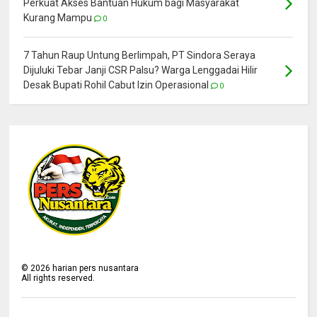
Perkuat Akses Bantuan Hukum bagi Masyarakat
Kurang Mampu
0
7 Tahun Raup Untung Berlimpah, PT Sindora Seraya
Dijuluki Tebar Janji CSR Palsu? Warga Lenggadai Hilir
Desak Bupati Rohil Cabut Izin Operasional
0
©
2026
harian pers nusantara
All rights reserved.