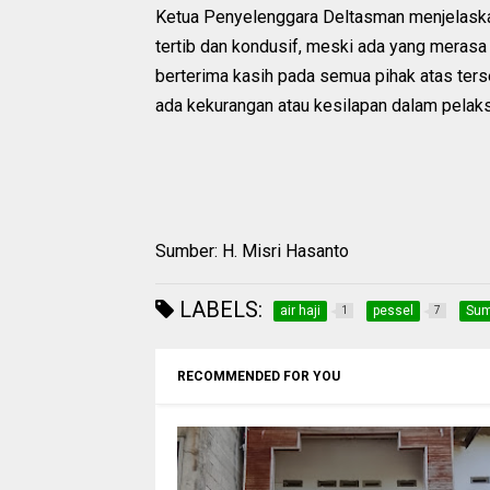
Ketua Penyelenggara Deltasman menjelask
tertib dan kondusif, meski ada yang merasa
berterima kasih pada semua pihak atas ters
ada kekurangan atau kesilapan dalam pelak
Sumber: H. Misri Hasanto
LABELS:
air haji
pessel
Sum
1
7
RECOMMENDED FOR YOU