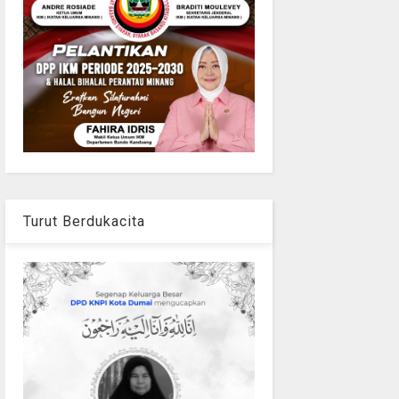
Turut Berdukacita