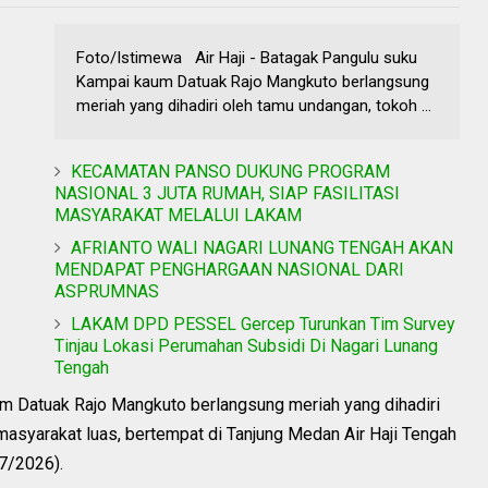
Foto/Istimewa Air Haji - Batagak Pangulu suku
Kampai kaum Datuak Rajo Mangkuto berlangsung
meriah yang dihadiri oleh tamu undangan, tokoh ...
KECAMATAN PANSO DUKUNG PROGRAM
NASIONAL 3 JUTA RUMAH, SIAP FASILITASI
MASYARAKAT MELALUI LAKAM
AFRIANTO WALI NAGARI LUNANG TENGAH AKAN
MENDAPAT PENGHARGAAN NASIONAL DARI
ASPRUMNAS
LAKAM DPD PESSEL Gercep Turunkan Tim Survey
Tinjau Lokasi Perumahan Subsidi Di Nagari Lunang
Tengah
m Datuak Rajo Mangkuto berlangsung meriah yang dihadiri
asyarakat luas, bertempat di Tanjung Medan Air Haji Tengah
7/2026).