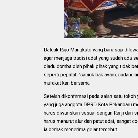
Datuak Rajo Mangkuto yang baru saja dilew
agar menjaga tradisi adat yang sudah ada s
diadu domba oleh pihak pihak yang tidak ber
seperti pepatah "saciok bak ayam, sadancian
mufakat kan bersama.
Setelah dikonfirmasi pada salah satu tokoh 
yang juga anggota DPRD Kota Pekanbaru m
harus diwariskan sesuai dengan Ranji dan si
harus menurut alur dan patut adat, sangat c
ia berhak menerima gelar tersebut.