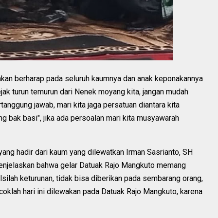
akan berharap pada seluruh kaumnya dan anak keponakannya
ejak turun temurun dari Nenek moyang kita, jangan mudah
tanggung jawab, mari kita jaga persatuan diantara kita
g bak basi", jika ada persoalan mari kita musyawarah
yang hadir dari kaum yang dilewatkan Irman Sasrianto, SH
enjelaskan bahwa gelar Datuak Rajo Mangkuto memang
lsilah keturunan, tidak bisa diberikan pada sembarang orang,
ocoklah hari ini dilewakan pada Datuak Rajo Mangkuto, karena