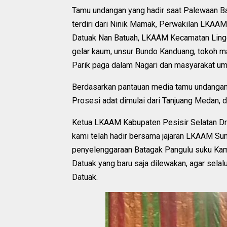
Tamu undangan yang hadir saat Palewaan B
terdiri dari Ninik Mamak, Perwakilan LKAA
Datuak Nan Batuah, LKAAM Kecamatan Lingg
gelar kaum, unsur Bundo Kanduang, tokoh ma
Parik paga dalam Nagari dan masyarakat u
Berdasarkan pantauan media tamu undangan 
Prosesi adat dimulai dari Tanjuang Medan, di
Ketua LKAAM Kabupaten Pesisir Selatan Dr
kami telah hadir bersama jajaran LKAAM S
penyelenggaraan Batagak Pangulu suku Kam
Datuak yang baru saja dilewakan, agar selal
Datuak.