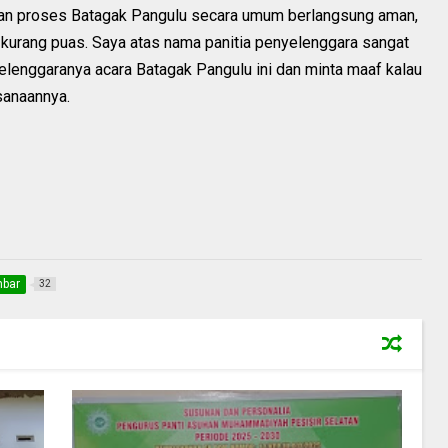
an proses Batagak Pangulu secara umum berlangsung aman,
 kurang puas. Saya atas nama panitia penyelenggara sangat
elenggaranya acara Batagak Pangulu ini dan minta maaf kalau
sanaannya.
bar
32