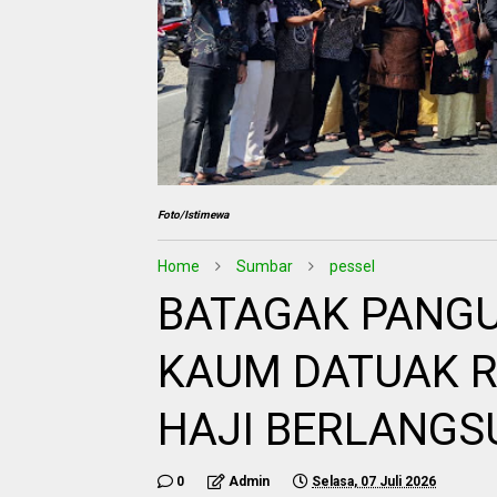
Foto/Istimewa
Home
Sumbar
pessel
BATAGAK PANGU
KAUM DATUAK R
HAJI BERLANGS
0
Admin
Selasa, 07 Juli 2026