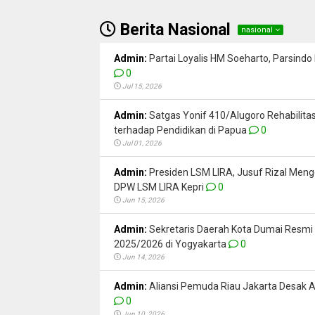
Berita Nasional
nasional
Admin:
Partai Loyalis HM Soeharto, Parsind
0
Jul 15, 2026
Admin:
Satgas Yonif 410/Alugoro Rehabilitas
terhadap Pendidikan di Papua
0
Jul 01, 2026
Admin:
Presiden LSM LIRA, Jusuf Rizal Me
DPW LSM LIRA Kepri
0
Jun 15, 2026
Admin:
Sekretaris Daerah Kota Dumai Resmi
2025/2026 di Yogyakarta
0
Jun 14, 2026
Admin:
Aliansi Pemuda Riau Jakarta Desak A
0
Jun 10, 2026