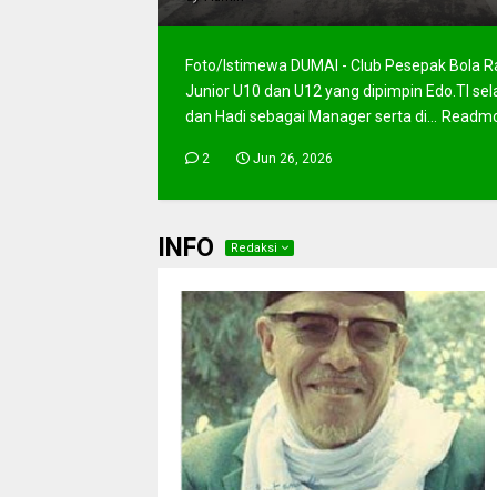
Foto/Istimewa DUMAI - Club Pesepak Bola Ra
Junior U10 dan U12 yang dipimpin Edo.TI sel
dan Hadi sebagai Manager serta di...
Readm
2
Jun 26, 2026
INFO
Redaksi