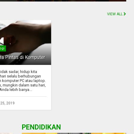
VIEW ALL
ogi
ra Pintas di Komputer
idak sadar, hidup kita
-hari selalu berhubungan
 komputer PC atau laptop.
, mungkin dalam satu hari,
Anda lebih banya...
25, 2019
PENDIDIKAN