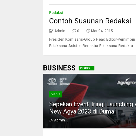
Redaksi
Contoh Susunan Redaksi
Admin
0
Mar 04, 2015
Presiden Komisaris-Group Head Editor-Pemimpin
Pelaksana-Asisten Redaktur Pelaksana-Redaktu...
BUSINESS
bisnis
bisnis
Sepekan Event, Iringi Launching 
New Agya 2023 di Dumai
By
Admin