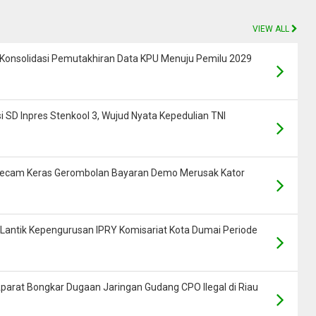
VIEW ALL
o Konsolidasi Pemutakhiran Data KPU Menuju Pemilu 2029
i SD Inpres Stenkool 3, Wujud Nyata Kepedulian TNI
ngecam Keras Gerombolan Bayaran Demo Merusak Kator
 Lantik Kepengurusan IPRY Komisariat Kota Dumai Periode
parat Bongkar Dugaan Jaringan Gudang CPO Ilegal di Riau