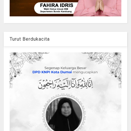
Turut Berdukacita