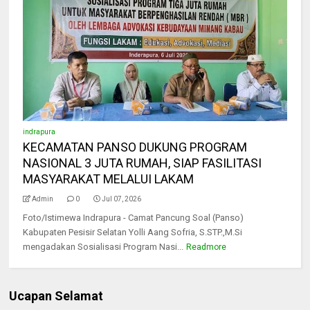
indrapura
KECAMATAN PANSO DUKUNG PROGRAM
NASIONAL 3 JUTA RUMAH, SIAP FASILITASI
MASYARAKAT MELALUI LAKAM
Admin
0
Jul 07, 2026
Foto/Istimewa Indrapura - Camat Pancung Soal (Panso)
Kabupaten Pesisir Selatan Yolli Aang Sofria, S.STP.,M.Si
mengadakan Sosialisasi Program Nasi...
Readmore
Ucapan Selamat