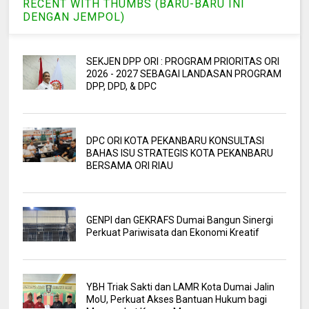
RECENT WITH THUMBS (BARU-BARU INI
DENGAN JEMPOL)
SEKJEN DPP ORI : PROGRAM PRIORITAS ORI
2026 - 2027 SEBAGAI LANDASAN PROGRAM
DPP, DPD, & DPC
DPC ORI KOTA PEKANBARU KONSULTASI
BAHAS ISU STRATEGIS KOTA PEKANBARU
BERSAMA ORI RIAU
GENPI dan GEKRAFS Dumai Bangun Sinergi
Perkuat Pariwisata dan Ekonomi Kreatif
YBH Triak Sakti dan LAMR Kota Dumai Jalin
MoU, Perkuat Akses Bantuan Hukum bagi