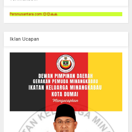
.com.😊😊🙏🙏
Iklan Ucapan