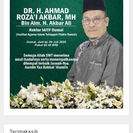
Terimakasih