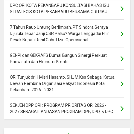
DPC ORI KOTA PEKANBARU KONSULTASI BAHAS ISU
STRATEGIS KOTA PEKANBARU BERSAMA ORI RIAU
7 Tahun Raup Untung Berlimpah, PT Sindora Seraya
Dijuluki Tebar Janji CSR Palsu? Warga Lenggadai Hilir
Desak Bupati Rohil Cabut Izin Operasional
GENPI dan GEKRAFS Dumai Bangun Sinergi Perkuat
Pariwisata dan Ekonomi Kreatif
ORI Tunjuk dr H Misri Hasanto, SH., M.Kes Sebagai Ketua
Dewan Pembina Organisasi Rakyat Indonesia Kota
Pekanbaru 2026 - 2031
SEKJEN DPP ORI : PROGRAM PRIORITAS ORI 2026 -
2027 SEBAGAI LANDASAN PROGRAM DPP, DPD, & DPC