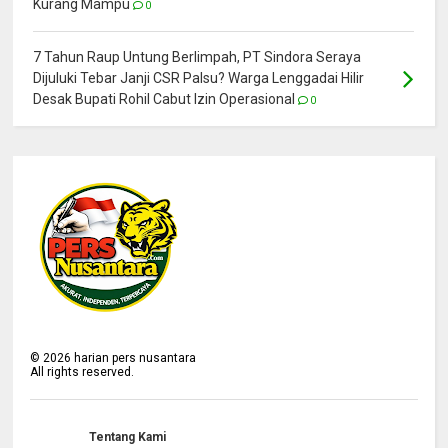
Kurang Mampu
0
7 Tahun Raup Untung Berlimpah, PT Sindora Seraya
Dijuluki Tebar Janji CSR Palsu? Warga Lenggadai Hilir
Desak Bupati Rohil Cabut Izin Operasional
0
©
2026
harian pers nusantara
All rights reserved.
Tentang Kami