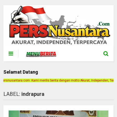
Selamat Datang
mi merilis berita dengan motto Akurat, Independen, Terpercaya. Alamat Kantor 
LABEL:
indrapura