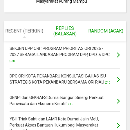
Masyarakat Kurang Mampu
REPLIES
RECENT (TERKINI)
RANDOM (ACAK)
(BALASAN)
SEKJEN DPP ORI : PROGRAM PRIORITAS ORI 2026 -
2027 SEBAGAI LANDASAN PROGRAM DPP, DPD, & DPC
0
DPC ORI KOTA PEKANBARU KONSULTASI BAHAS ISU
STRATEGIS KOTA PEKANBARU BERSAMA ORI RIAU
0
GENPI dan GEKRAFS Dumai Bangun Sinergi Perkuat
Pariwisata dan Ekonomi Kreatif
0
YBH Triak Sakti dan LAMR Kota Dumai Jalin MoU,
Perkuat Akses Bantuan Hukum bagi Masyarakat