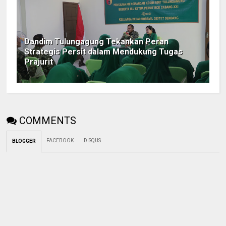
Dandim Tulungagung Tekankan Peran
Strategis Persit dalam Mendukung Tugas
Prajurit
COMMENTS
FACEBOOK
DISQUS
BLOGGER