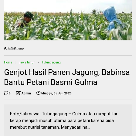
Foto/Istimewa
Home
jawa timur
Tulungagung
Genjot Hasil Panen Jagung, Babinsa
Bantu Petani Basmi Gulma
0
Admin
Minggu, 05 Juli 2026
Foto/Istimewa Tulungagung – Gulma atau rumput liar
kerap menjadi musuh utama para petani karena bisa
merebut nutrisi tanaman. Menyadari ha...