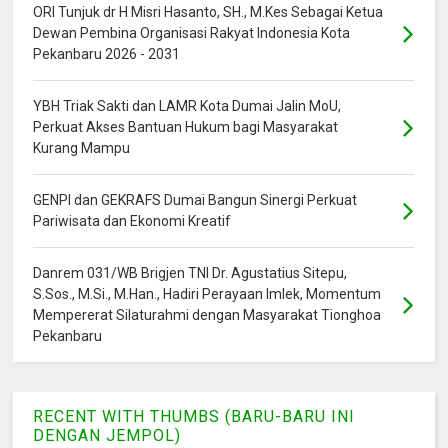
ORI Tunjuk dr H Misri Hasanto, SH., M.Kes Sebagai Ketua
Dewan Pembina Organisasi Rakyat Indonesia Kota
Pekanbaru 2026 - 2031
YBH Triak Sakti dan LAMR Kota Dumai Jalin MoU,
Perkuat Akses Bantuan Hukum bagi Masyarakat
Kurang Mampu
GENPI dan GEKRAFS Dumai Bangun Sinergi Perkuat
Pariwisata dan Ekonomi Kreatif
Danrem 031/WB Brigjen TNI Dr. Agustatius Sitepu,
S.Sos., M.Si., M.Han., Hadiri Perayaan Imlek, Momentum
Mempererat Silaturahmi dengan Masyarakat Tionghoa
Pekanbaru
RECENT WITH THUMBS (BARU-BARU INI
DENGAN JEMPOL)