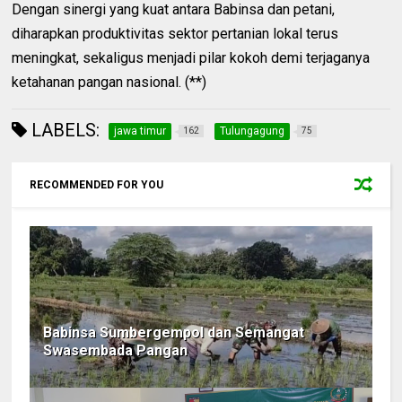
Dengan sinergi yang kuat antara Babinsa dan petani,
diharapkan produktivitas sektor pertanian lokal terus
meningkat, sekaligus menjadi pilar kokoh demi terjaganya
ketahanan pangan nasional. (**)
LABELS:
jawa timur
Tulungagung
162
75
RECOMMENDED FOR YOU
Babinsa Sumbergempol dan Semangat
Swasembada Pangan