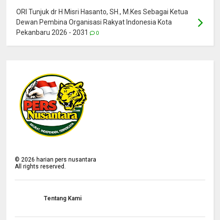
ORI Tunjuk dr H Misri Hasanto, SH., M.Kes Sebagai Ketua
Dewan Pembina Organisasi Rakyat Indonesia Kota
Pekanbaru 2026 - 2031
0
©
2026
harian pers nusantara
All rights reserved.
Tentang Kami