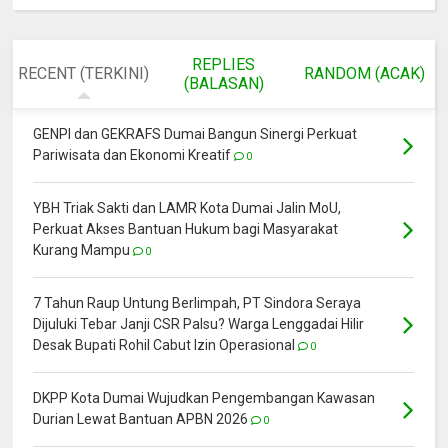
REPLIES
RECENT (TERKINI)
RANDOM (ACAK)
(BALASAN)
GENPI dan GEKRAFS Dumai Bangun Sinergi Perkuat
Pariwisata dan Ekonomi Kreatif
0
YBH Triak Sakti dan LAMR Kota Dumai Jalin MoU,
Perkuat Akses Bantuan Hukum bagi Masyarakat
Kurang Mampu
0
7 Tahun Raup Untung Berlimpah, PT Sindora Seraya
Dijuluki Tebar Janji CSR Palsu? Warga Lenggadai Hilir
Desak Bupati Rohil Cabut Izin Operasional
0
DKPP Kota Dumai Wujudkan Pengembangan Kawasan
Durian Lewat Bantuan APBN 2026
0