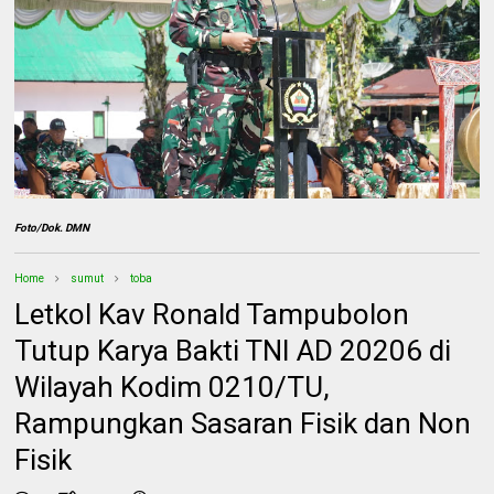
Foto/Dok. DMN
Home
sumut
toba
Letkol Kav Ronald Tampubolon
Tutup Karya Bakti TNI AD 20206 di
Wilayah Kodim 0210/TU,
Rampungkan Sasaran Fisik dan Non
Fisik