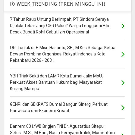
WEEK TRENDING (TREN MINGGU INI)
7 Tahun Raup Untung Berlimpah, PT Sindora Seraya
Dijuluki Tebar Janji CSR Palsu? Warga Lenggadai Hilir
Desak Bupati Rohil Cabut Izin Operasional
ORI Tunjuk dr H Misri Hasanto, SH., M.Kes Sebagai Ketua
Dewan Pembina Organisasi Rakyat Indonesia Kota
Pekanbaru 2026 - 2031
YBH Triak Sakti dan LAMR Kota Dumai Jalin MoU,
Perkuat Akses Bantuan Hukum bagi Masyarakat
Kurang Mampu
GENPI dan GEKRAFS Dumai Bangun Sinergi Perkuat
Pariwisata dan Ekonomi Kreatif
Danrem 031/WB Brigjen TNI Dr. Agustatius Sitepu,
S.Sos., M.Si., M.Han., Hadiri Perayaan Imlek, Momentum