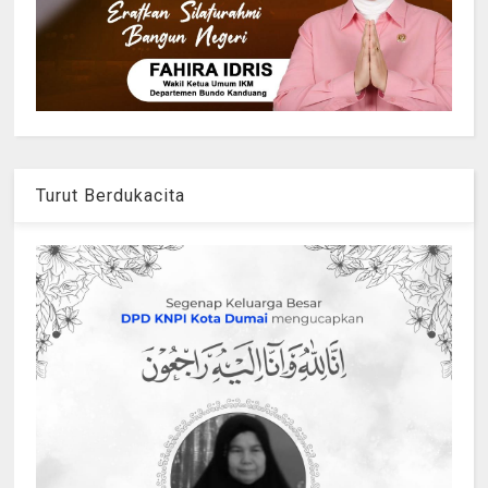
Turut Berdukacita