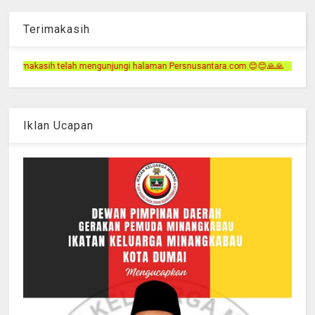
Terimakasih
gi halaman Persnusantara.com.😊😊🙏🙏
Iklan Ucapan