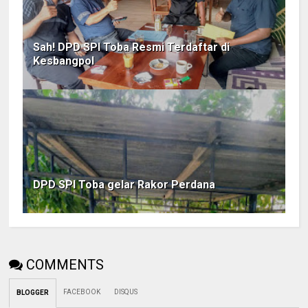
Sah! DPD SPI Toba Resmi Terdaftar di
Kesbangpol
DPD SPI Toba gelar Rakor Perdana
COMMENTS
FACEBOOK
DISQUS
BLOGGER