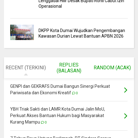
Lenggadai Hilir Desak Bupati Rohil Cabut Izin
Operasional
DKPP Kota Dumai Wujudkan Pengembangan
Kawasan Durian Lewat Bantuan APBN 2026
REPLIES
RECENT (TERKINI)
RANDOM (ACAK)
(BALASAN)
GENPI dan GEKRAFS Dumai Bangun Sinergi Perkuat
Pariwisata dan Ekonomi Kreatif
0
YBH Triak Sakti dan LAMR Kota Dumai Jalin MoU,
Perkuat Akses Bantuan Hukum bagi Masyarakat
Kurang Mampu
0