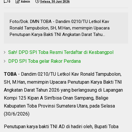
0
Admin
Selasa, 30 Juni 2026
Foto/Dok. DMN TOBA - Dandim 0210/TU Letkol Kav
Ronald Tampubolon, SH, M.Han, memimpin Upacara
Penutupan Karya Bakti TNI Angkatan Darat Tahu...
Sah! DPD SPI Toba Resmi Terdaftar di Kesbangpol
DPD SPI Toba gelar Rakor Perdana
TOBA
- Dandim 0210/TU Letkol Kav Ronald Tampubolon,
SH, M.Han, memimpin Upacara Penutupan Karya Bakti TNI
Angkatan Darat Tahun 2026 yang berlangsung di Lapangan
Kompi 125 Kipan A Sim'bisa Onan Sampang, Balige
Kabupaten Toba Provinsi Sumatera Utara, pada Selasa
(30/6/2026)
Penutupan karya bakti TNI AD di hadiri oleh, Bupati Toba