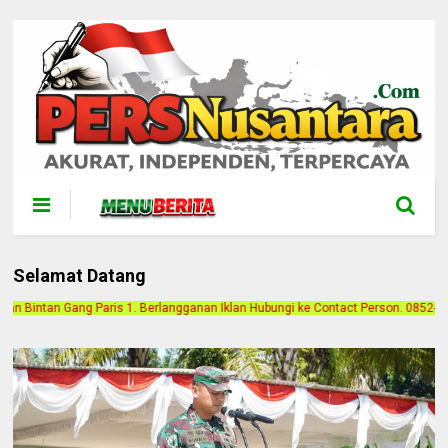
Selamat Datang
gganan Iklan Hubungi ke Contact Person. 0852-7158-7522 (Ican)