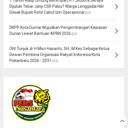
7 Tahun Raup Untung Berlimpah, PT Sindora Seraya
Dijuluki Tebar Janji CSR Palsu? Warga Lenggadai Hilir
Desak Bupati Rohil Cabut Izin Operasional
0
DKPP Kota Dumai Wujudkan Pengembangan Kawasan
Durian Lewat Bantuan APBN 2026
0
ORI Tunjuk dr H Misri Hasanto, SH., M.Kes Sebagai Ketua
Dewan Pembina Organisasi Rakyat Indonesia Kota
Pekanbaru 2026 - 2031
0