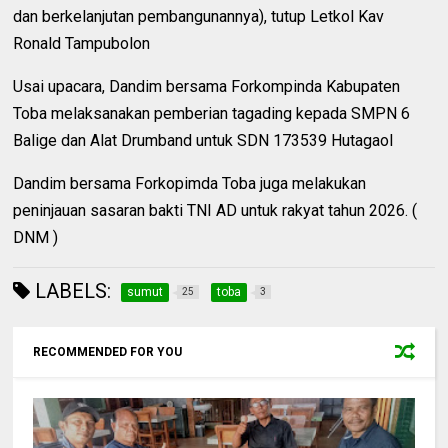
dan berkelanjutan pembangunannya), tutup Letkol Kav
Ronald Tampubolon
Usai upacara, Dandim bersama Forkompinda Kabupaten
Toba melaksanakan pemberian tagading kepada SMPN 6
Balige dan Alat Drumband untuk SDN 173539 Hutagaol
Dandim bersama Forkopimda Toba juga melakukan
peninjauan sasaran bakti TNI AD untuk rakyat tahun 2026. (
DNM )
LABELS:
sumut
toba
25
3
RECOMMENDED FOR YOU