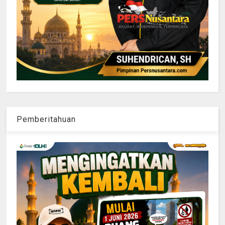
Pemberitahuan