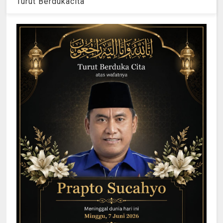
Turut Berdukacita