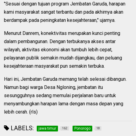
"Sesuai dengan tujuan program Jembatan Garuda, harapan
kami masyarakat sangat terbantu dan pada akhirnya akan
berdampak pada peningkatan kesejahteraan," ujarnya.
Menurut Danrem, konektivitas merupakan kunci penting
dalam pembangunan. Dengan terbukanya akses antar
wilayah, aktivitas ekonomi akan tumbuh lebih cepat,
pelayanan publik semakin mudah dijangkau, dan peluang
kesejahteraan masyarakat pun semakin terbuka.
Hari ini, Jembatan Garuda memang telah selesai dibangun.
Namun bagi warga Desa Ngloning, jembatan itu
sesungguhnya sedang memulai perjalanan baru untuk
menyambungkan harapan lama dengan masa depan yang
lebih cerah. (rls)
LABELS:
jawa timur
Ponorogo
162
18