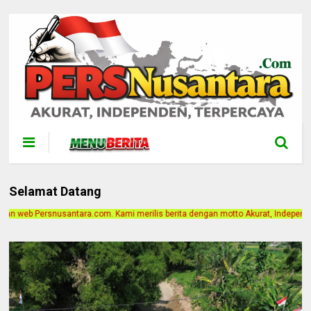
Selamat Datang
i merilis berita dengan motto Akurat, Independen, Terpercaya. Alamat Kantor J