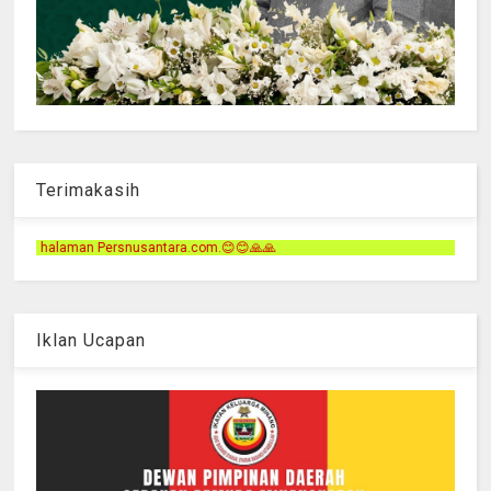
Terimakasih
.com.😊😊🙏🙏
Iklan Ucapan