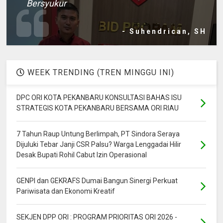
Bersyukur
- Suhendrican, SH
WEEK TRENDING (TREN MINGGU INI)
DPC ORI KOTA PEKANBARU KONSULTASI BAHAS ISU
STRATEGIS KOTA PEKANBARU BERSAMA ORI RIAU
7 Tahun Raup Untung Berlimpah, PT Sindora Seraya
Dijuluki Tebar Janji CSR Palsu? Warga Lenggadai Hilir
Desak Bupati Rohil Cabut Izin Operasional
GENPI dan GEKRAFS Dumai Bangun Sinergi Perkuat
Pariwisata dan Ekonomi Kreatif
SEKJEN DPP ORI : PROGRAM PRIORITAS ORI 2026 -