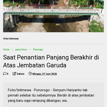
Foto/Istimewa
Home
jawa timur
Ponorogo
Saat Penantian Panjang Berakhir di
Atas Jembatan Garuda
0
Admin
Minggu, 07 Juni 2026
Foto/Istimewa Ponorogo - Senyum Hariyanto tak
pernah selebar itu sebelumnya. Berdiri di atas jembatan
yang baru saja rampung dibangun, wa...