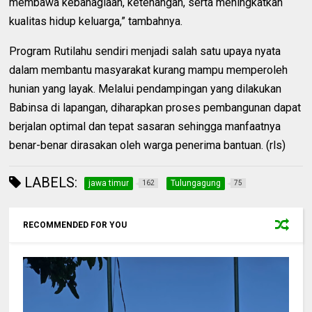
membawa kebahagiaan, ketenangan, serta meningkatkan
kualitas hidup keluarga,” tambahnya.
Program Rutilahu sendiri menjadi salah satu upaya nyata
dalam membantu masyarakat kurang mampu memperoleh
hunian yang layak. Melalui pendampingan yang dilakukan
Babinsa di lapangan, diharapkan proses pembangunan dapat
berjalan optimal dan tepat sasaran sehingga manfaatnya
benar-benar dirasakan oleh warga penerima bantuan. (rls)
LABELS:
jawa timur
Tulungagung
162
75
RECOMMENDED FOR YOU