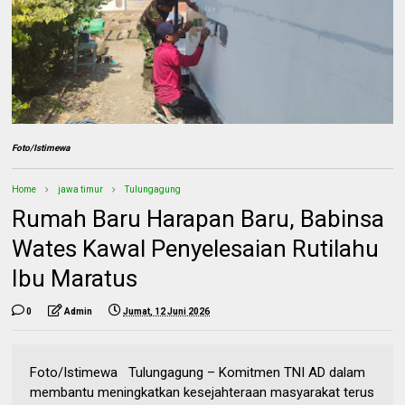
Foto/Istimewa
Home
jawa timur
Tulungagung
Rumah Baru Harapan Baru, Babinsa
Wates Kawal Penyelesaian Rutilahu
Ibu Maratus
0
Admin
Jumat, 12 Juni 2026
Foto/Istimewa Tulungagung – Komitmen TNI AD dalam
membantu meningkatkan kesejahteraan masyarakat terus