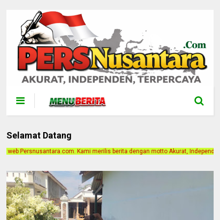
Selamat Datang
erilis berita dengan motto Akurat, Independen, Terpercaya. Alamat Kantor Jala