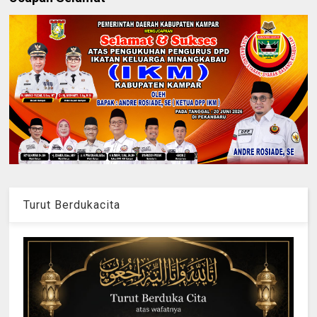
Turut Berdukacita