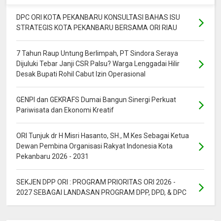
DPC ORI KOTA PEKANBARU KONSULTASI BAHAS ISU
STRATEGIS KOTA PEKANBARU BERSAMA ORI RIAU
7 Tahun Raup Untung Berlimpah, PT Sindora Seraya
Dijuluki Tebar Janji CSR Palsu? Warga Lenggadai Hilir
Desak Bupati Rohil Cabut Izin Operasional
GENPI dan GEKRAFS Dumai Bangun Sinergi Perkuat
Pariwisata dan Ekonomi Kreatif
ORI Tunjuk dr H Misri Hasanto, SH., M.Kes Sebagai Ketua
Dewan Pembina Organisasi Rakyat Indonesia Kota
Pekanbaru 2026 - 2031
SEKJEN DPP ORI : PROGRAM PRIORITAS ORI 2026 -
2027 SEBAGAI LANDASAN PROGRAM DPP, DPD, & DPC