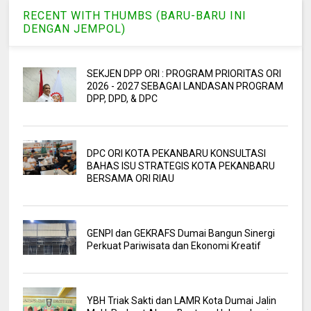
RECENT WITH THUMBS (BARU-BARU INI
DENGAN JEMPOL)
SEKJEN DPP ORI : PROGRAM PRIORITAS ORI
2026 - 2027 SEBAGAI LANDASAN PROGRAM
DPP, DPD, & DPC
DPC ORI KOTA PEKANBARU KONSULTASI
BAHAS ISU STRATEGIS KOTA PEKANBARU
BERSAMA ORI RIAU
GENPI dan GEKRAFS Dumai Bangun Sinergi
Perkuat Pariwisata dan Ekonomi Kreatif
YBH Triak Sakti dan LAMR Kota Dumai Jalin