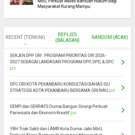
MoU, Perkuat Akses Bantuan Hukum bagi
Masyarakat Kurang Mampu
REPLIES
RECENT (TERKINI)
RANDOM (ACAK)
(BALASAN)
SEKJEN DPP ORI : PROGRAM PRIORITAS ORI 2026 -
2027 SEBAGAI LANDASAN PROGRAM DPP, DPD, & DPC
0
DPC ORI KOTA PEKANBARU KONSULTASI BAHAS ISU
STRATEGIS KOTA PEKANBARU BERSAMA ORI RIAU
0
GENPI dan GEKRAFS Dumai Bangun Sinergi Perkuat
Pariwisata dan Ekonomi Kreatif
0
YBH Triak Sakti dan LAMR Kota Dumai Jalin MoU,
Perkuat Akses Bantuan Hukum bagi Masyarakat