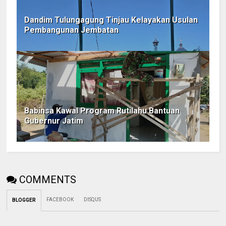
Dandim Tulungagung Tinjau Kelayakan Usulan
Pembangunan Jembatan
Babinsa Kawal Program Rutilahu Bantuan
Gubernur Jatim
COMMENTS
FACEBOOK
DISQUS
BLOGGER