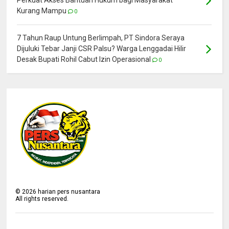
Kurang Mampu
0
7 Tahun Raup Untung Berlimpah, PT Sindora Seraya
Dijuluki Tebar Janji CSR Palsu? Warga Lenggadai Hilir
Desak Bupati Rohil Cabut Izin Operasional
0
©
2026
harian pers nusantara
All rights reserved.