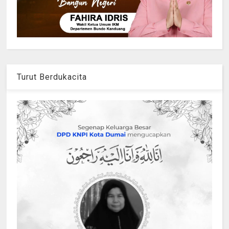
Turut Berdukacita