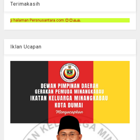
Terimakasih
.com.😊😊🙏🙏
Iklan Ucapan