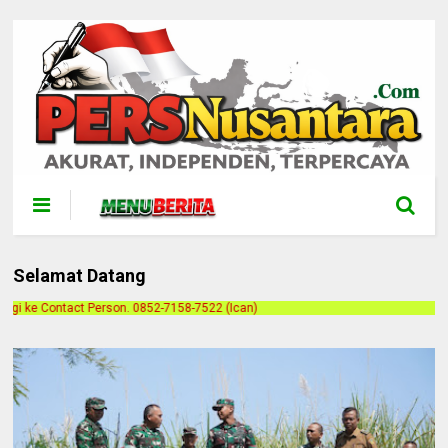
Selamat Datang
58-7522 (Ican)