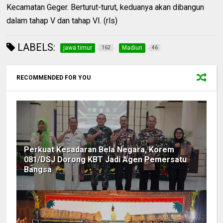
Kecamatan Geger. Berturut-turut, keduanya akan dibangun
dalam tahap V dan tahap VI. (rls)
LABELS:
jawa timur
Madiun
162
46
RECOMMENDED FOR YOU
Perkuat Kesadaran Bela Negara, Korem
081/DSJ Dorong KBT Jadi Agen Pemersatu
Bangsa