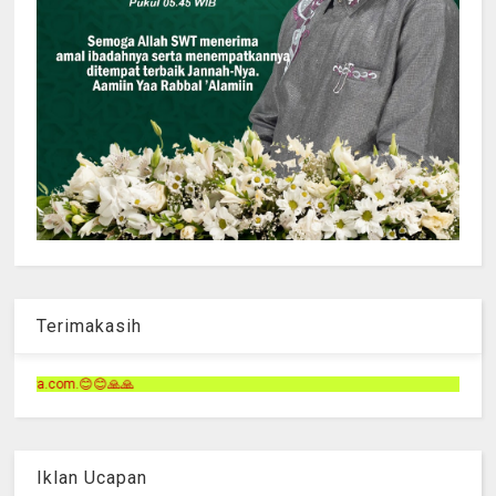
Terimakasih
Terimakasih telah me
Iklan Ucapan