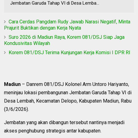
Jembatan Garuda Tahap VI di Desa Lemba...
Cara Cerdas Pangdam Rudy Jawab Narasi Negatif, Minta
Prajurit Buktikan dengan Kerja Nyata
Suro 2026 di Madiun Raya, Korem 081/DSJ Siap Jaga
Kondusivitas Wilayah
Korem 081/DSJ Terima Kunjungan Kerja Komisi I DPR RI
Madiun
– Danrem 081/DSJ Kolonel Arm Untoro Hariyanto,
meninjau lokasi pembangunan Jembatan Garuda Tahap VI di
Desa Lembah, Kecamatan Delopo, Kabupaten Madiun, Rabu
(3/6/2026).
Jembatan yang akan dibangun tersebut nantinya menjadi
akses penghubung strategis antar kabupaten.