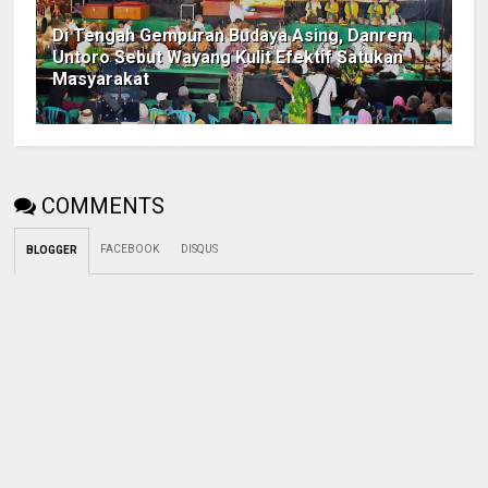
Di Tengah Gempuran Budaya Asing, Danrem
Untoro Sebut Wayang Kulit Efektif Satukan
Masyarakat
COMMENTS
FACEBOOK
DISQUS
BLOGGER