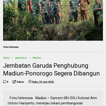
Foto/Istimewa
Home
jawa timur
Madiun
Jembatan Garuda Penghubung
Madiun-Ponorogo Segera Dibangun
0
Admin
Rabu, 03 Juni 2026
Foto/Istimewa Madiun – Danrem 081/DSJ Kolonel Arm
Untoro Hariyanto, meninjau lokasi pembangunan