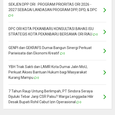
SEKJEN DPP ORI : PROGRAM PRIORITAS ORI 2026 -
2027 SEBAGAI LANDASAN PROGRAM DPP, DPD, & DPC
0
DPC ORI KOTA PEKANBARU KONSULTASI BAHAS ISU
STRATEGIS KOTA PEKANBARU BERSAMA ORI RIAU
0
GENPI dan GEKRAFS Dumai Bangun Sinergi Perkuat
Pariwisata dan Ekonomi Kreatif
0
YBH Triak Sakti dan LAMR Kota Dumai Jalin MoU,
Perkuat Akses Bantuan Hukum bagi Masyarakat
Kurang Mampu
0
7 Tahun Raup Untung Berlimpah, PT Sindora Seraya
Dijuluki Tebar Janji CSR Palsu? Warga Lenggadai Hilir
Desak Bupati Rohil Cabut Izin Operasional
0