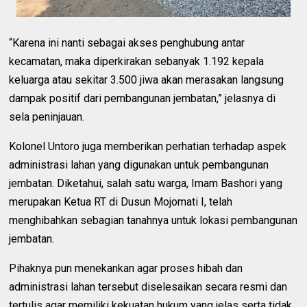
“Karena ini nanti sebagai akses penghubung antar
kecamatan, maka diperkirakan sebanyak 1.192 kepala
keluarga atau sekitar 3.500 jiwa akan merasakan langsung
dampak positif dari pembangunan jembatan,” jelasnya di
sela peninjauan.
Kolonel Untoro juga memberikan perhatian terhadap aspek
administrasi lahan yang digunakan untuk pembangunan
jembatan. Diketahui, salah satu warga, Imam Bashori yang
merupakan Ketua RT di Dusun Mojomati I, telah
menghibahkan sebagian tanahnya untuk lokasi pembangunan
jembatan.
Pihaknya pun menekankan agar proses hibah dan
administrasi lahan tersebut diselesaikan secara resmi dan
tertulis agar memiliki kekuatan hukum yang jelas serta tidak