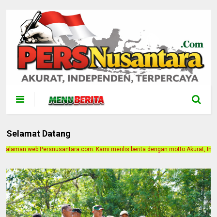
Selamat Datang
m. Kami merilis berita dengan motto Akurat, Independen, Terpercaya. Alamat Ka