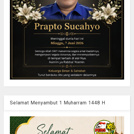
Selamat Menyambut 1 Muharram 1448 H