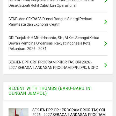
Desak Bupati Rohil Cabut Izin Operasional
GENPI dan GEKRAFS Dumai Bangun Sinergi Perkuat
Pariwisata dan Ekonomi Kreatif
ORI Tunjuk dr H Misri Hasanto, SH., M.Kes Sebagai Ketua
Dewan Pembina Organisasi Rakyat Indonesia Kota
Pekanbaru 2026 - 2031
SEKJEN DPP ORI : PROGRAM PRIORITAS ORI 2026 -
2027 SEBAGAI LANDASAN PROGRAM DPP, DPD, & DPC
RECENT WITH THUMBS (BARU-BARU INI
DENGAN JEMPOL)
SEKJEN DPP ORI : PROGRAM PRIORITAS ORI
2026 - 2027 SEBAGAI LANDASAN PROGRAM