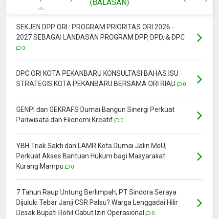
(BALASAN)
SEKJEN DPP ORI : PROGRAM PRIORITAS ORI 2026 -
2027 SEBAGAI LANDASAN PROGRAM DPP, DPD, & DPC
0
DPC ORI KOTA PEKANBARU KONSULTASI BAHAS ISU
STRATEGIS KOTA PEKANBARU BERSAMA ORI RIAU
0
GENPI dan GEKRAFS Dumai Bangun Sinergi Perkuat
Pariwisata dan Ekonomi Kreatif
0
YBH Triak Sakti dan LAMR Kota Dumai Jalin MoU,
Perkuat Akses Bantuan Hukum bagi Masyarakat
Kurang Mampu
0
7 Tahun Raup Untung Berlimpah, PT Sindora Seraya
Dijuluki Tebar Janji CSR Palsu? Warga Lenggadai Hilir
Desak Bupati Rohil Cabut Izin Operasional
0