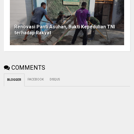
Renovasi Panti Asuhan, Bukti Kepedulian TNI
terhadap Rakyat
COMMENTS
FACEBOOK
DISQUS
BLOGGER