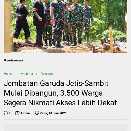
Foto/Istimewa
Home
jawa timur
Ponorogo
Jembatan Garuda Jetis-Sambit
Mulai Dibangun, 3.500 Warga
Segera Nikmati Akses Lebih Dekat
0
Admin
Rabu, 10 Juni 2026