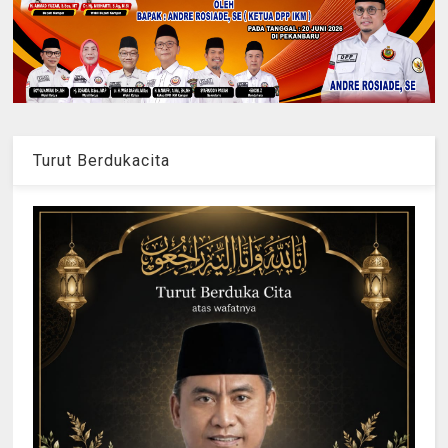
Turut Berdukacita