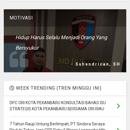
MOTIVASI
Hidup Harus Selalu Menjadi Orang Yang
Bersyukur
- Suhendrican, SH
WEEK TRENDING (TREN MINGGU INI)
DPC ORI KOTA PEKANBARU KONSULTASI BAHAS ISU
STRATEGIS KOTA PEKANBARU BERSAMA ORI RIAU
7 Tahun Raup Untung Berlimpah, PT Sindora Seraya
Dijuluki Tebar Janji CSR Palsu? Warga Lenggadai Hilir