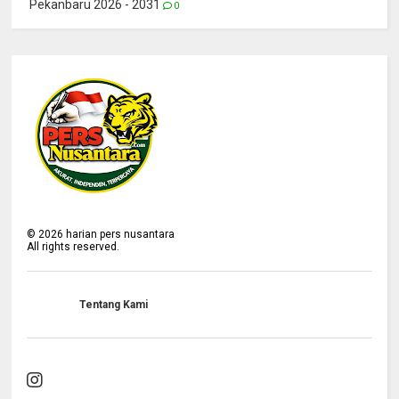
Pekanbaru 2026 - 2031
0
©
2026
harian pers nusantara
All rights reserved.
Tentang Kami