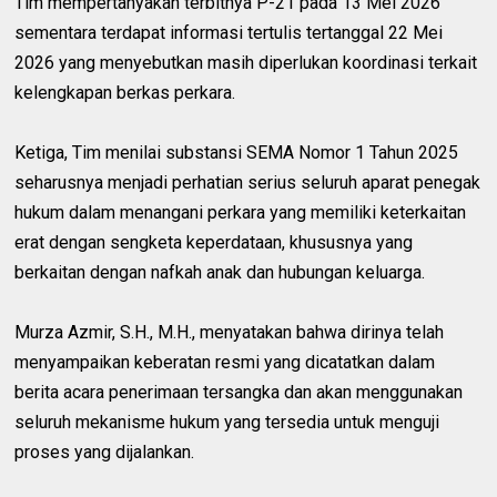
Tim mempertanyakan terbitnya P-21 pada 13 Mei 2026
sementara terdapat informasi tertulis tertanggal 22 Mei
2026 yang menyebutkan masih diperlukan koordinasi terkait
kelengkapan berkas perkara.
Ketiga, Tim menilai substansi SEMA Nomor 1 Tahun 2025
seharusnya menjadi perhatian serius seluruh aparat penegak
hukum dalam menangani perkara yang memiliki keterkaitan
erat dengan sengketa keperdataan, khususnya yang
berkaitan dengan nafkah anak dan hubungan keluarga.
Murza Azmir, S.H., M.H., menyatakan bahwa dirinya telah
menyampaikan keberatan resmi yang dicatatkan dalam
berita acara penerimaan tersangka dan akan menggunakan
seluruh mekanisme hukum yang tersedia untuk menguji
proses yang dijalankan.