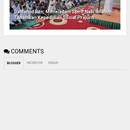
Danlanud Rsn; Meneladani Spirit Nabi Ibrahim
Tanamkan Kepedulian Sosial Prajurit
COMMENTS
FACEBOOK
DISQUS
BLOGGER