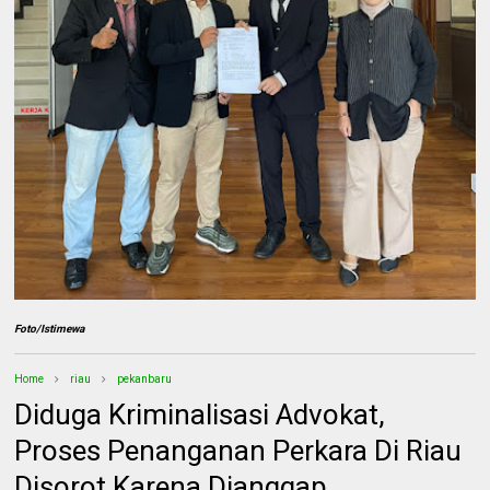
Foto/Istimewa
Home
riau
pekanbaru
Diduga Kriminalisasi Advokat,
Proses Penanganan Perkara Di Riau
Disorot Karena Dianggap