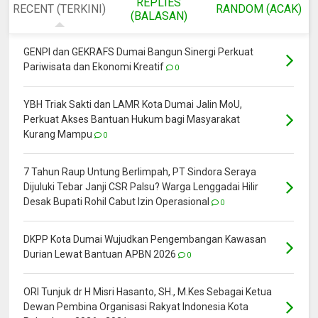
REPLIES
RECENT (TERKINI)
RANDOM (ACAK)
(BALASAN)
GENPI dan GEKRAFS Dumai Bangun Sinergi Perkuat
Pariwisata dan Ekonomi Kreatif
0
YBH Triak Sakti dan LAMR Kota Dumai Jalin MoU,
Perkuat Akses Bantuan Hukum bagi Masyarakat
Kurang Mampu
0
7 Tahun Raup Untung Berlimpah, PT Sindora Seraya
Dijuluki Tebar Janji CSR Palsu? Warga Lenggadai Hilir
Desak Bupati Rohil Cabut Izin Operasional
0
DKPP Kota Dumai Wujudkan Pengembangan Kawasan
Durian Lewat Bantuan APBN 2026
0
ORI Tunjuk dr H Misri Hasanto, SH., M.Kes Sebagai Ketua
Dewan Pembina Organisasi Rakyat Indonesia Kota