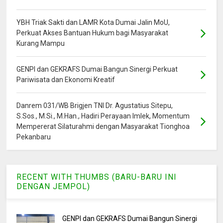
YBH Triak Sakti dan LAMR Kota Dumai Jalin MoU,
Perkuat Akses Bantuan Hukum bagi Masyarakat
Kurang Mampu
GENPI dan GEKRAFS Dumai Bangun Sinergi Perkuat
Pariwisata dan Ekonomi Kreatif
Danrem 031/WB Brigjen TNI Dr. Agustatius Sitepu,
S.Sos., M.Si., M.Han., Hadiri Perayaan Imlek, Momentum
Mempererat Silaturahmi dengan Masyarakat Tionghoa
Pekanbaru
RECENT WITH THUMBS (BARU-BARU INI
DENGAN JEMPOL)
GENPI dan GEKRAFS Dumai Bangun Sinergi