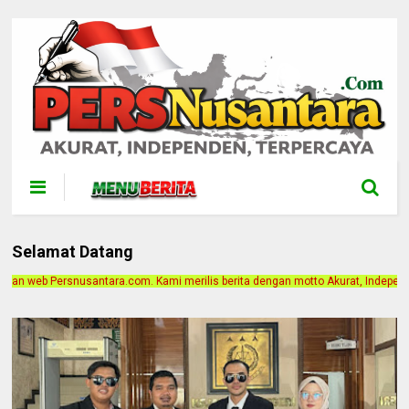
Selamat Datang
i merilis berita dengan motto Akurat, Independen, Terpercaya. Alamat Kantor J