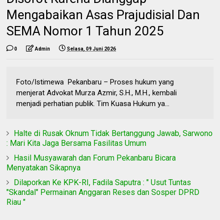
Mengabaikan Asas Prajudisial Dan
SEMA Nomor 1 Tahun 2025
0
Admin
Selasa, 09 Juni 2026
Foto/Istimewa Pekanbaru – Proses hukum yang
menjerat Advokat Murza Azmir, S.H., M.H., kembali
menjadi perhatian publik. Tim Kuasa Hukum ya...
Halte di Rusak Oknum Tidak Bertanggung Jawab, Sarwono
: Mari Kita Jaga Bersama Fasilitas Umum
Hasil Musyawarah dan Forum Pekanbaru Bicara
Menyatakan Sikapnya
Dilaporkan Ke KPK-RI, Fadila Saputra : " Usut Tuntas
"Skandal" Permainan Anggaran Reses dan Sosper DPRD
Riau "