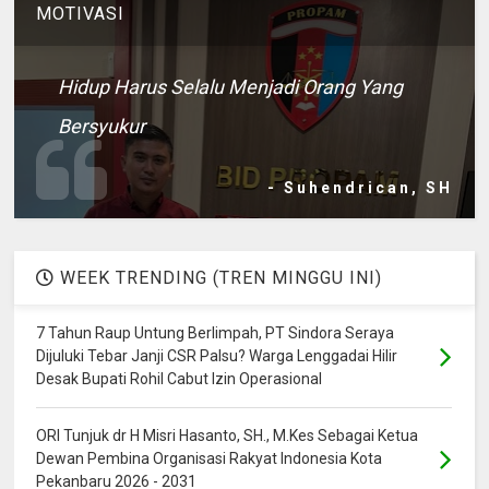
MOTIVASI
Hidup Harus Selalu Menjadi Orang Yang
Bersyukur
- Suhendrican, SH
WEEK TRENDING (TREN MINGGU INI)
7 Tahun Raup Untung Berlimpah, PT Sindora Seraya
Dijuluki Tebar Janji CSR Palsu? Warga Lenggadai Hilir
Desak Bupati Rohil Cabut Izin Operasional
ORI Tunjuk dr H Misri Hasanto, SH., M.Kes Sebagai Ketua
Dewan Pembina Organisasi Rakyat Indonesia Kota
Pekanbaru 2026 - 2031