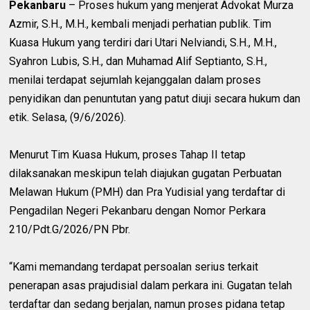
Pekanbaru
– Proses hukum yang menjerat Advokat Murza
Azmir, S.H., M.H., kembali menjadi perhatian publik. Tim
Kuasa Hukum yang terdiri dari Utari Nelviandi, S.H., M.H.,
Syahron Lubis, S.H., dan Muhamad Alif Septianto, S.H.,
menilai terdapat sejumlah kejanggalan dalam proses
penyidikan dan penuntutan yang patut diuji secara hukum dan
etik. Selasa, (9/6/2026).
Menurut Tim Kuasa Hukum, proses Tahap II tetap
dilaksanakan meskipun telah diajukan gugatan Perbuatan
Melawan Hukum (PMH) dan Pra Yudisial yang terdaftar di
Pengadilan Negeri Pekanbaru dengan Nomor Perkara
210/Pdt.G/2026/PN Pbr.
“Kami memandang terdapat persoalan serius terkait
penerapan asas prajudisial dalam perkara ini. Gugatan telah
terdaftar dan sedang berjalan, namun proses pidana tetap