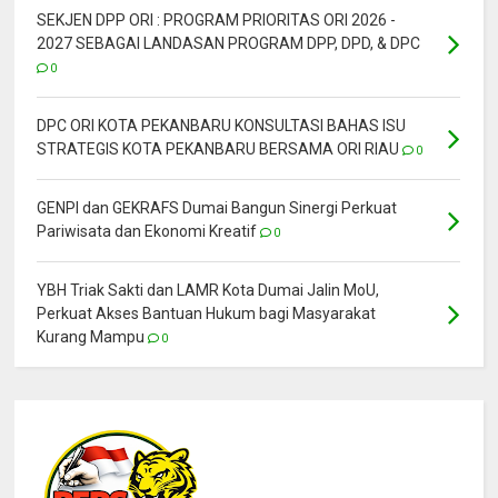
SEKJEN DPP ORI : PROGRAM PRIORITAS ORI 2026 -
2027 SEBAGAI LANDASAN PROGRAM DPP, DPD, & DPC
0
DPC ORI KOTA PEKANBARU KONSULTASI BAHAS ISU
STRATEGIS KOTA PEKANBARU BERSAMA ORI RIAU
0
GENPI dan GEKRAFS Dumai Bangun Sinergi Perkuat
Pariwisata dan Ekonomi Kreatif
0
YBH Triak Sakti dan LAMR Kota Dumai Jalin MoU,
Perkuat Akses Bantuan Hukum bagi Masyarakat
Kurang Mampu
0