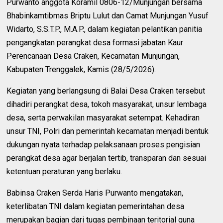
Purwanto anggota Koramil 0806-12/Munjungan bersama
Bhabinkamtibmas Briptu Lulut dan Camat Munjungan Yusuf
Widarto, S.S.T.P., M.A.P., dalam kegiatan pelantikan panitia
pengangkatan perangkat desa formasi jabatan Kaur
Perencanaan Desa Craken, Kecamatan Munjungan,
Kabupaten Trenggalek, Kamis (28/5/2026).
Kegiatan yang berlangsung di Balai Desa Craken tersebut
dihadiri perangkat desa, tokoh masyarakat, unsur lembaga
desa, serta perwakilan masyarakat setempat. Kehadiran
unsur TNI, Polri dan pemerintah kecamatan menjadi bentuk
dukungan nyata terhadap pelaksanaan proses pengisian
perangkat desa agar berjalan tertib, transparan dan sesuai
ketentuan peraturan yang berlaku.
Babinsa Craken Serda Haris Purwanto mengatakan,
keterlibatan TNI dalam kegiatan pemerintahan desa
merupakan bagian dari tugas pembinaan teritorial guna