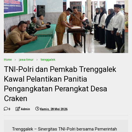
Home
jawa timur
trenggalek
TNI-Polri dan Pemkab Trenggalek
Kawal Pelantikan Panitia
Pengangkatan Perangkat Desa
Craken
0
Admin
Kamis, 28 Mei 2026
Trenggalek – Sinergitas TNI-Polri bersama Pemerintah