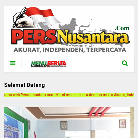
Selamat Datang
 Kami merilis berita dengan motto Akurat, Independen, Terpercaya. Alamat Kant