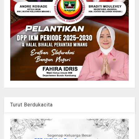
Turut Berdukacita