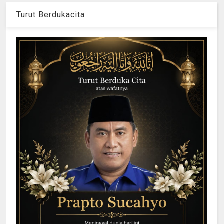
Turut Berdukacita