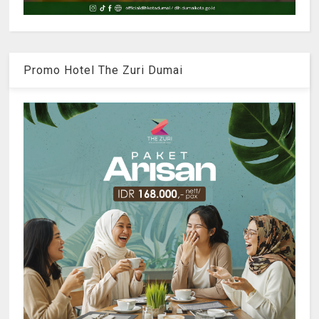
Promo Hotel The Zuri Dumai