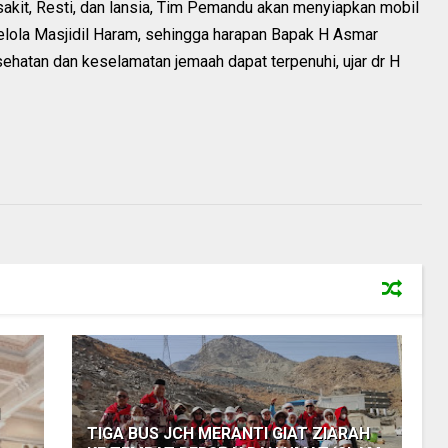
h sakit, Resti, dan lansia, Tim Pemandu akan menyiapkan mobil
elola Masjidil Haram, sehingga harapan Bapak H Asmar
ehatan dan keselamatan jemaah dapat terpenuhi, ujar dr H
TIGA BUS JCH MERANTI GIAT ZIARAH