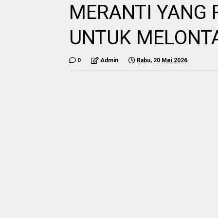
MERANTI YANG RE
UNTUK MELONT
0
Admin
Rabu, 20 Mei 2026