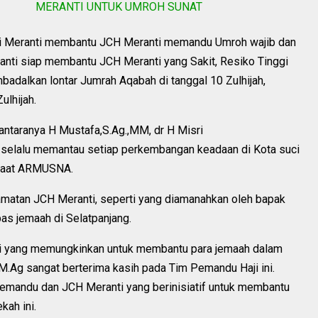
MERANTI UNTUK UMROH SUNAT
ji Meranti membantu JCH Meranti memandu Umroh wajib dan
anti siap membantu JCH Meranti yang Sakit, Resiko Tinggi
adalkan lontar Jumrah Aqabah di tanggal 10 Zulhijah,
ulhijah.
iantaranya H Mustafa,S.Ag.,MM, dr H Misri
i selalu memantau setiap perkembangan keadaan di Kota suci
 saat ARMUSNA.
lamatan JCH Meranti, seperti yang diamanahkan oleh bapak
as jemaah di Selatpanjang.
isi yang memungkinkan untuk membantu para jemaah dalam
.,M.Ag sangat berterima kasih pada Tim Pemandu Haji ini.
emandu dan JCH Meranti yang berinisiatif untuk membantu
kah ini.