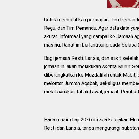
Untuk memudahkan persiapan, Tim Pemandu
Regu, dan Tim Pemandu. Agar data data yang
akurat. Informasi yang sampai ke Jamaah a
masing. Rapat ini berlangsung pada Selasa 
Bagi jemaah Resti, Lansia, dan sakit setela
jemaah ini akan melakukan skema Murur. S
diberangkatkan ke Muzdalifah untuk Mabit, 
melontar Jumrah Aqabah, sekaligus membadal
melaksanakan Tahalul awal, jemaah Pembada
Pada musim haji 2026 ini ada kebijakan Mu
Resti dan Lansia, tanpa mengurangi substansi