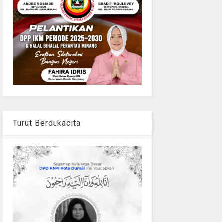
Turut Berdukacita