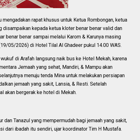
 mengadakan rapat khusus untuk Ketua Rombongan, ketua
 disampaikan kepada ketua kloter benar benar valid dan
gar benar benar sampai melalui Karom & Karunya masing
(19/05/2026) di Hotel Tilal Al Ghadeer pukul 14.00 WAS.
h wukuf di Arafah langsung naik bus ke Hotel Mekah, karena
ementara Jemaah yang sehat, Mandiri, & Mampu akan
selanjutnya menuju tenda Mina untuk melakukan persiapan
kan jemaah yang sakit, Lansia, & Resti. Setelah
l akan bergerak ke hotel di Mekah.
rur dan Tanazul yang mempermudah bagi jemaah yang sakit,
 dari ibadah itu sendiri, ujar koordinator Tim H Mustafa.