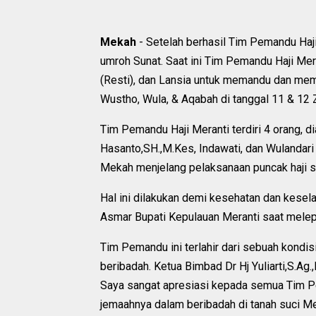
Mekah
- Setelah berhasil Tim Pemandu Ha
umroh Sunat. Saat ini Tim Pemandu Haji Mer
(Resti), dan Lansia untuk memandu dan memb
Wustho, Wula, & Aqabah di tanggal 11 & 12 Z
Tim Pemandu Haji Meranti terdiri 4 orang, d
Hasanto,SH.,M.Kes, Indawati, dan Wulandar
Mekah menjelang pelaksanaan puncak haji
Hal ini dilakukan demi kesehatan dan kese
Asmar Bupati Kepulauan Meranti saat melep
Tim Pemandu ini terlahir dari sebuah kond
beribadah. Ketua Bimbad Dr Hj Yuliarti,S.Ag
Saya sangat apresiasi kepada semua Tim P
jemaahnya dalam beribadah di tanah suci Me