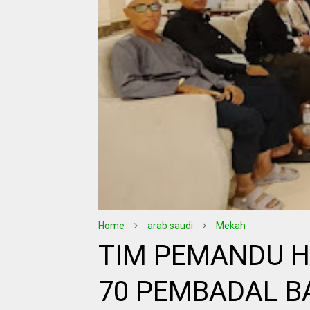
Home
arab saudi
Mekah
TIM PEMANDU H
70 PEMBADAL B