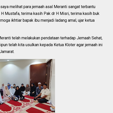
, saya melihat para jemaah asal Meranti sangat terbantu
 H Mustafa, terima kasih Pak dr H Misri, terima kasih buk
moga ikhtiar bapak ibu menjadi ladang amal, ujar ketua
eranti telah melakukan pendataan terhadap Jemaah Sehat,
pun telah kita usulkan kepada Ketua Kloter agar jemaah ini
Jamarat.