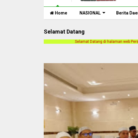
Home
NASIONAL
Berita Dae
Selamat Datang
Selamat Datang di halaman web Persnusantara.com. Kami meril