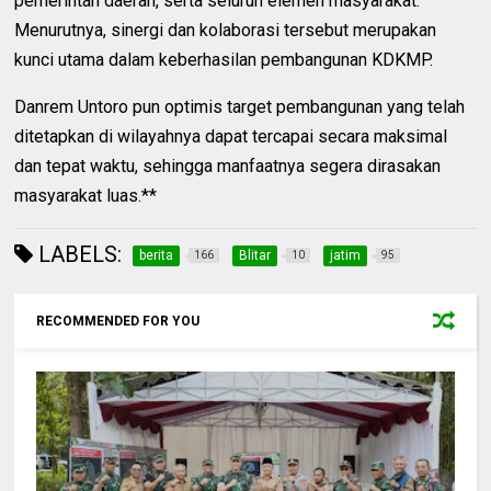
pemerintah daerah, serta seluruh elemen masyarakat.
Menurutnya, sinergi dan kolaborasi tersebut merupakan
kunci utama dalam keberhasilan pembangunan KDKMP.
Danrem Untoro pun optimis target pembangunan yang telah
ditetapkan di wilayahnya dapat tercapai secara maksimal
dan tepat waktu, sehingga manfaatnya segera dirasakan
masyarakat luas.**
LABELS:
berita
Blitar
jatim
166
10
95
RECOMMENDED FOR YOU