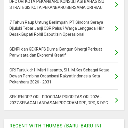
DPC ORI KOTA PEKANBARU KONSULTASI BAHAS ISU
STRATEGIS KOTA PEKANBARU BERSAMA ORI RIAU
7 Tahun Raup Untung Berlimpah, PT Sindora Seraya
Dijuluki Tebar Janji CSR Palsu? Warga Lenggadai Hilir
Desak Bupati Rohil Cabut Izin Operasional
GENPI dan GEKRAFS Dumai Bangun Sinergi Perkuat
Pariwisata dan Ekonomi Kreatif
ORI Tunjuk dr H Misri Hasanto, SH., M.Kes Sebagai Ketua
Dewan Pembina Organisasi Rakyat Indonesia Kota
Pekanbaru 2026 - 2031
SEKJEN DPP ORI : PROGRAM PRIORITAS ORI 2026 -
2027 SEBAGAI LANDASAN PROGRAM DPP, DPD, & DPC
RECENT WITH THUMBS (BARU-BARU INI