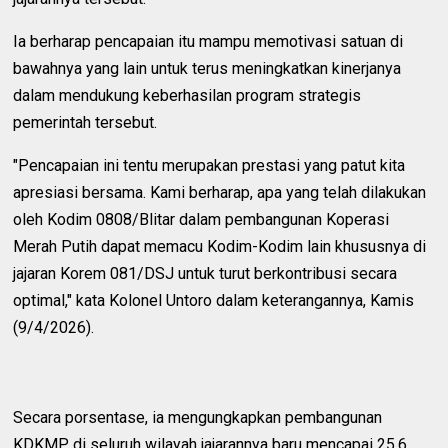
Ia berharap pencapaian itu mampu memotivasi satuan di
bawahnya yang lain untuk terus meningkatkan kinerjanya
dalam mendukung keberhasilan program strategis
pemerintah tersebut.
"Pencapaian ini tentu merupakan prestasi yang patut kita
apresiasi bersama. Kami berharap, apa yang telah dilakukan
oleh Kodim 0808/Blitar dalam pembangunan Koperasi
Merah Putih dapat memacu Kodim-Kodim lain khususnya di
jajaran Korem 081/DSJ untuk turut berkontribusi secara
optimal," kata Kolonel Untoro dalam keterangannya, Kamis
(9/4/2026).
Secara porsentase, ia mengungkapkan pembangunan
KDKMP di seluruh wilayah jajarannya baru mencapai 25,6