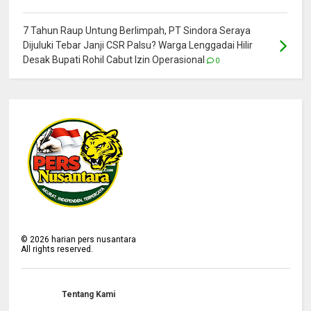
7 Tahun Raup Untung Berlimpah, PT Sindora Seraya
Dijuluki Tebar Janji CSR Palsu? Warga Lenggadai Hilir
Desak Bupati Rohil Cabut Izin Operasional
0
©
2026
harian pers nusantara
All rights reserved.
Tentang Kami