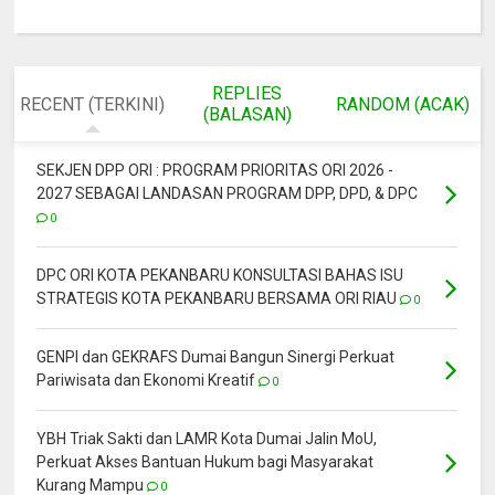
REPLIES
RECENT (TERKINI)
RANDOM (ACAK)
(BALASAN)
SEKJEN DPP ORI : PROGRAM PRIORITAS ORI 2026 -
2027 SEBAGAI LANDASAN PROGRAM DPP, DPD, & DPC
0
DPC ORI KOTA PEKANBARU KONSULTASI BAHAS ISU
STRATEGIS KOTA PEKANBARU BERSAMA ORI RIAU
0
GENPI dan GEKRAFS Dumai Bangun Sinergi Perkuat
Pariwisata dan Ekonomi Kreatif
0
YBH Triak Sakti dan LAMR Kota Dumai Jalin MoU,
Perkuat Akses Bantuan Hukum bagi Masyarakat
Kurang Mampu
0