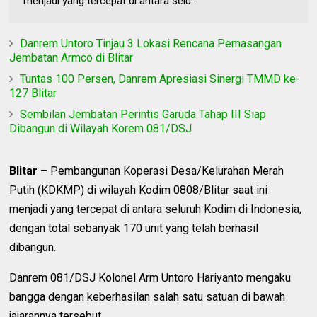
menjadi yang tercepat di antara selu...
Danrem Untoro Tinjau 3 Lokasi Rencana Pemasangan
Jembatan Armco di Blitar
Tuntas 100 Persen, Danrem Apresiasi Sinergi TMMD ke-
127 Blitar
Sembilan Jembatan Perintis Garuda Tahap III Siap
Dibangun di Wilayah Korem 081/DSJ
Blitar
– Pembangunan Koperasi Desa/Kelurahan Merah
Putih (KDKMP) di wilayah Kodim 0808/Blitar saat ini
menjadi yang tercepat di antara seluruh Kodim di Indonesia,
dengan total sebanyak 170 unit yang telah berhasil
dibangun.
Danrem 081/DSJ Kolonel Arm Untoro Hariyanto mengaku
bangga dengan keberhasilan salah satu satuan di bawah
jajarannya tersebut.