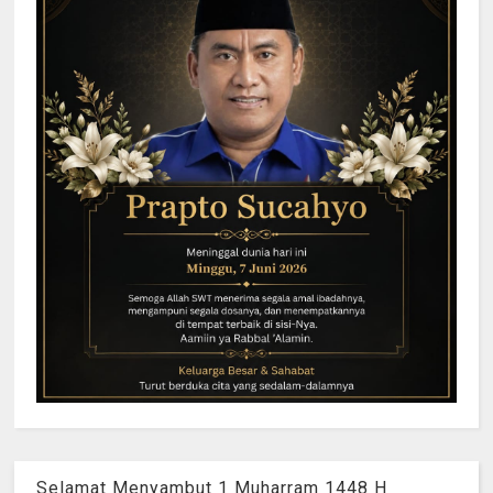
Selamat Menyambut 1 Muharram 1448 H