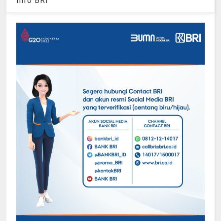
Info BRI