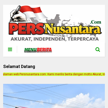
Selamat Datang
com. Kami merilis berita dengan motto Akurat, Independen, Terpercaya. Alamat 