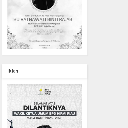
Iklan