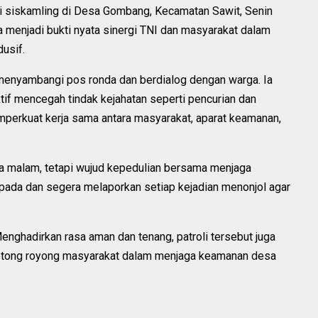
li siskamling di Desa Gombang, Kecamatan Sawit, Senin
a menjadi bukti nyata sinergi TNI dan masyarakat dalam
usif.
 menyambangi pos ronda dan berdialog dengan warga. Ia
tif mencegah tindak kejahatan seperti pencurian dan
perkuat kerja sama antara masyarakat, aparat keamanan,
a malam, tetapi wujud kepedulian bersama menjaga
spada dan segera melaporkan setiap kejadian menonjol agar
enghadirkan rasa aman dan tenang, patroli tersebut juga
tong royong masyarakat dalam menjaga keamanan desa