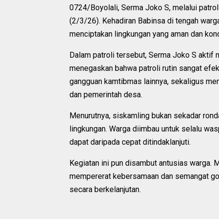
0724/Boyolali, Serma Joko S, melalui patro
(2/3/26). Kehadiran Babinsa di tengah warg
menciptakan lingkungan yang aman dan kond
Dalam patroli tersebut, Serma Joko S aktif
menegaskan bahwa patroli rutin sangat efek
gangguan kamtibmas lainnya, sekaligus mem
dan pemerintah desa.
Menurutnya, siskamling bukan sekadar rond
lingkungan. Warga diimbau untuk selalu wa
dapat daripada cepat ditindaklanjuti.
Kegiatan ini pun disambut antusias warga. M
mempererat kebersamaan dan semangat go
secara berkelanjutan.