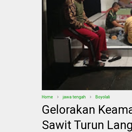
Home
jawa tengah
Boyolali
Gelorakan Keam
Sawit Turun Lang