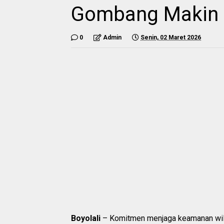
Gombang Makin 
0
Admin
Senin, 02 Maret 2026
Boyolali
– Komitmen menjaga keamanan wila