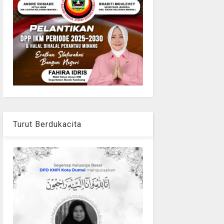
Turut Berdukacita