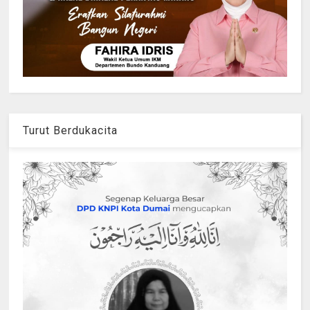
Turut Berdukacita