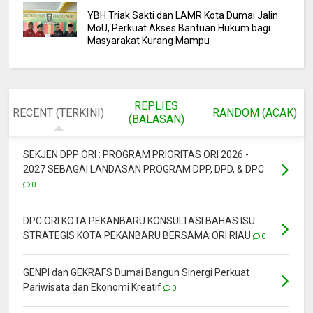
YBH Triak Sakti dan LAMR Kota Dumai Jalin
MoU, Perkuat Akses Bantuan Hukum bagi
Masyarakat Kurang Mampu
REPLIES
RECENT (TERKINI)
RANDOM (ACAK)
(BALASAN)
SEKJEN DPP ORI : PROGRAM PRIORITAS ORI 2026 -
2027 SEBAGAI LANDASAN PROGRAM DPP, DPD, & DPC
0
DPC ORI KOTA PEKANBARU KONSULTASI BAHAS ISU
STRATEGIS KOTA PEKANBARU BERSAMA ORI RIAU
0
GENPI dan GEKRAFS Dumai Bangun Sinergi Perkuat
Pariwisata dan Ekonomi Kreatif
0