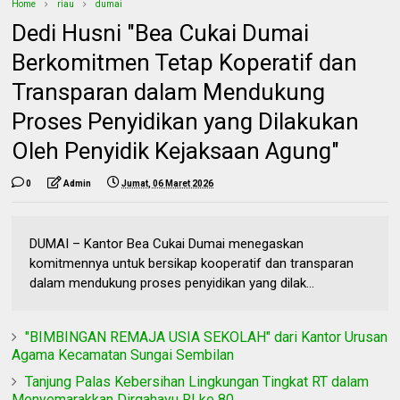
Home
riau
dumai
Dedi Husni "Bea Cukai Dumai
Berkomitmen Tetap Koperatif dan
Transparan dalam Mendukung
Proses Penyidikan yang Dilakukan
Oleh Penyidik Kejaksaan Agung"
0
Admin
Jumat, 06 Maret 2026
DUMAI – Kantor Bea Cukai Dumai menegaskan
komitmennya untuk bersikap kooperatif dan transparan
dalam mendukung proses penyidikan yang dilak...
"BIMBINGAN REMAJA USIA SEKOLAH" dari Kantor Urusan
Agama Kecamatan Sungai Sembilan
Tanjung Palas Kebersihan Lingkungan Tingkat RT dalam
Menyemarakkan Dirgahayu RI ke 80