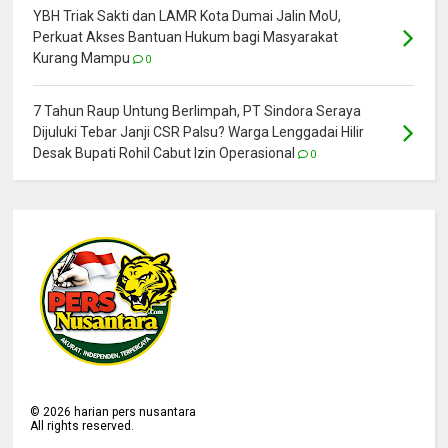
YBH Triak Sakti dan LAMR Kota Dumai Jalin MoU,
Perkuat Akses Bantuan Hukum bagi Masyarakat
Kurang Mampu
0
7 Tahun Raup Untung Berlimpah, PT Sindora Seraya
Dijuluki Tebar Janji CSR Palsu? Warga Lenggadai Hilir
Desak Bupati Rohil Cabut Izin Operasional
0
©
2026
harian pers nusantara
All rights reserved.