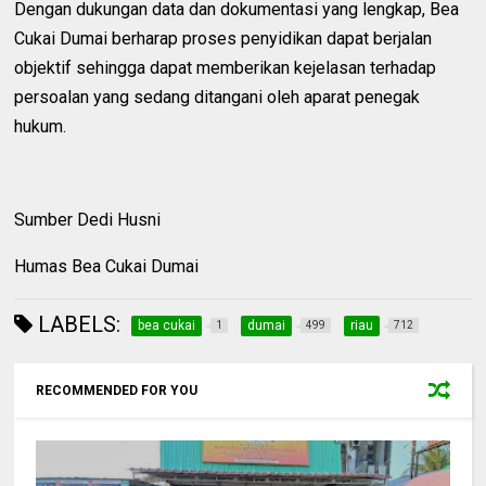
Dengan dukungan data dan dokumentasi yang lengkap, Bea
Cukai Dumai berharap proses penyidikan dapat berjalan
objektif sehingga dapat memberikan kejelasan terhadap
persoalan yang sedang ditangani oleh aparat penegak
hukum.
Sumber Dedi Husni
Humas Bea Cukai Dumai
LABELS:
bea cukai
dumai
riau
1
499
712
RECOMMENDED FOR YOU