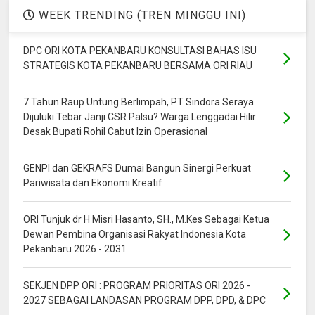
WEEK TRENDING (TREN MINGGU INI)
DPC ORI KOTA PEKANBARU KONSULTASI BAHAS ISU
STRATEGIS KOTA PEKANBARU BERSAMA ORI RIAU
7 Tahun Raup Untung Berlimpah, PT Sindora Seraya
Dijuluki Tebar Janji CSR Palsu? Warga Lenggadai Hilir
Desak Bupati Rohil Cabut Izin Operasional
GENPI dan GEKRAFS Dumai Bangun Sinergi Perkuat
Pariwisata dan Ekonomi Kreatif
ORI Tunjuk dr H Misri Hasanto, SH., M.Kes Sebagai Ketua
Dewan Pembina Organisasi Rakyat Indonesia Kota
Pekanbaru 2026 - 2031
SEKJEN DPP ORI : PROGRAM PRIORITAS ORI 2026 -
2027 SEBAGAI LANDASAN PROGRAM DPP, DPD, & DPC