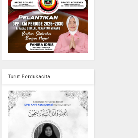
Turut Berdukacita