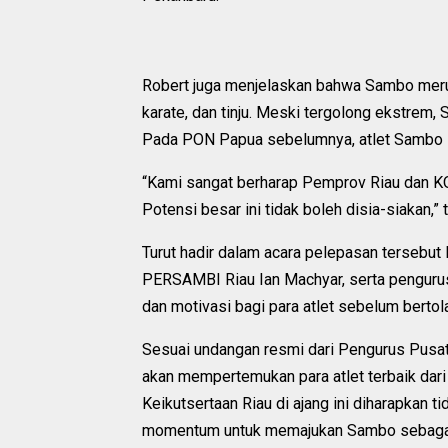
Robert juga menjelaskan bahwa Sambo merup
karate, dan tinju. Meski tergolong ekstre
Pada PON Papua sebelumnya, atlet Sambo 
“Kami sangat berharap Pemprov Riau dan K
Potensi besar ini tidak boleh disia-siakan,”
Turut hadir dalam acara pelepasan tersebu
PERSAMBI Riau Ian Machyar, serta pengurus 
dan motivasi bagi para atlet sebelum berto
Sesuai undangan resmi dari Pengurus Pusa
akan mempertemukan para atlet terbaik dari b
Keikutsertaan Riau di ajang ini diharapkan 
momentum untuk memajukan Sambo sebagai 