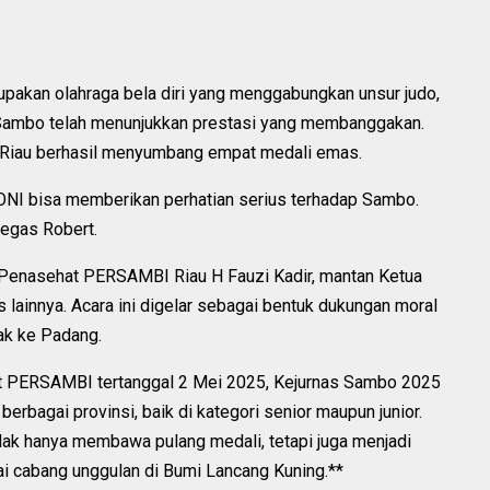
akan olahraga bela diri yang menggabungkan unsur judo,
m, Sambo telah menunjukkan prestasi yang membanggakan.
Riau berhasil menyumbang empat medali emas.
ONI bisa memberikan perhatian serius terhadap Sambo.
 tegas Robert.
t Penasehat PERSAMBI Riau H Fauzi Kadir, mantan Ketua
lainnya. Acara ini digelar sebagai bentuk dukungan moral
lak ke Padang.
t PERSAMBI tertanggal 2 Mei 2025, Kejurnas Sambo 2025
erbagai provinsi, baik di kategori senior maupun junior.
tidak hanya membawa pulang medali, tetapi juga menjadi
cabang unggulan di Bumi Lancang Kuning.**