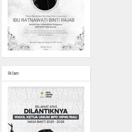
Iklan