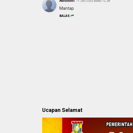
Anonim
11 Juli 2025 pukul 12.28
Mantap
BALAS
Ucapan Selamat