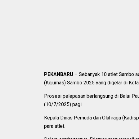
PEKANBARU
– Sebanyak 10 atlet Sambo asa
(Kejurnas) Sambo 2025 yang digelar di Kota
Prosesi pelepasan berlangsung di Balai Pa
(10/7/2025) pagi.
Kepala Dinas Pemuda dan Olahraga (Kadispo
para atlet.