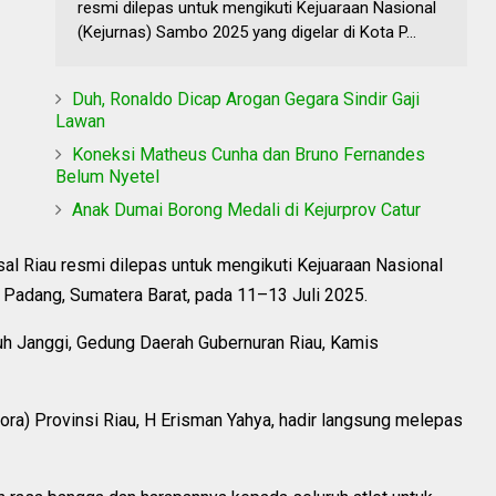
resmi dilepas untuk mengikuti Kejuaraan Nasional
(Kejurnas) Sambo 2025 yang digelar di Kota P...
Duh, Ronaldo Dicap Arogan Gegara Sindir Gaji
Lawan
Koneksi Matheus Cunha dan Bruno Fernandes
Belum Nyetel
Anak Dumai Borong Medali di Kejurprov Catur
l Riau resmi dilepas untuk mengikuti Kejuaraan Nasional
 Padang, Sumatera Barat, pada 11–13 Juli 2025.
uh Janggi, Gedung Daerah Gubernuran Riau, Kamis
ra) Provinsi Riau, H Erisman Yahya, hadir langsung melepas