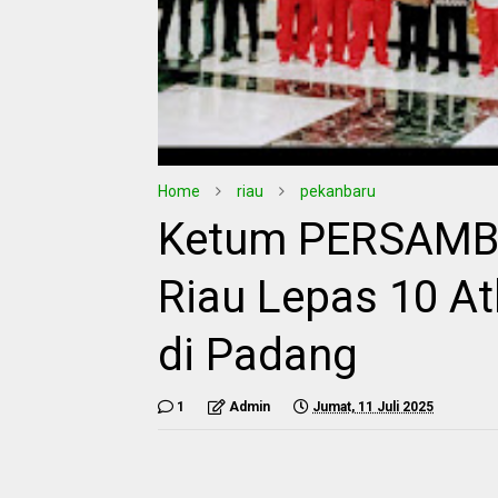
Home
riau
pekanbaru
Ketum PERSAMBI
Riau Lepas 10 At
di Padang
1
Admin
Jumat, 11 Juli 2025