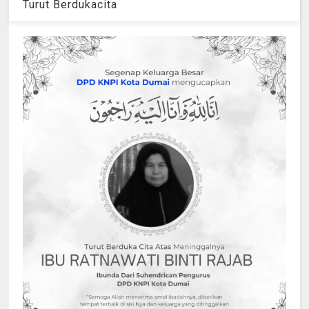
Turut Berdukacita