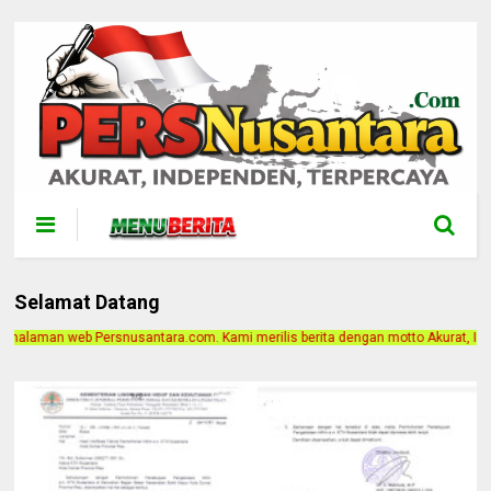
Selamat Datang
.com. Kami merilis berita dengan motto Akurat, Independen, Terpercaya. Alamat