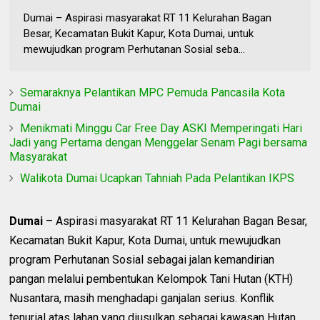
Dumai – Aspirasi masyarakat RT 11 Kelurahan Bagan
Besar, Kecamatan Bukit Kapur, Kota Dumai, untuk
mewujudkan program Perhutanan Sosial seba...
Semaraknya Pelantikan MPC Pemuda Pancasila Kota
Dumai
Menikmati Minggu Car Free Day ASKI Memperingati Hari
Jadi yang Pertama dengan Menggelar Senam Pagi bersama
Masyarakat
Walikota Dumai Ucapkan Tahniah Pada Pelantikan IKPS
Dumai
– Aspirasi masyarakat RT 11 Kelurahan Bagan Besar,
Kecamatan Bukit Kapur, Kota Dumai, untuk mewujudkan
program Perhutanan Sosial sebagai jalan kemandirian
pangan melalui pembentukan Kelompok Tani Hutan (KTH)
Nusantara, masih menghadapi ganjalan serius. Konflik
tenurial atas lahan yang diusulkan sebagai kawasan Hutan