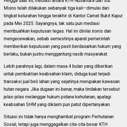
Hingga saat ini, mediasi antara KTH Nusantara dan Sdr.
Misno telah dilakukan sebanyak tiga kali—dimulai dari
tingkat kelurahan hingga terakhir di Kantor Camat Bukit Kapur
pada Mei 2025. Sayangnya, tak satu pun mediasi
membuahkan keputusan tegas. Hal ini dinilai ironis dan
mengecewakan, sebab semestinya aparat pemerintah
memberikan keputusan yang pasti berdasarkan hukum yang
berlaku, bukan justru menggantung nasib masyarakat.
Lebih parahnya lagi, dalam masa 4 bulan yang diberikan
untuk pembuktian keabsahan klaim, diduga kuat terjadi
transaksi jual beli lahan yang sejatinya merupakan kawasan
hutan negara. Jika dugaan ini benar, maka tindakan tersebut
jelas-jelas melanggar hukum pidana kehutanan, apalagi
keabsahan SHM yang diklaim pun patut dipertanyakan.
Situasi ini tidak hanya menghambat program Perhutanan
Sosial, tetapi juga menggagalkan cita-cita besar KTH