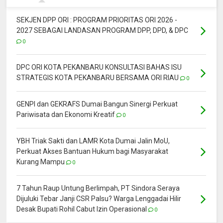
SEKJEN DPP ORI : PROGRAM PRIORITAS ORI 2026 -
2027 SEBAGAI LANDASAN PROGRAM DPP, DPD, & DPC
0
DPC ORI KOTA PEKANBARU KONSULTASI BAHAS ISU
STRATEGIS KOTA PEKANBARU BERSAMA ORI RIAU
0
GENPI dan GEKRAFS Dumai Bangun Sinergi Perkuat
Pariwisata dan Ekonomi Kreatif
0
YBH Triak Sakti dan LAMR Kota Dumai Jalin MoU,
Perkuat Akses Bantuan Hukum bagi Masyarakat
Kurang Mampu
0
7 Tahun Raup Untung Berlimpah, PT Sindora Seraya
Dijuluki Tebar Janji CSR Palsu? Warga Lenggadai Hilir
Desak Bupati Rohil Cabut Izin Operasional
0