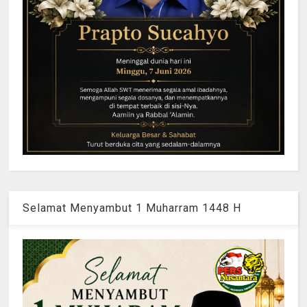
Selamat Menyambut 1 Muharram 1448 H