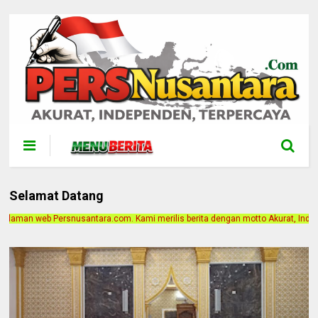
Selamat Datang
om. Kami merilis berita dengan motto Akurat, Independen, Terpercaya. Alamat K