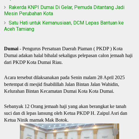
Rakerda KNPI Dumai Di Gelar, Pemuda Ditantang Jadi
Mesin Perubahan Kota
Satu Hati untuk Kemanusiaan, DCM Lepas Bantuan ke
Aceh Tamiang
Dumai
- Pengurus Persatuan Daerah Piaman ( PKDP ) Kota
Dumai adakan halal bihalal sekaligus pelepasan calon jemaah haji
dari PKDP Kota Dumai Riau.
Acara tersebut dilaksanakan pada Senin malam 28 April 2025
bertempat di mesjid fisabilillah Jalan Bintan Jalan Wahidin,
Kelurahan Bintan Kecamatan Dumai Kota Kota Dumai.
Sebanyak 12 Orang jemaah haji yang akan berangkat ke tanah
suci dan di lepas lansung oleh Ketua PKDP H. Zaipul Asri dan
Ketua Ninik mamak Mak Botok.