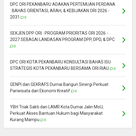
DPC ORI PEKANBARU ADAKAN PERTEMUAN PERDANA
: BAHAS ORIENTASI, ARAH, & KEBIJAKAN ORI 2026 -
2031
0
SEKJEN DPP ORI : PROGRAM PRIORITAS ORI 2026 -
2027 SEBAGAI LANDASAN PROGRAM DPP, DPD, & DPC
0
DPC ORI KOTA PEKANBARU KONSULTASI BAHAS ISU
STRATEGIS KOTA PEKANBARU BERSAMA ORI RIAU
0
GENPI dan GEKRAFS Dumai Bangun Sinergi Perkuat
Pariwisata dan Ekonomi Kreatif
0
YBH Triak Sakti dan LAMR Kota Dumai Jalin MoU,
Perkuat Akses Bantuan Hukum bagi Masyarakat
Kurang Mampu
0