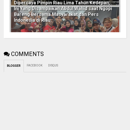
Dipercaya Pimpin Riau Lima Tahun Kedepan,
Ini Yang Disampaikan Abdul Wahid saat Ngopi
Bareng Bersama Masyarakat dan Pers
Indonesia di Riau
COMMENTS
FACEBOOK
DISQUS
BLOGGER