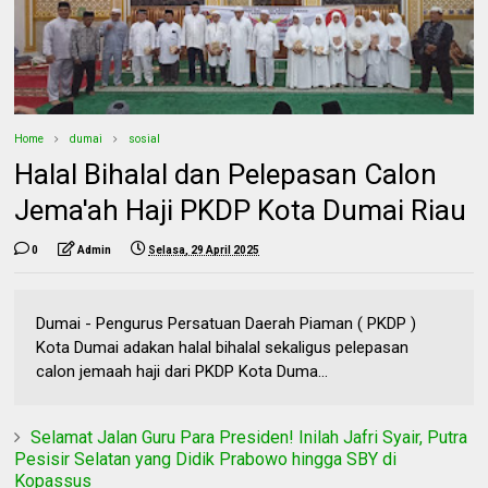
Home
dumai
sosial
Halal Bihalal dan Pelepasan Calon
Jema'ah Haji PKDP Kota Dumai Riau
0
Admin
Selasa, 29 April 2025
Dumai - Pengurus Persatuan Daerah Piaman ( PKDP )
Kota Dumai adakan halal bihalal sekaligus pelepasan
calon jemaah haji dari PKDP Kota Duma...
Selamat Jalan Guru Para Presiden! Inilah Jafri Syair, Putra
Pesisir Selatan yang Didik Prabowo hingga SBY di
Kopassus