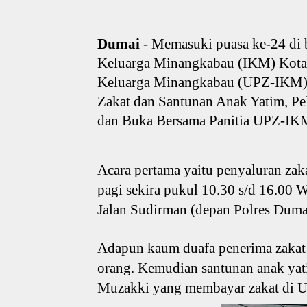
Dumai
- Memasuki puasa ke-24 di 
Keluarga Minangkabau (IKM) Kota 
Keluarga Minangkabau (UPZ-IKM) K
Zakat dan Santunan Anak Yatim, P
dan Buka Bersama Panitia UPZ-IKM
Acara pertama yaitu penyaluran za
pagi sekira pukul 10.30 s/d 16.00 
Jalan Sudirman (depan Polres Duma
Adapun kaum duafa penerima zakat 
orang. Kemudian santunan anak yat
Muzakki yang membayar zakat di