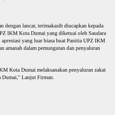
lan dengan lancar, terimakasih diucapkan kepada
 UPZ IKM Kota Dumai yang diketuai oleh Saudara
apresiasi yang luar biasa buat Panitia UPZ IKM
kan amanah dalam pemungutan dan penyaluran
IKM Kota Dumai melaksanakan penyaluran zakat
 Dumai," Lanjut Firman.