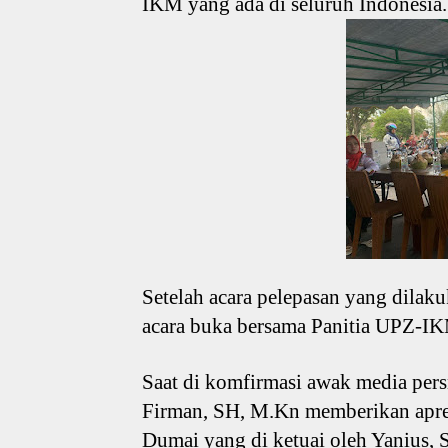
IKM yang ada di seluruh Indonesia.
Setelah acara pelepasan yang dilak
acara buka bersama Panitia UPZ-I
Saat di komfirmasi awak media pe
Firman, SH, M.Kn memberikan apre
Dumai yang di ketuai oleh Yanius, 