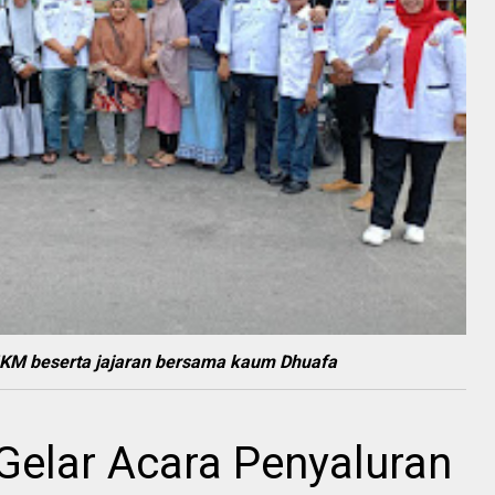
-IKM beserta jajaran bersama kaum Dhuafa
Gelar Acara Penyaluran