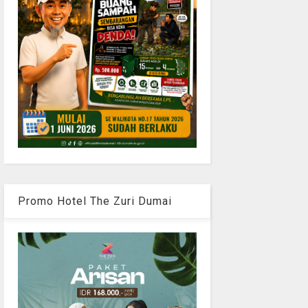
Promo Hotel The Zuri Dumai