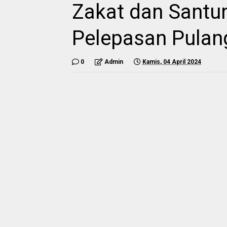
Zakat dan Santu
Pelepasan Pula
0
Admin
Kamis, 04 April 2024