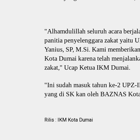
"Alhamdulillah seluruh acara berja
panitia penyelenggara zakat yaitu
Yanius, SP, M.Si. Kami memberikan 
Kota Dumai karena telah menjalan
zakat," Ucap Ketua IKM Dumai.
"Ini sudah masuk tahun ke-2 UPZ-
yang di SK kan oleh BAZNAS Kota
Rilis : IKM Kota Dumai