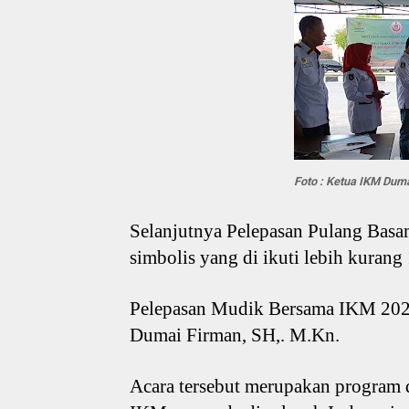
Foto : Ketua IKM Du
Selanjutnya Pelepasan Pulang Bas
simbolis yang di ikuti lebih kuran
Pelepasan Mudik Bersama IKM 202
Dumai Firman, SH,. M.Kn.
Acara tersebut merupakan program 