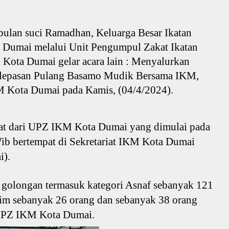
bulan suci Ramadhan, Keluarga Besar Ikatan
Dumai melalui Unit Pengumpul Zakat Ikatan
ota Dumai gelar acara lain : Menyalurkan
elepasan Pulang Basamo Mudik Bersama IKM,
 Kota Dumai pada Kamis, (04/4/2024).
kat dari UPZ IKM Kota Dumai yang dimulai pada
Wib bertempat di Sekretariat IKM Kota Dumai
i).
golongan termasuk kategori Asnaf sebanyak 121
im sebanyak 26 orang dan sebanyak 38 orang
 UPZ IKM Kota Dumai.