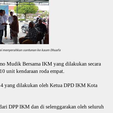
mai menyerahkan santunan ke kaum Dhuafa
amo Mudik Bersama IKM yang dilakukan secara
g 10 unit kendaraan roda empat.
4 yang dilakukan oleh Ketua DPD IKM Kota
dari DPP IKM dan di selenggarakan oleh seluruh