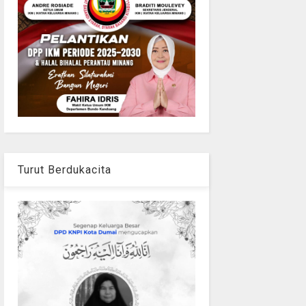
Turut Berdukacita