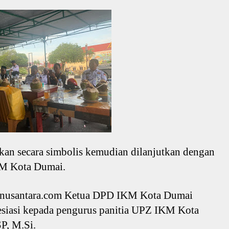
ukan secara simbolis kemudian dilanjutkan dengan
KM Kota Dumai.
rsnusantara.com Ketua DPD IKM Kota Dumai
siasi kepada pengurus panitia UPZ IKM Kota
SP, M.Si.