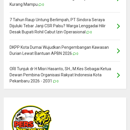
Kurang Mampu
0
7 Tahun Raup Untung Berlimpah, PT Sindora Seraya
Dijuluki Tebar Janji CSR Palsu? Warga Lenggadai Hilir
Desak Bupati Rohil Cabut Izin Operasional
0
DKPP Kota Dumai Wujudkan Pengembangan Kawasan
Durian Lewat Bantuan APBN 2026
0
ORI Tunjuk dr H Misri Hasanto, SH., M.Kes Sebagai Ketua
Dewan Pembina Organisasi Rakyat Indonesia Kota
Pekanbaru 2026 - 2031
0