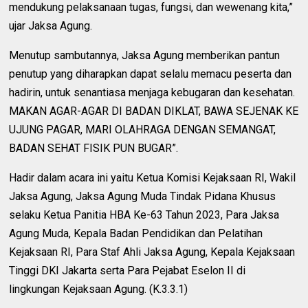
mendukung pelaksanaan tugas, fungsi, dan wewenang kita,”
ujar Jaksa Agung.
Menutup sambutannya, Jaksa Agung memberikan pantun
penutup yang diharapkan dapat selalu memacu peserta dan
hadirin, untuk senantiasa menjaga kebugaran dan kesehatan.
MAKAN AGAR-AGAR DI BADAN DIKLAT, BAWA SEJENAK KE
UJUNG PAGAR, MARI OLAHRAGA DENGAN SEMANGAT,
BADAN SEHAT FISIK PUN BUGAR”.
Hadir dalam acara ini yaitu Ketua Komisi Kejaksaan RI, Wakil
Jaksa Agung, Jaksa Agung Muda Tindak Pidana Khusus
selaku Ketua Panitia HBA Ke-63 Tahun 2023, Para Jaksa
Agung Muda, Kepala Badan Pendidikan dan Pelatihan
Kejaksaan RI, Para Staf Ahli Jaksa Agung, Kepala Kejaksaan
Tinggi DKI Jakarta serta Para Pejabat Eselon II di
lingkungan Kejaksaan Agung. (K.3.3.1)