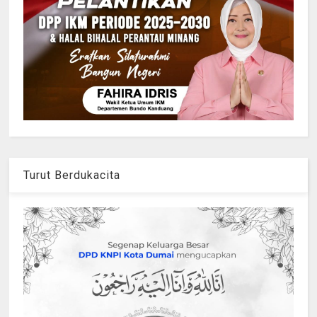
Turut Berdukacita