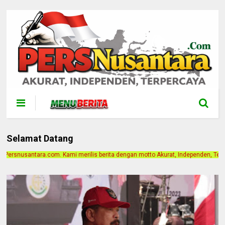
Selamat Datang
s berita dengan motto Akurat, Independen, Terpercaya. Alamat Kantor Jalan Bin