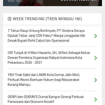
WEEK TRENDING (TREN MINGGU INI)
7 Tahun Raup Untung Berlimpah, PT Sindora Seraya
Dijuluki Tebar Janji CSR Palsu? Warga Lenggadai Hilir
Desak Bupati Rohil Cabut Izin Operasional
ORI Tunjuk dr H Misri Hasanto, SH., M.Kes Sebagai Ketua
Dewan Pembina Organisasi Rakyat Indonesia Kota
Pekanbaru 2026 - 2031
YBH Triak Sakti dan LAMR Kota Dumai Jalin MoU,
Perkuat Akses Bantuan Hukum bagi Masyarakat
Kurang Mampu
GENPI dan GEKRAFS Dumai Bangun Sinergi Perkuat
Pariwisata dan Ekonomi Kreatif