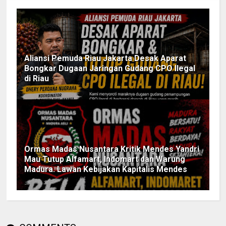
Aliansi Pemuda Riau Jakarta Desak Aparat
Bongkar Dugaan Jaringan Gudang CPO Ilegal
di Riau
Ormas Madas Nusantara Kritik Mendes Yandri
Mau Tutup Alfamart, Indomart dan Warung
Madura. Lawan Kebijakan Kapitalis Mendes