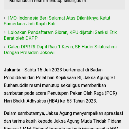
Burhanuddin resmi menutup sekaligus m...
IMO-Indonesia Beri Selamat Atas Dilantiknya Ketut
Sumedana Jadi Kajati Bali
Loloskan Pendaftaram Gibran, KPU dijatuhi Sanksi Etik
Berat oleh DKPP
Caleg DPR RI Dapil Riau 1 Kevin, SE Hadiri Silaturahmi
Dengan Presiden Jokowi
Jakarta
- Sabtu 15 Juli 2023 bertempat di Badan
Pendidikan dan Pelatihan Kejaksaan RI, Jaksa Agung ST
Burhanuddin resmi menutup sekaligus memberikan
sambutan pada acara Penutupan Pekan Olah Raga (POR)
Hari Bhakti Adhyaksa (HBA) ke-63 Tahun 2023.
Dalam sambutannya, Jaksa Agung menyampaikan apresiasi
dan terima kasih kepada Jaksa Agung Muda Tindak Pidana
Khusus (JAM-Pidsus) beserta seluruh jajaran panitia HBA