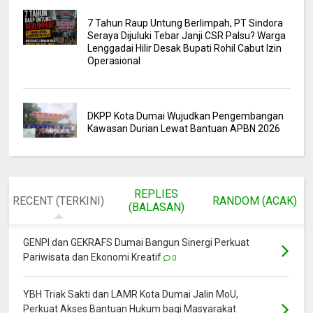
7 Tahun Raup Untung Berlimpah, PT Sindora
Seraya Dijuluki Tebar Janji CSR Palsu? Warga
Lenggadai Hilir Desak Bupati Rohil Cabut Izin
Operasional
DKPP Kota Dumai Wujudkan Pengembangan
Kawasan Durian Lewat Bantuan APBN 2026
REPLIES
RECENT (TERKINI)
RANDOM (ACAK)
(BALASAN)
GENPI dan GEKRAFS Dumai Bangun Sinergi Perkuat
Pariwisata dan Ekonomi Kreatif
0
YBH Triak Sakti dan LAMR Kota Dumai Jalin MoU,
Perkuat Akses Bantuan Hukum bagi Masyarakat