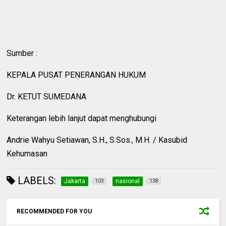
Sumber :
KEPALA PUSAT PENERANGAN HUKUM
Dr. KETUT SUMEDANA
Keterangan lebih lanjut dapat menghubungi
Andrie Wahyu Setiawan, S.H., S.Sos., M.H. / Kasubid
Kehumasan
LABELS:
Jakarta
nasional
103
138
RECOMMENDED FOR YOU