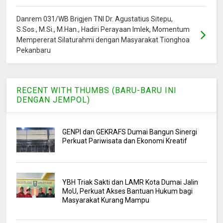
Danrem 031/WB Brigjen TNI Dr. Agustatius Sitepu,
S.Sos., M.Si., M.Han., Hadiri Perayaan Imlek, Momentum
Mempererat Silaturahmi dengan Masyarakat Tionghoa
Pekanbaru
RECENT WITH THUMBS (BARU-BARU INI
DENGAN JEMPOL)
GENPI dan GEKRAFS Dumai Bangun Sinergi
Perkuat Pariwisata dan Ekonomi Kreatif
YBH Triak Sakti dan LAMR Kota Dumai Jalin
MoU, Perkuat Akses Bantuan Hukum bagi
Masyarakat Kurang Mampu