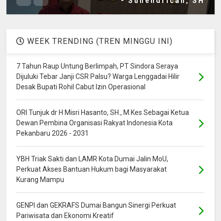
- Suhendrican, SH
WEEK TRENDING (TREN MINGGU INI)
7 Tahun Raup Untung Berlimpah, PT Sindora Seraya
Dijuluki Tebar Janji CSR Palsu? Warga Lenggadai Hilir
Desak Bupati Rohil Cabut Izin Operasional
ORI Tunjuk dr H Misri Hasanto, SH., M.Kes Sebagai Ketua
Dewan Pembina Organisasi Rakyat Indonesia Kota
Pekanbaru 2026 - 2031
YBH Triak Sakti dan LAMR Kota Dumai Jalin MoU,
Perkuat Akses Bantuan Hukum bagi Masyarakat
Kurang Mampu
GENPI dan GEKRAFS Dumai Bangun Sinergi Perkuat
Pariwisata dan Ekonomi Kreatif