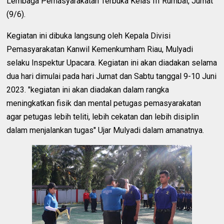
Lembaga Pemasyarakatan Terbuka Kelas III Rumbai, Jumat
(9/6).
Kegiatan ini dibuka langsung oleh Kepala Divisi
Pemasyarakatan Kanwil Kemenkumham Riau, Mulyadi
selaku Inspektur Upacara. Kegiatan ini akan diadakan selama
dua hari dimulai pada hari Jumat dan Sabtu tanggal 9-10 Juni
2023. "kegiatan ini akan diadakan dalam rangka
meningkatkan fisik dan mental petugas pemasyarakatan
agar petugas lebih teliti, lebih cekatan dan lebih disiplin
dalam menjalankan tugas" Ujar Mulyadi dalam amanatnya.