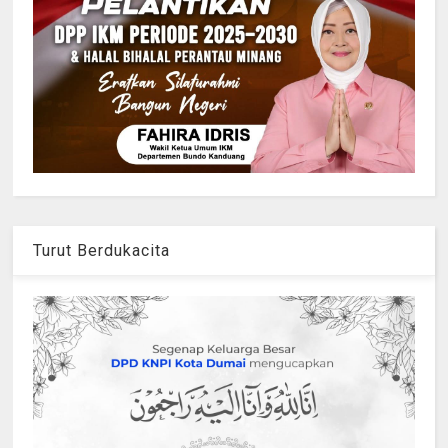
Turut Berdukacita