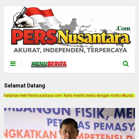
Selamat Datang
.com. Kami merilis berita dengan motto Akurat, Independen, Terpercaya. Alamat 