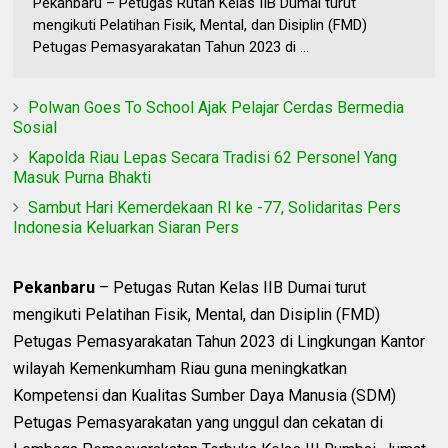
Pekanbaru – Petugas Rutan Kelas IIB Dumai turut
mengikuti Pelatihan Fisik, Mental, dan Disiplin (FMD)
Petugas Pemasyarakatan Tahun 2023 di ...
Polwan Goes To School Ajak Pelajar Cerdas Bermedia
Sosial
Kapolda Riau Lepas Secara Tradisi 62 Personel Yang
Masuk Purna Bhakti
Sambut Hari Kemerdekaan RI ke -77, Solidaritas Pers
Indonesia Keluarkan Siaran Pers
Pekanbaru
– Petugas Rutan Kelas IIB Dumai turut
mengikuti Pelatihan Fisik, Mental, dan Disiplin (FMD)
Petugas Pemasyarakatan Tahun 2023 di Lingkungan Kantor
wilayah Kemenkumham Riau guna meningkatkan
Kompetensi dan Kualitas Sumber Daya Manusia (SDM)
Petugas Pemasyarakatan yang unggul dan cekatan di