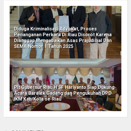
Diduga Kriminalisasi Advokat, Proses
Penanganan Perkara Di Riau Disorot Karena
Dianggap Mengabaikan Asas Prajudisial Dan
SEMA Nomor 1 Tahun 2025
Plt Gubernur Riau H SF Hariyanto Siap Dukung
Acara Baralek Gadang dan Pengukuhan DPD
IKM Kab/Kota se-Riau