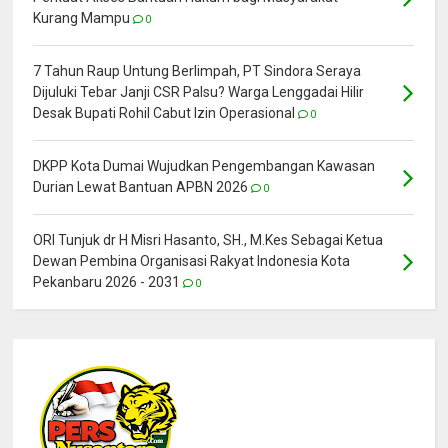
Kurang Mampu
0
7 Tahun Raup Untung Berlimpah, PT Sindora Seraya
Dijuluki Tebar Janji CSR Palsu? Warga Lenggadai Hilir
Desak Bupati Rohil Cabut Izin Operasional
0
DKPP Kota Dumai Wujudkan Pengembangan Kawasan
Durian Lewat Bantuan APBN 2026
0
ORI Tunjuk dr H Misri Hasanto, SH., M.Kes Sebagai Ketua
Dewan Pembina Organisasi Rakyat Indonesia Kota
Pekanbaru 2026 - 2031
0