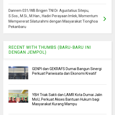
Danrem 031/WB Brigjen TNI Dr. Agustatius Sitepu,
S.Sos., M.Si., M.Han., Hadiri Perayaan Imlek, Momentum
Mempererat Silaturahmi dengan Masyarakat Tionghoa
Pekanbaru
RECENT WITH THUMBS (BARU-BARU INI
DENGAN JEMPOL)
GENPI dan GEKRAFS Dumai Bangun Sinergi
Perkuat Pariwisata dan Ekonomi Kreatif
YBH Triak Sakti dan LAMR Kota Dumai Jalin
MoU, Perkuat Akses Bantuan Hukum bagi
Masyarakat Kurang Mampu