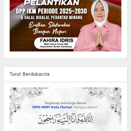
Turut Berdukacita