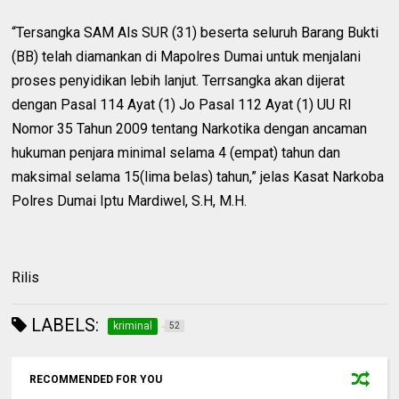
“Tersangka SAM Als SUR (31) beserta seluruh Barang Bukti
(BB) telah diamankan di Mapolres Dumai untuk menjalani
proses penyidikan lebih lanjut. Terrsangka akan dijerat
dengan Pasal 114 Ayat (1) Jo Pasal 112 Ayat (1) UU RI
Nomor 35 Tahun 2009 tentang Narkotika dengan ancaman
hukuman penjara minimal selama 4 (empat) tahun dan
maksimal selama 15(lima belas) tahun,” jelas Kasat Narkoba
Polres Dumai Iptu Mardiwel, S.H, M.H.
Rilis
LABELS:
kriminal
52
RECOMMENDED FOR YOU