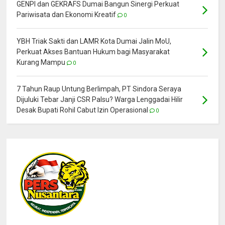
GENPI dan GEKRAFS Dumai Bangun Sinergi Perkuat
Pariwisata dan Ekonomi Kreatif
0
YBH Triak Sakti dan LAMR Kota Dumai Jalin MoU,
Perkuat Akses Bantuan Hukum bagi Masyarakat
Kurang Mampu
0
7 Tahun Raup Untung Berlimpah, PT Sindora Seraya
Dijuluki Tebar Janji CSR Palsu? Warga Lenggadai Hilir
Desak Bupati Rohil Cabut Izin Operasional
0