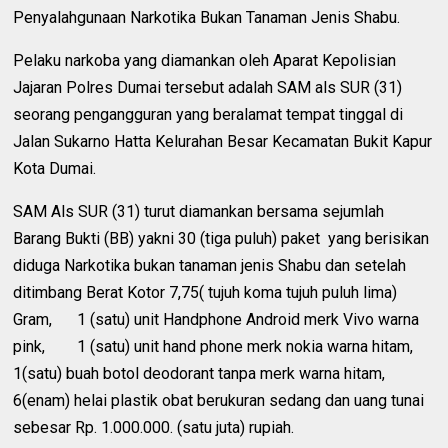
Penyalahgunaan Narkotika Bukan Tanaman Jenis Shabu.
Pelaku narkoba yang diamankan oleh Aparat Kepolisian
Jajaran Polres Dumai tersebut adalah SAM als SUR (31)
seorang pengangguran yang beralamat tempat tinggal di
Jalan Sukarno Hatta Kelurahan Besar Kecamatan Bukit Kapur
Kota Dumai.
SAM Als SUR (31) turut diamankan bersama sejumlah
Barang Bukti (BB) yakni 30 (tiga puluh) paket yang berisikan
diduga Narkotika bukan tanaman jenis Shabu dan setelah
ditimbang Berat Kotor 7,75( tujuh koma tujuh puluh lima)
Gram,
1 (satu) unit Handphone Android merk Vivo warna
pink,
1 (satu) unit hand phone merk nokia warna hitam,
1(satu) buah botol deodorant tanpa merk warna hitam,
6(enam) helai plastik obat berukuran sedang dan uang tunai
sebesar Rp. 1.000.000. (satu juta) rupiah.