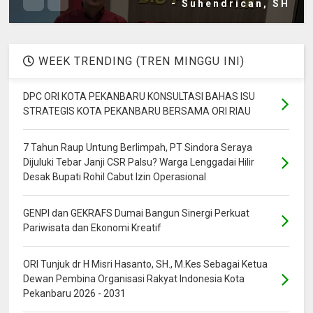
- Suhendrican, SH
WEEK TRENDING (TREN MINGGU INI)
DPC ORI KOTA PEKANBARU KONSULTASI BAHAS ISU
STRATEGIS KOTA PEKANBARU BERSAMA ORI RIAU
7 Tahun Raup Untung Berlimpah, PT Sindora Seraya
Dijuluki Tebar Janji CSR Palsu? Warga Lenggadai Hilir
Desak Bupati Rohil Cabut Izin Operasional
GENPI dan GEKRAFS Dumai Bangun Sinergi Perkuat
Pariwisata dan Ekonomi Kreatif
ORI Tunjuk dr H Misri Hasanto, SH., M.Kes Sebagai Ketua
Dewan Pembina Organisasi Rakyat Indonesia Kota
Pekanbaru 2026 - 2031