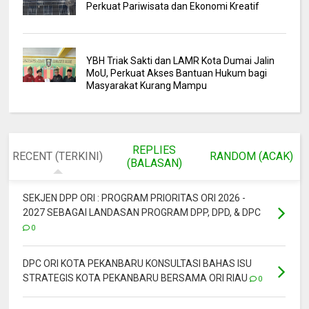
Perkuat Pariwisata dan Ekonomi Kreatif
YBH Triak Sakti dan LAMR Kota Dumai Jalin
MoU, Perkuat Akses Bantuan Hukum bagi
Masyarakat Kurang Mampu
REPLIES
RECENT (TERKINI)
RANDOM (ACAK)
(BALASAN)
SEKJEN DPP ORI : PROGRAM PRIORITAS ORI 2026 -
2027 SEBAGAI LANDASAN PROGRAM DPP, DPD, & DPC
0
DPC ORI KOTA PEKANBARU KONSULTASI BAHAS ISU
STRATEGIS KOTA PEKANBARU BERSAMA ORI RIAU
0