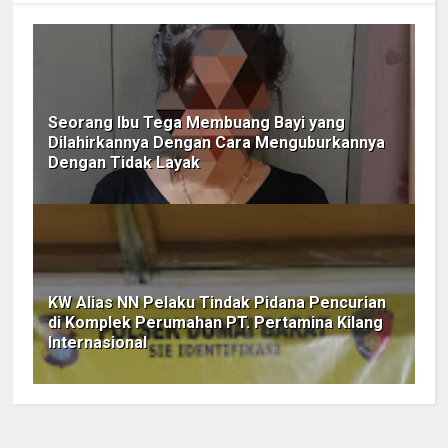
Seorang Ibu Tega Membuang Bayi yang
Dilahirkannya Dengan Cara Menguburkannya
Dengan Tidak Layak
KW Alias NN Pelaku Tindak Pidana Pencurian
di Komplek Perumahan PT. Pertamina Kilang
Internasional