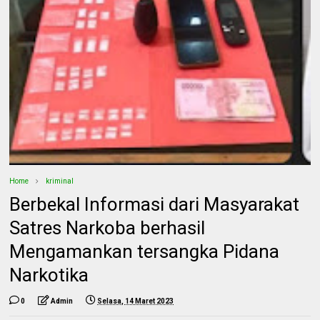
Home
kriminal
Berbekal Informasi dari Masyarakat
Satres Narkoba berhasil
Mengamankan tersangka Pidana
Narkotika
0
Admin
Selasa, 14 Maret 2023