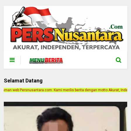
Selamat Datang
Kami merilis berita dengan motto Akurat, Independen, Terpercaya. Alamat Kanto