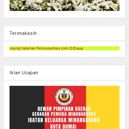
Terimakasih
santara.com.😊😊🙏🙏
Iklan Ucapan