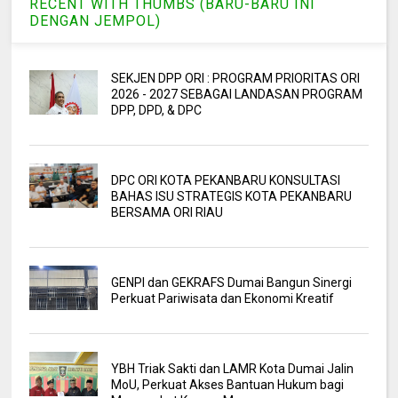
RECENT WITH THUMBS (BARU-BARU INI
DENGAN JEMPOL)
SEKJEN DPP ORI : PROGRAM PRIORITAS ORI
2026 - 2027 SEBAGAI LANDASAN PROGRAM
DPP, DPD, & DPC
DPC ORI KOTA PEKANBARU KONSULTASI
BAHAS ISU STRATEGIS KOTA PEKANBARU
BERSAMA ORI RIAU
GENPI dan GEKRAFS Dumai Bangun Sinergi
Perkuat Pariwisata dan Ekonomi Kreatif
YBH Triak Sakti dan LAMR Kota Dumai Jalin
MoU, Perkuat Akses Bantuan Hukum bagi