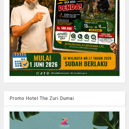
Promo Hotel The Zuri Dumai