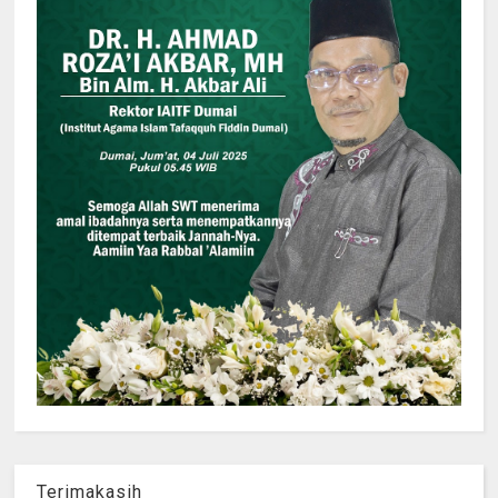
Terimakasih