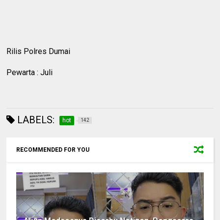
Rilis Polres Dumai
Pewarta : Juli
LABELS:
hot
142
RECOMMENDED FOR YOU