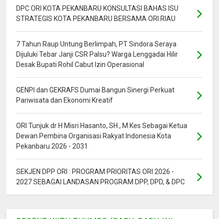
DPC ORI KOTA PEKANBARU KONSULTASI BAHAS ISU
STRATEGIS KOTA PEKANBARU BERSAMA ORI RIAU
7 Tahun Raup Untung Berlimpah, PT Sindora Seraya
Dijuluki Tebar Janji CSR Palsu? Warga Lenggadai Hilir
Desak Bupati Rohil Cabut Izin Operasional
GENPI dan GEKRAFS Dumai Bangun Sinergi Perkuat
Pariwisata dan Ekonomi Kreatif
ORI Tunjuk dr H Misri Hasanto, SH., M.Kes Sebagai Ketua
Dewan Pembina Organisasi Rakyat Indonesia Kota
Pekanbaru 2026 - 2031
SEKJEN DPP ORI : PROGRAM PRIORITAS ORI 2026 -
2027 SEBAGAI LANDASAN PROGRAM DPP, DPD, & DPC