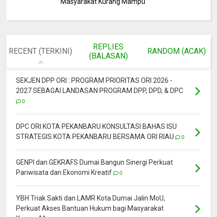
Masyarakat Kurang Mampu
REPLIES
RECENT (TERKINI)
RANDOM (ACAK)
(BALASAN)
SEKJEN DPP ORI : PROGRAM PRIORITAS ORI 2026 -
2027 SEBAGAI LANDASAN PROGRAM DPP, DPD, & DPC
0
DPC ORI KOTA PEKANBARU KONSULTASI BAHAS ISU
STRATEGIS KOTA PEKANBARU BERSAMA ORI RIAU
0
GENPI dan GEKRAFS Dumai Bangun Sinergi Perkuat
Pariwisata dan Ekonomi Kreatif
0
YBH Triak Sakti dan LAMR Kota Dumai Jalin MoU,
Perkuat Akses Bantuan Hukum bagi Masyarakat