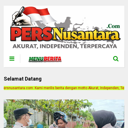
Selamat Datang
ilis berita dengan motto Akurat, Independen, Terpercaya. Alamat Kantor Jalan 