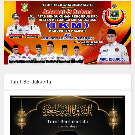
Turut Berdukacita