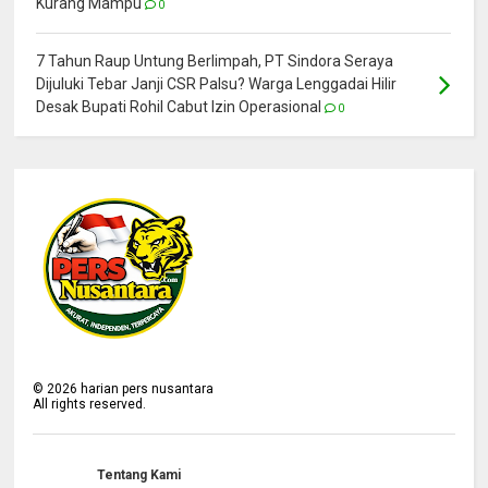
Kurang Mampu
0
7 Tahun Raup Untung Berlimpah, PT Sindora Seraya
Dijuluki Tebar Janji CSR Palsu? Warga Lenggadai Hilir
Desak Bupati Rohil Cabut Izin Operasional
0
©
2026
harian pers nusantara
All rights reserved.
Tentang Kami