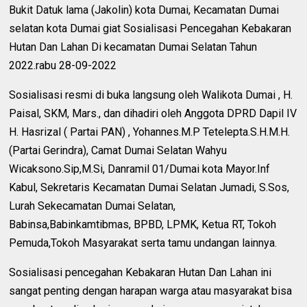
Bukit Datuk lama (Jakolin) kota Dumai, Kecamatan Dumai
selatan kota Dumai giat Sosialisasi Pencegahan Kebakaran
Hutan Dan Lahan Di kecamatan Dumai Selatan Tahun
2022.rabu 28-09-2022
Sosialisasi resmi di buka langsung oleh Walikota Dumai , H.
Paisal, SKM, Mars., dan dihadiri oleh Anggota DPRD Dapil IV
H. Hasrizal ( Partai PAN) , Yohannes.M.P Tetelepta.S.H.M.H.
(Partai Gerindra), Camat Dumai Selatan Wahyu
Wicaksono.Sip,M.Si, Danramil 01/Dumai kota Mayor.Inf
Kabul, Sekretaris Kecamatan Dumai Selatan Jumadi, S.Sos,
Lurah Sekecamatan Dumai Selatan,
Babinsa,Babinkamtibmas, BPBD, LPMK, Ketua RT, Tokoh
Pemuda,Tokoh Masyarakat serta tamu undangan lainnya.
Sosialisasi pencegahan Kebakaran Hutan Dan Lahan ini
sangat penting dengan harapan warga atau masyarakat bisa