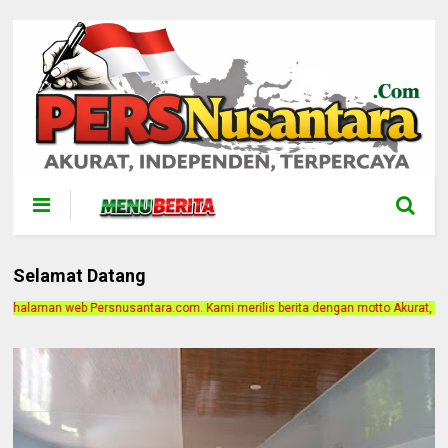
Selamat Datang
com. Kami merilis berita dengan motto Akurat, Independen, Terpercaya. Alamat 