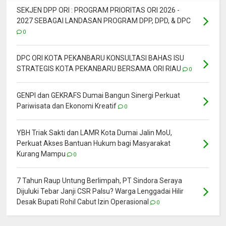
SEKJEN DPP ORI : PROGRAM PRIORITAS ORI 2026 -
2027 SEBAGAI LANDASAN PROGRAM DPP, DPD, & DPC
0
DPC ORI KOTA PEKANBARU KONSULTASI BAHAS ISU
STRATEGIS KOTA PEKANBARU BERSAMA ORI RIAU
0
GENPI dan GEKRAFS Dumai Bangun Sinergi Perkuat
Pariwisata dan Ekonomi Kreatif
0
YBH Triak Sakti dan LAMR Kota Dumai Jalin MoU,
Perkuat Akses Bantuan Hukum bagi Masyarakat
Kurang Mampu
0
7 Tahun Raup Untung Berlimpah, PT Sindora Seraya
Dijuluki Tebar Janji CSR Palsu? Warga Lenggadai Hilir
Desak Bupati Rohil Cabut Izin Operasional
0