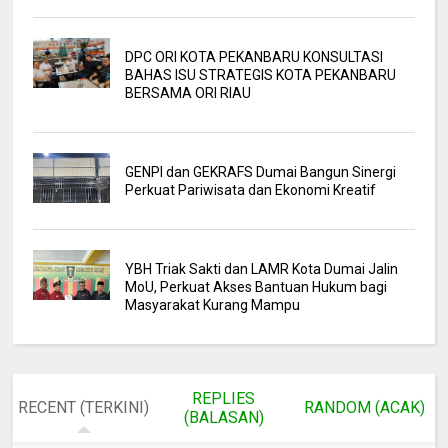
DPC ORI KOTA PEKANBARU KONSULTASI
BAHAS ISU STRATEGIS KOTA PEKANBARU
BERSAMA ORI RIAU
GENPI dan GEKRAFS Dumai Bangun Sinergi
Perkuat Pariwisata dan Ekonomi Kreatif
YBH Triak Sakti dan LAMR Kota Dumai Jalin
MoU, Perkuat Akses Bantuan Hukum bagi
Masyarakat Kurang Mampu
REPLIES
RECENT (TERKINI)
RANDOM (ACAK)
(BALASAN)