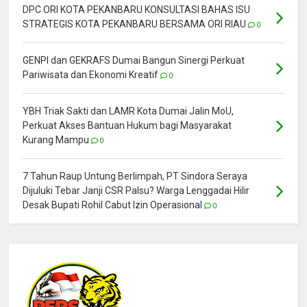
DPC ORI KOTA PEKANBARU KONSULTASI BAHAS ISU
STRATEGIS KOTA PEKANBARU BERSAMA ORI RIAU
0
GENPI dan GEKRAFS Dumai Bangun Sinergi Perkuat
Pariwisata dan Ekonomi Kreatif
0
YBH Triak Sakti dan LAMR Kota Dumai Jalin MoU,
Perkuat Akses Bantuan Hukum bagi Masyarakat
Kurang Mampu
0
7 Tahun Raup Untung Berlimpah, PT Sindora Seraya
Dijuluki Tebar Janji CSR Palsu? Warga Lenggadai Hilir
Desak Bupati Rohil Cabut Izin Operasional
0