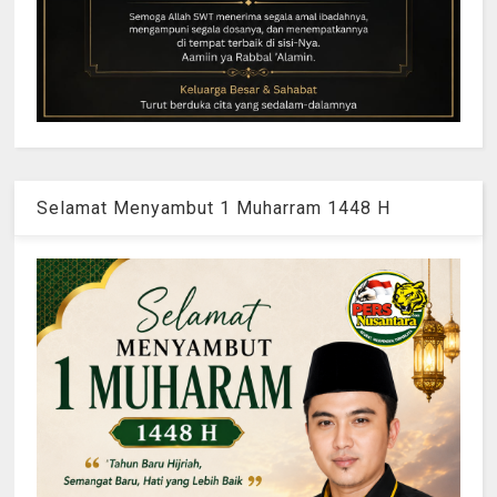
Selamat Menyambut 1 Muharram 1448 H