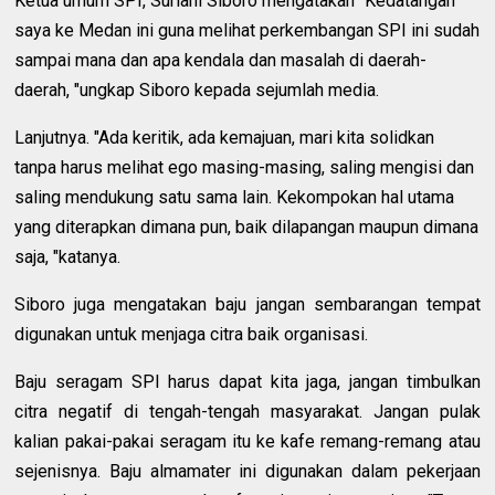
Ketua umum SPI, Suriani Siboro mengatakan "Kedatangan
saya ke Medan ini guna melihat perkembangan SPI ini sudah
sampai mana dan apa kendala dan masalah di daerah-
daerah, "ungkap Siboro kepada sejumlah media.
Lanjutnya. "Ada keritik, ada kemajuan, mari kita solidkan
tanpa harus melihat ego masing-masing, saling mengisi dan
saling mendukung satu sama lain. Kekompokan hal utama
yang diterapkan dimana pun, baik dilapangan maupun dimana
saja, "katanya.
Siboro juga mengatakan baju jangan sembarangan tempat
digunakan untuk menjaga citra baik organisasi.
Baju seragam SPI harus dapat kita jaga, jangan timbulkan
citra negatif di tengah-tengah masyarakat. Jangan pulak
kalian pakai-pakai seragam itu ke kafe remang-remang atau
sejenisnya. Baju almamater ini digunakan dalam pekerjaan