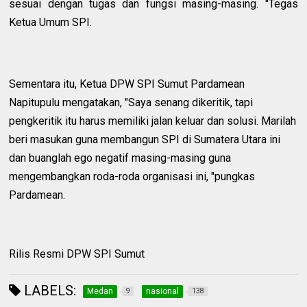
sesuai dengan tugas dan fungsi masing-masing. "Tegas
Ketua Umum SPI.
Sementara itu, Ketua DPW SPI Sumut Pardamean
Napitupulu mengatakan, "Saya senang dikeritik, tapi
pengkeritik itu harus memiliki jalan keluar dan solusi. Marilah
beri masukan guna membangun SPI di Sumatera Utara ini
dan buanglah ego negatif masing-masing guna
mengembangkan roda-roda organisasi ini, "pungkas
Pardamean.
Rilis Resmi DPW SPI Sumut
LABELS:
Medan
nasional
9
138