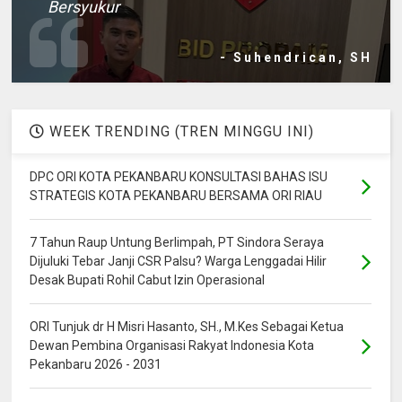
Bersyukur
- Suhendrican, SH
WEEK TRENDING (TREN MINGGU INI)
DPC ORI KOTA PEKANBARU KONSULTASI BAHAS ISU
STRATEGIS KOTA PEKANBARU BERSAMA ORI RIAU
7 Tahun Raup Untung Berlimpah, PT Sindora Seraya
Dijuluki Tebar Janji CSR Palsu? Warga Lenggadai Hilir
Desak Bupati Rohil Cabut Izin Operasional
ORI Tunjuk dr H Misri Hasanto, SH., M.Kes Sebagai Ketua
Dewan Pembina Organisasi Rakyat Indonesia Kota
Pekanbaru 2026 - 2031