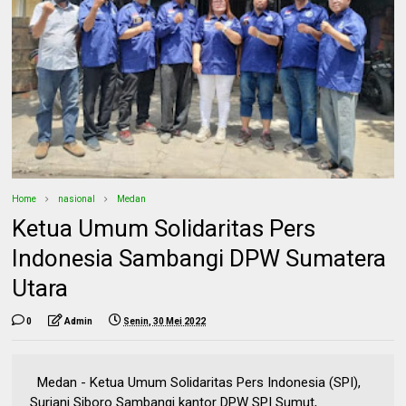
Home
nasional
Medan
Ketua Umum Solidaritas Pers
Indonesia Sambangi DPW Sumatera
Utara
0
Admin
Senin, 30 Mei 2022
Medan - Ketua Umum Solidaritas Pers Indonesia (SPI),
Suriani Siboro Sambangi kantor DPW SPI Sumut,