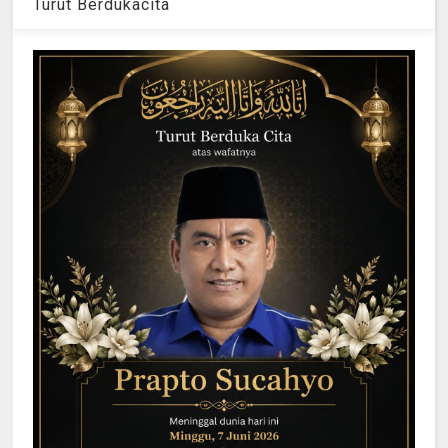
Turut Berdukacita