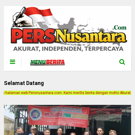
Selamat Datang
a.com. Kami merilis berita dengan motto Akurat, Independen, Terpercaya. Alama