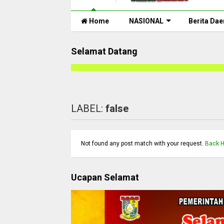
Home
NASIONAL
Berita Dae
Selamat Datang
LABEL:
false
Not found any post match with your request.
Back 
Ucapan Selamat