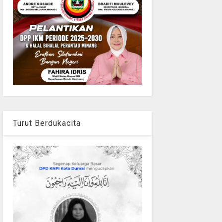
Turut Berdukacita