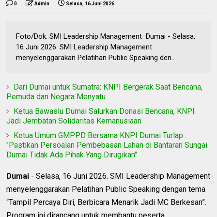
0
Admin
Selasa, 16 Juni 2026
Foto/Dok. SMI Leadership Management Dumai - Selasa,
16 Juni 2026. SMI Leadership Management
menyelenggarakan Pelatihan Public Speaking den...
Dari Dumai untuk Sumatra: KNPI Bergerak Saat Bencana,
Pemuda dan Negara Menyatu
Ketua Bawaslu Dumai Salurkan Donasi Bencana, KNPI
Jadi Jembatan Solidaritas Kemanusiaan
Ketua Umum GMPPD Bersama KNPI Dumai Turlap :
"Pastikan Persoalan Pembebasan Lahan di Bantaran Sungai
Dumai Tidak Ada Pihak Yang Dirugikan"
Dumai
- Selasa, 16 Juni 2026. SMI Leadership Management
menyelenggarakan Pelatihan Public Speaking dengan tema
“Tampil Percaya Diri, Berbicara Menarik Jadi MC Berkesan”.
Program ini dirancang untuk membantu peserta