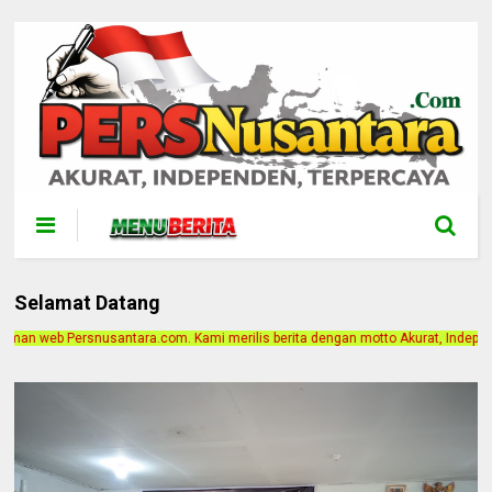
Selamat Datang
mi merilis berita dengan motto Akurat, Independen, Terpercaya. Alamat Kantor J