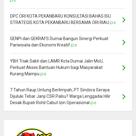
0
DPC ORI KOTA PEKANBARU KONSULTASI BAHAS ISU
STRATEGIS KOTA PEKANBARU BERSAMA ORI RIAU
0
GENPI dan GEKRAFS Dumai Bangun Sinergi Perkuat
Pariwisata dan Ekonomi Kreatif
0
YBH Triak Sakti dan LAMR Kota Dumai Jalin MoU,
Perkuat Akses Bantuan Hukum bagi Masyarakat
Kurang Mampu
0
7 Tahun Raup Untung Berlimpah, PT Sindora Seraya
Dijuluki Tebar Janji CSR Palsu? Warga Lenggadai Hilir
Desak Bupati Rohil Cabut Izin Operasional
0