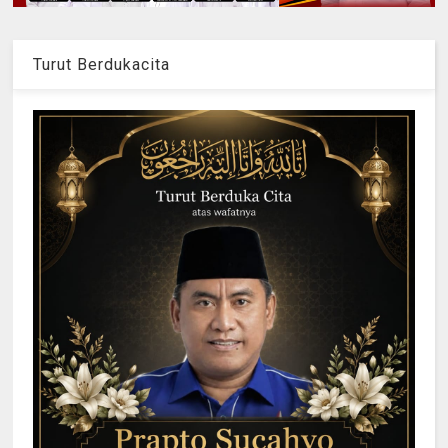
Turut Berdukacita