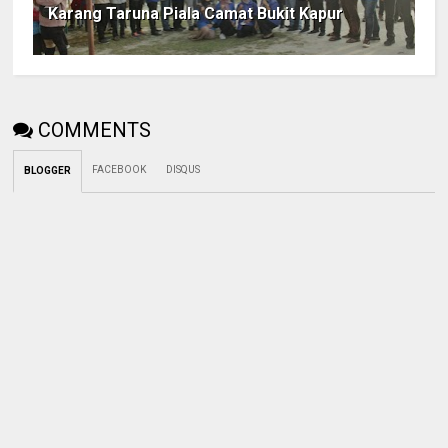
Karang Taruna Piala Camat Bukit Kapur
COMMENTS
FACEBOOK
DISQUS
BLOGGER