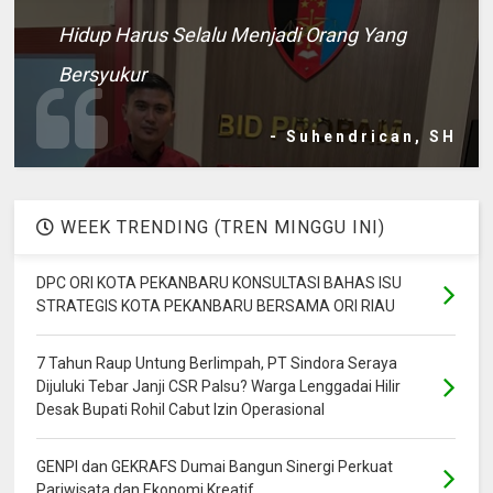
Hidup Harus Selalu Menjadi Orang Yang
Bersyukur
- Suhendrican, SH
WEEK TRENDING (TREN MINGGU INI)
DPC ORI KOTA PEKANBARU KONSULTASI BAHAS ISU
STRATEGIS KOTA PEKANBARU BERSAMA ORI RIAU
7 Tahun Raup Untung Berlimpah, PT Sindora Seraya
Dijuluki Tebar Janji CSR Palsu? Warga Lenggadai Hilir
Desak Bupati Rohil Cabut Izin Operasional
GENPI dan GEKRAFS Dumai Bangun Sinergi Perkuat
Pariwisata dan Ekonomi Kreatif