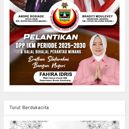
Turut Berdukacita