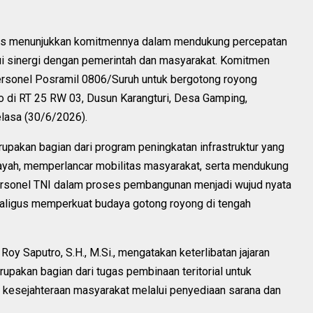
us menunjukkan komitmennya dalam mendukung percepatan
ui sinergi dengan pemerintah dan masyarakat. Komitmen
ersonel Posramil 0806/Suruh untuk bergotong royong
di RT 25 RW 03, Dusun Karangturi, Desa Gamping,
lasa (30/6/2026).
akan bagian dari program peningkatan infrastruktur yang
layah, memperlancar mobilitas masyarakat, serta mendukung
ersonel TNI dalam proses pembangunan menjadi wujud nyata
aligus memperkuat budaya gotong royong di tengah
oy Saputro, S.H., M.Si., mengatakan keterlibatan jajaran
pakan bagian dari tugas pembinaan teritorial untuk
kesejahteraan masyarakat melalui penyediaan sarana dan