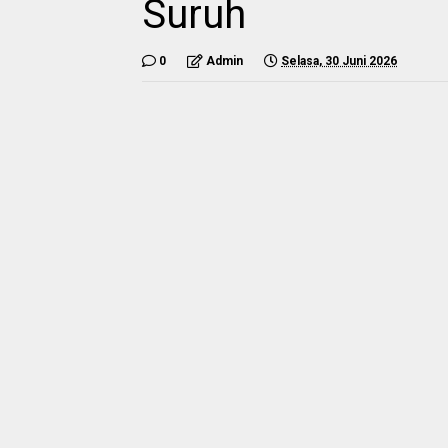
Suruh
0
Admin
Selasa, 30 Juni 2026