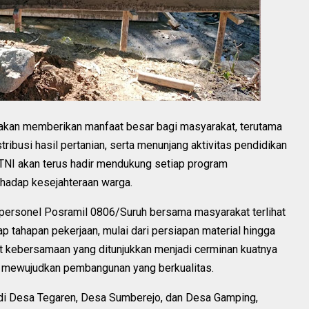
akan memberikan manfaat besar bagi masyarakat, terutama
ribusi hasil pertanian, serta menunjang aktivitas pendidikan
TNI akan terus hadir mendukung setiap program
hadap kesejahteraan warga.
ersonel Posramil 0806/Suruh bersama masyarakat terlihat
tahapan pekerjaan, mulai dari persiapan material hingga
 kebersamaan yang ditunjukkan menjadi cerminan kuatnya
m mewujudkan pembangunan yang berkualitas.
di Desa Tegaren, Desa Sumberejo, dan Desa Gamping,