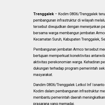
Trenggalek
– Kodim 0806/Trenggalek ter
pembangunan infrastruktur di wilayah melal
tersebut diwujudkan dengan menerjunkan p
bersama warga membangun jembatan Armco 
Kecamatan Suruh, Kabupaten Trenggalek, Se
Pembangunan jembatan Armco tersebut merup
bertujuan memperkuat konektivitas antarwi
aktivitas perekonomian warga. Kehadiran p
dukungan terhadap program pemerintah sek
masyarakat.
Dandim 0806/Trenggalek Letkol Inf Isnanto R
Kodim dalam pembangunan infrastruktur meru
membantu pemerintah daerah meningkatkan 
prasarana yang memadai.