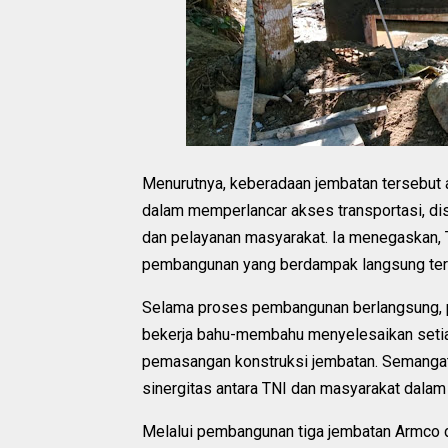
Menurutnya, keberadaan jembatan tersebut 
dalam memperlancar akses transportasi, dist
dan pelayanan masyarakat. Ia menegaskan, 
pembangunan yang berdampak langsung ter
Selama proses pembangunan berlangsung, p
bekerja bahu-membahu menyelesaikan setiap 
pemasangan konstruksi jembatan. Semangat
sinergitas antara TNI dan masyarakat dala
Melalui pembangunan tiga jembatan Armco 