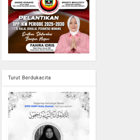
Turut Berdukacita