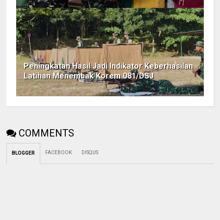
Peningkatan Hasil Jadi Indikator Keberhasilan
Latihan Menembak Korem 081/DSJ
COMMENTS
FACEBOOK
DISQUS
BLOGGER