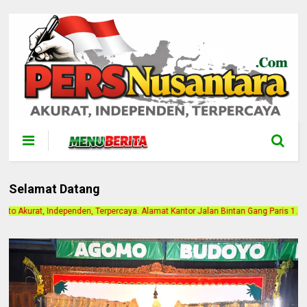
Selamat Datang
caya. Alamat Kantor Jalan Bintan Gang Paris 1. Berlangganan Iklan Hubungi ke 