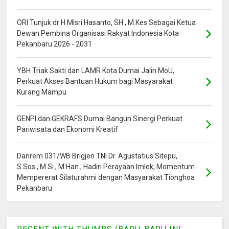
ORI Tunjuk dr H Misri Hasanto, SH., M.Kes Sebagai Ketua
Dewan Pembina Organisasi Rakyat Indonesia Kota
Pekanbaru 2026 - 2031
YBH Triak Sakti dan LAMR Kota Dumai Jalin MoU,
Perkuat Akses Bantuan Hukum bagi Masyarakat
Kurang Mampu
GENPI dan GEKRAFS Dumai Bangun Sinergi Perkuat
Pariwisata dan Ekonomi Kreatif
Danrem 031/WB Brigjen TNI Dr. Agustatius Sitepu,
S.Sos., M.Si., M.Han., Hadiri Perayaan Imlek, Momentum
Mempererat Silaturahmi dengan Masyarakat Tionghoa
Pekanbaru