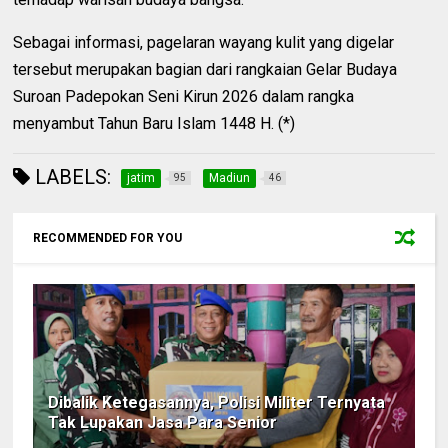
Sebagai informasi, pagelaran wayang kulit yang digelar
tersebut merupakan bagian dari rangkaian Gelar Budaya
Suroan Padepokan Seni Kirun 2026 dalam rangka
menyambut Tahun Baru Islam 1448 H. (*)
LABELS:
jatim
Madiun
95
46
RECOMMENDED FOR YOU
Dibalik Ketegasannya, Polisi Militer Ternyata
Tak Lupakan Jasa Para Senior