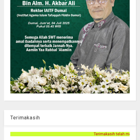
Terimakasih
Terimakasih telah mengunjungi halaman Persnusantara