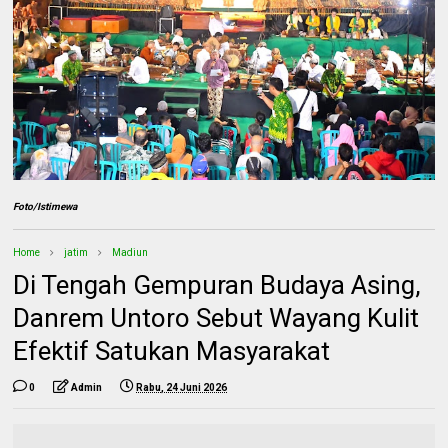
Foto/Istimewa
Home
jatim
Madiun
Di Tengah Gempuran Budaya Asing,
Danrem Untoro Sebut Wayang Kulit
Efektif Satukan Masyarakat
0
Admin
Rabu, 24 Juni 2026