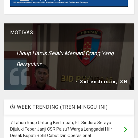
MOTIVASI
Hidup Harus Selalu Menjadi Orang Yang
Bersyukur
- Suhendrican, SH
WEEK TRENDING (TREN MINGGU INI)
7 Tahun Raup Untung Berlimpah, PT Sindora Seraya
Dijuluki Tebar Janji CSR Palsu? Warga Lenggadai Hilir
Desak Bupati Rohil Cabut Izin Operasional