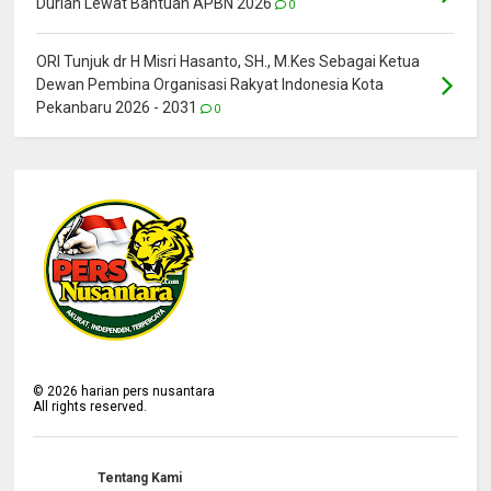
Durian Lewat Bantuan APBN 2026
0
ORI Tunjuk dr H Misri Hasanto, SH., M.Kes Sebagai Ketua
Dewan Pembina Organisasi Rakyat Indonesia Kota
Pekanbaru 2026 - 2031
0
©
2026
harian pers nusantara
All rights reserved.
Tentang Kami