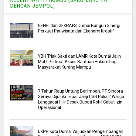
RECENT WITH THUMBS (BARU-BARU INI
DENGAN JEMPOL)
GENPI dan GEKRAFS Dumai Bangun Sinergi
Perkuat Pariwisata dan Ekonomi Kreatif
YBH Triak Sakti dan LAMR Kota Dumai Jalin
MoU, Perkuat Akses Bantuan Hukum bagi
Masyarakat Kurang Mampu
7 Tahun Raup Untung Berlimpah, PT Sindora
Seraya Dijuluki Tebar Janji CSR Palsu? Warga
Lenggadai Hilir Desak Bupati Rohil Cabut Izin
Operasional
DKPP Kota Dumai Wujudkan Pengembangan