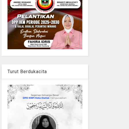
Turut Berdukacita