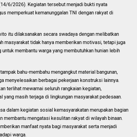
14/6/2026). Kegiatan tersebut menjadi bukti nyata
igus memperkuat kemanunggalan TNI dengan rakyat di
to itu dilaksanakan secara swadaya dengan melibatkan
h masyarakat tidak hanya memberikan motivasi, tetapi juga
g untuk membantu warga yang membutuhkan hunian lebih
a tampak bahu-membahu mengangkut material bangunan,
a menyelesaikan berbagai pekerjaan konstruksi lainnya.
terlihat mewarnai seluruh rangkaian kegiatan,
al yang masih terjaga di lingkungan masyarakat pedesaan.
insa dalam kegiatan sosial kemasyarakatan merupakan bagian
uan membantu mengatasi kesulitan rakyat di wilayah binaan.
mberikan manfaat nyata bagi masyarakat serta menjadi
adapi warga.