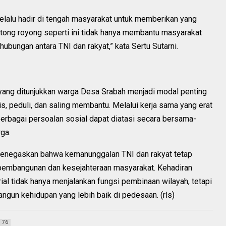
 selalu hadir di tengah masyarakat untuk memberikan yang
otong royong seperti ini tidak hanya membantu masyarakat
bungan antara TNI dan rakyat,” kata Sertu Sutarni.
ang ditunjukkan warga Desa Srabah menjadi modal penting
, peduli, dan saling membantu. Melalui kerja sama yang erat
berbagai persoalan sosial dapat diatasi secara bersama-
ga.
menegaskan bahwa kemanunggalan TNI dan rakyat tetap
embangunan dan kesejahteraan masyarakat. Kehadiran
ial tidak hanya menjalankan fungsi pembinaan wilayah, tetapi
gun kehidupan yang lebih baik di pedesaan. (rls)
76