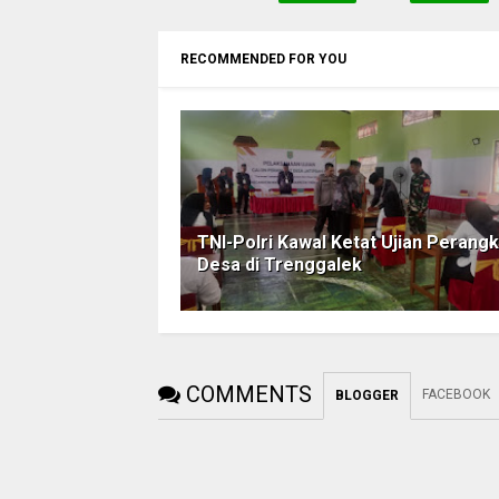
RECOMMENDED FOR YOU
TNI-Polri Kawal Ketat Ujian Perangk
Desa di Trenggalek
COMMENTS
FACEBOOK
BLOGGER