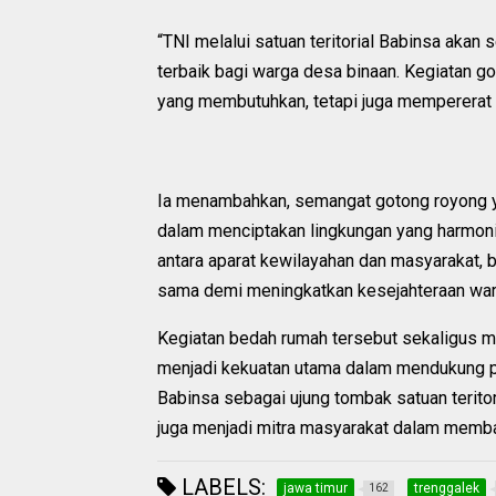
“TNI melalui satuan teritorial Babinsa akan
terbaik bagi warga desa binaan. Kegiatan g
yang membutuhkan, tetapi juga mempererat hu
Ia menambahkan, semangat gotong royong y
dalam menciptakan lingkungan yang harmonis
antara aparat kewilayahan dan masyarakat, 
sama demi meningkatkan kesejahteraan war
Kegiatan bedah rumah tersebut sekaligus 
menjadi kekuatan utama dalam mendukung p
Babinsa sebagai ujung tombak satuan teritor
juga menjadi mitra masyarakat dalam memban
LABELS:
jawa timur
trenggalek
162