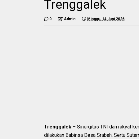
Trenggalek
0
Admin
Minggu, 14 Juni 2026
Trenggalek
– Sinergitas TNI dan rakyat ke
dilakukan Babinsa Desa Srabah, Sertu Suta