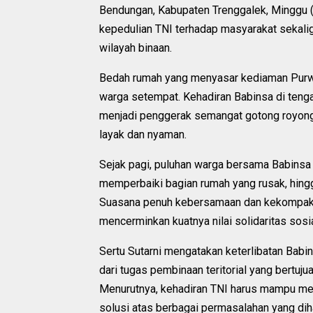
Bendungan, Kabupaten Trenggalek, Minggu (
kepedulian TNI terhadap masyarakat sekal
wilayah binaan.
Bedah rumah yang menyasar kediaman Purwi
warga setempat. Kehadiran Babinsa di tenga
menjadi penggerak semangat gotong royon
layak dan nyaman.
Sejak pagi, puluhan warga bersama Babins
memperbaiki bagian rumah yang rusak, hingg
Suasana penuh kebersamaan dan kekompakan 
mencerminkan kuatnya nilai solidaritas sosi
Sertu Sutarni mengatakan keterlibatan Bab
dari tugas pembinaan teritorial yang bertuj
Menurutnya, kehadiran TNI harus mampu me
solusi atas berbagai permasalahan yang dih