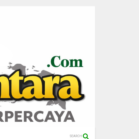
SEARCH