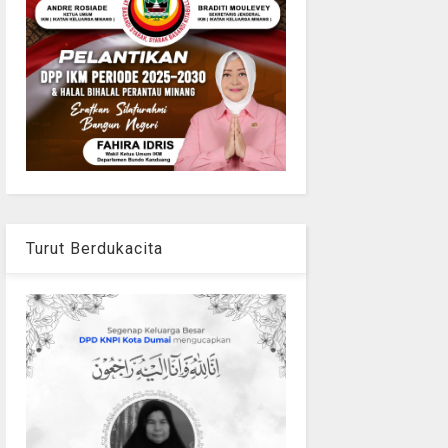
Turut Berdukacita