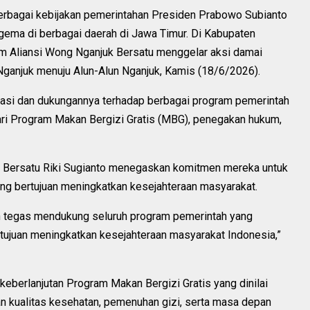
rbagai kebijakan pemerintahan Presiden Prabowo Subianto
bergema di berbagai daerah di Jawa Timur. Di Kabupaten
am Aliansi Wong Nganjuk Bersatu menggelar aksi damai
Nganjuk menuju Alun-Alun Nganjuk, Kamis (18/6/2026).
asi dan dukungannya terhadap berbagai program pemerintah
 dari Program Makan Bergizi Gratis (MBG), penegakan hukum,
k Bersatu Riki Sugianto menegaskan komitmen mereka untuk
ng bertujuan meningkatkan kesejahteraan masyarakat.
n tegas mendukung seluruh program pemerintah yang
tujuan meningkatkan kesejahteraan masyarakat Indonesia,”
eberlanjutan Program Makan Bergizi Gratis yang dinilai
n kualitas kesehatan, pemenuhan gizi, serta masa depan