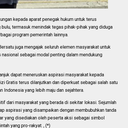
ukungan kepada aparat penegak hukum untuk terus
 bulu, termasuk menindak tegas pihak-pihak yang diduga
agai program pemerintah lainnya.
 Bersatu juga mengajak seluruh elemen masyarakat untuk
tas nasional sebagai modal penting dalam mendukung
njuk dapat meneruskan aspirasi masyarakat kepada
 Gratis terus dilanjutkan dan diperkuat sebagai salah satu
 Indonesia yang lebih maju dan sejahtera.
if dari masyarakat yang berada di sekitar lokasi. Sejumlah
ap aspirasi yang disampaikan dengan membubuhkan tanda
r yang disediakan oleh peserta aksi sebagai simbol
ah yang pro-rakyat. , (*)