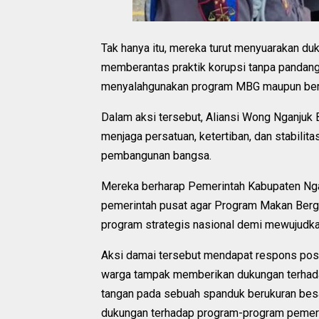
Tak hanya itu, mereka turut menyuarakan d
memberantas praktik korupsi tanpa pandang
menyalahgunakan program MBG maupun berb
Dalam aksi tersebut, Aliansi Wong Nganjuk
menjaga persatuan, ketertiban, dan stabili
pembangunan bangsa.
Mereka berharap Pemerintah Kabupaten Nga
pemerintah pusat agar Program Makan Bergizi
program strategis nasional demi mewujudkan
Aksi damai tersebut mendapat respons posit
warga tampak memberikan dukungan terhad
tangan pada sebuah spanduk berukuran besa
dukungan terhadap program-program pemerint