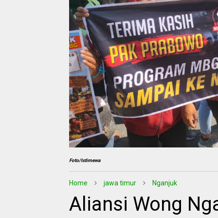
Foto/Istimewa
Home
jawa timur
Nganjuk
Aliansi Wong Ng