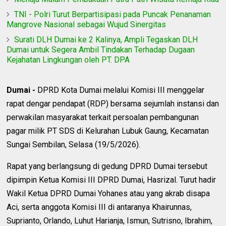
TNI - Polri Turut Berpartisipasi pada Puncak Penanaman
Mangrove Nasional sebagai Wujud Sinergitas
Surati DLH Dumai ke 2 Kalinya, Ampli Tegaskan DLH
Dumai untuk Segera Ambil Tindakan Terhadap Dugaan
Kejahatan Lingkungan oleh PT. DPA
Dumai -
DPRD Kota Dumai melalui Komisi III menggelar
rapat dengar pendapat (RDP) bersama sejumlah instansi dan
perwakilan masyarakat terkait persoalan pembangunan
pagar milik PT SDS di Kelurahan Lubuk Gaung, Kecamatan
Sungai Sembilan, Selasa (19/5/2026).
Rapat yang berlangsung di gedung DPRD Dumai tersebut
dipimpin Ketua Komisi III DPRD Dumai, Hasrizal. Turut hadir
Wakil Ketua DPRD Dumai Yohanes atau yang akrab disapa
Aci, serta anggota Komisi III di antaranya Khairunnas,
Suprianto, Orlando, Luhut Harianja, Ismun, Sutrisno, Ibrahim,