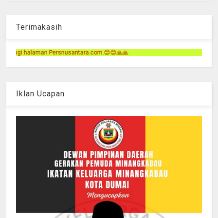
Terimakasih
ra.com.😊😊🙏🙏
Iklan Ucapan