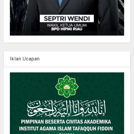
Iklan Ucapan