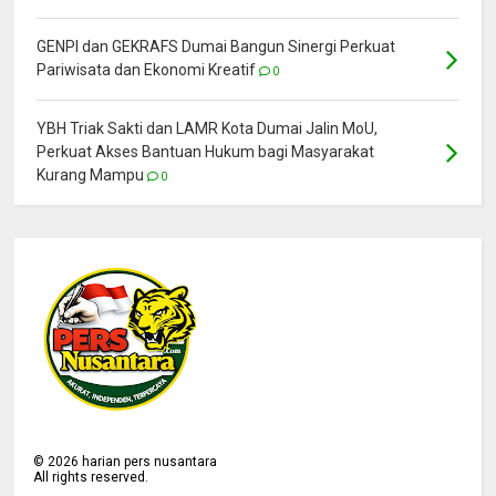
GENPI dan GEKRAFS Dumai Bangun Sinergi Perkuat
Pariwisata dan Ekonomi Kreatif
0
YBH Triak Sakti dan LAMR Kota Dumai Jalin MoU,
Perkuat Akses Bantuan Hukum bagi Masyarakat
Kurang Mampu
0
©
2026
harian pers nusantara
All rights reserved.