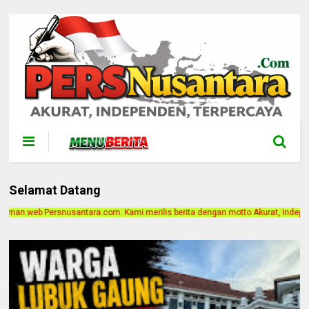
Selamat Datang
ami merilis berita dengan motto Akurat, Independen, Terpercaya. Alamat Kantor