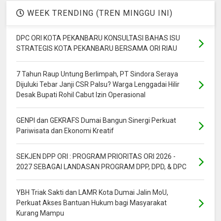
WEEK TRENDING (TREN MINGGU INI)
DPC ORI KOTA PEKANBARU KONSULTASI BAHAS ISU
STRATEGIS KOTA PEKANBARU BERSAMA ORI RIAU
7 Tahun Raup Untung Berlimpah, PT Sindora Seraya
Dijuluki Tebar Janji CSR Palsu? Warga Lenggadai Hilir
Desak Bupati Rohil Cabut Izin Operasional
GENPI dan GEKRAFS Dumai Bangun Sinergi Perkuat
Pariwisata dan Ekonomi Kreatif
SEKJEN DPP ORI : PROGRAM PRIORITAS ORI 2026 -
2027 SEBAGAI LANDASAN PROGRAM DPP, DPD, & DPC
YBH Triak Sakti dan LAMR Kota Dumai Jalin MoU,
Perkuat Akses Bantuan Hukum bagi Masyarakat
Kurang Mampu