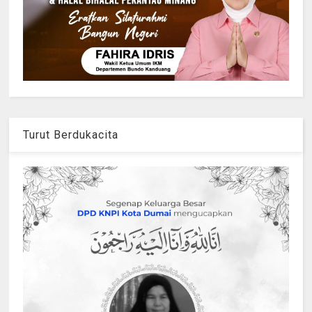
Turut Berdukacita