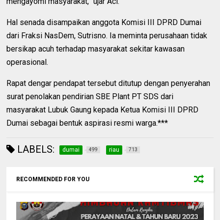
mengayomi masyarakat,” ujar Aci.
Hal senada disampaikan anggota Komisi III DPRD Dumai
dari Fraksi NasDem, Sutrisno. Ia meminta perusahaan tidak
bersikap acuh terhadap masyarakat sekitar kawasan
operasional.
Rapat dengar pendapat tersebut ditutup dengan penyerahan
surat penolakan pendirian SBE Plant PT SDS dari
masyarakat Lubuk Gaung kepada Ketua Komisi III DPRD
Dumai sebagai bentuk aspirasi resmi warga.***
LABELS:
dumai
riau
499
713
RECOMMENDED FOR YOU