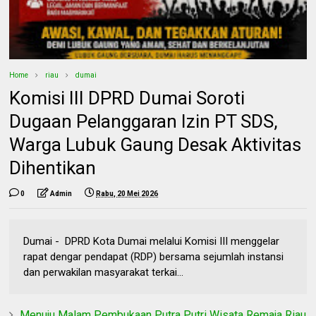
Home
riau
dumai
Komisi III DPRD Dumai Soroti
Dugaan Pelanggaran Izin PT SDS,
Warga Lubuk Gaung Desak Aktivitas
Dihentikan
0
Admin
Rabu, 20 Mei 2026
Dumai - DPRD Kota Dumai melalui Komisi III menggelar
rapat dengar pendapat (RDP) bersama sejumlah instansi
dan perwakilan masyarakat terkai...
Menuju Malam Pembukaan Putra Putri Wisata Remaja Riau