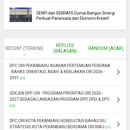
GENPI dan GEKRAFS Dumai Bangun Sinergi
Perkuat Pariwisata dan Ekonomi Kreatif
REPLIES
RECENT (TERKINI)
RANDOM (ACAK)
(BALASAN)
DPC ORI PEKANBARU ADAKAN PERTEMUAN PERDANA
: BAHAS ORIENTASI, ARAH, & KEBIJAKAN ORI 2026 -
2031
0
SEKJEN DPP ORI : PROGRAM PRIORITAS ORI 2026 -
2027 SEBAGAI LANDASAN PROGRAM DPP, DPD, & DPC
0
DPC ORI KOTA PEKANBARU KONSULTASI BAHAS ISU
STRATEGIS KOTA PEKANBARU BERSAMA ORI RIAU
0