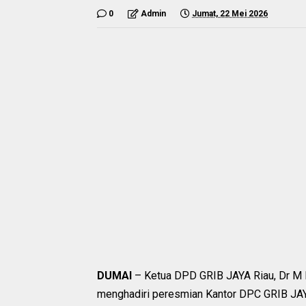
0
Admin
Jumat, 22 Mei 2026
DUMAI
– Ketua DPD GRIB JAYA Riau, Dr M M
menghadiri peresmian Kantor DPC GRIB JAY