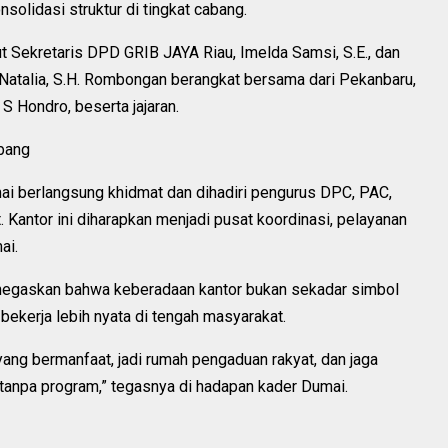
olidasi struktur di tingkat cabang.
 Sekretaris DPD GRIB JAYA Riau, Imelda Samsi, S.E., dan
 Natalia, S.H. Rombongan berangkat bersama dari Pekanbaru,
 Hondro, beserta jajaran.
bang
i berlangsung khidmat dan dihadiri pengurus DPC, PAC,
 Kantor ini diharapkan menjadi pusat koordinasi, pelayanan
ai.
negaskan bahwa keberadaan kantor bukan sekadar simbol
 bekerja lebih nyata di tengah masyarakat.
 yang bermanfaat, jadi rumah pengaduan rakyat, dan jaga
anpa program,” tegasnya di hadapan kader Dumai.