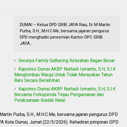
DUMAI – Ketua DPD GRIB JAYA Riau, Dr M Martin
Purba, S.H., M.H.C.Me, bersama jajaran pengurus
DPD menghadiri peresmian Kantor DPC GRIB
JAYA...
Serunya Family Gathering Kelurahan Bagan Besar
Kapolres Dumai AKBP Nurhadi Ismanto, S.H, S.I.K
Menghimbau Warga Untuk Tidak Merayakan Tahun
Baru Secara Berlebihan
Kapolres Dumai AKBP Nurhadi Ismanto, S.H, S.I.K
Bersama Forkopimda Tinjau Pengamanan dan
Pelaksanaan Ibadah Natal
artin Purba, S.H., M.H.C.Me, bersama jajaran pengurus DPD
A Kota Dumai, Jumat (22/5/2026). Kehadiran pimpinan DPD