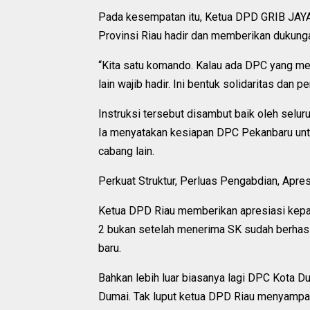
Pada kesempatan itu, Ketua DPD GRIB JAYA 
Provinsi Riau hadir dan memberikan dukunga
“Kita satu komando. Kalau ada DPC yang me
lain wajib hadir. Ini bentuk solidaritas dan p
Instruksi tersebut disambut baik oleh selu
Ia menyatakan kesiapan DPC Pekanbaru unt
cabang lain.
Perkuat Struktur, Perluas Pengabdian, Apr
Ketua DPD Riau memberikan apresiasi kepa
2 bukan setelah menerima SK sudah berhasi
baru.
Bahkan lebih luar biasanya lagi DPC Kota 
Dumai. Tak luput ketua DPD Riau menyampai