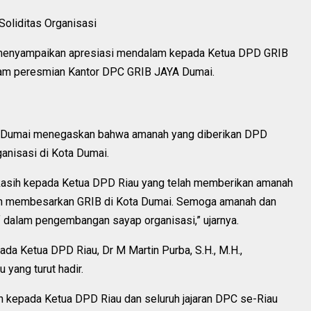
oliditas Organisasi
menyampaikan apresiasi mendalam kepada Ketua DPD GRIB
dalam peresmian Kantor DPC GRIB JAYA Dumai.
 Dumai menegaskan bahwa amanah yang diberikan DPD
anisasi di Kota Dumai.
kasih kepada Ketua DPD Riau yang telah memberikan amanah
n membesarkan GRIB di Kota Dumai. Semoga amanah dan
 dalam pengembangan sayap organisasi,” ujarnya.
ada Ketua DPD Riau, Dr M Martin Purba, S.H., M.H.,
 yang turut hadir.
ih kepada Ketua DPD Riau dan seluruh jajaran DPC se-Riau