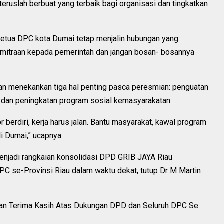
 teruslah berbuat yang terbaik bagi organisasi dan tingkatkan
etua DPC kota Dumai tetap menjalin hubungan yang
kemitraan kepada pemerintah dan jangan bosan- bosannya
n menekankan tiga hal penting pasca peresmian: penguatan
i, dan peningkatan program sosial kemasyarakatan.
 berdiri, kerja harus jalan. Bantu masyarakat, kawal program
i Dumai,” ucapnya.
njadi rangkaian konsolidasi DPD GRIB JAYA Riau
C se-Provinsi Riau dalam waktu dekat, tutup Dr M Martin
an Terima Kasih Atas Dukungan DPD dan Seluruh DPC Se