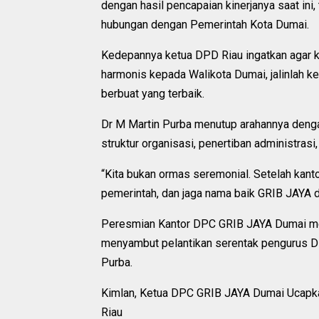
dengan hasil pencapaian kinerjanya saat ini,
hubungan dengan Pemerintah Kota Dumai.
Kedepannya ketua DPD Riau ingatkan agar k
harmonis kepada Walikota Dumai, jalinlah 
berbuat yang terbaik.
Dr M Martin Purba menutup arahannya denga
struktur organisasi, penertiban administras
“Kita bukan ormas seremonial. Setelah kantor
pemerintah, dan jaga nama baik GRIB JAYA d
Peresmian Kantor DPC GRIB JAYA Dumai me
menyambut pelantikan serentak pengurus DP
Purba.
Kimlan, Ketua DPC GRIB JAYA Dumai Ucapk
Riau