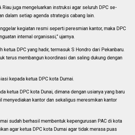
Riau juga mengeluarkan instruksi agar seluruh DPC se-
n dalam setiap agenda strategis cabang lain.
nggelar kegiatan resmi seperti peresmian kantor, maka DPC
enguatan internal organisasi,” ujarnya.
ruh ketua DPC yang hadir, termasuk S Hondro dari Pekanbaru.
uk terus membangun koordinasi dan saling dukung dengan
esiasi kepada ketua DPC kota Dumai.
da ketua DPC kota Dunai, dimana dengan usianya yang baru
l menyediakan kantor dan sekaligus meresmikan kantor
Dumai sudah berhasil membentuk kepengurusan PAC di kota
kan agar ketua DPC kota Dumai agar tidak merasa puas