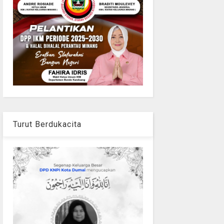
Turut Berdukacita