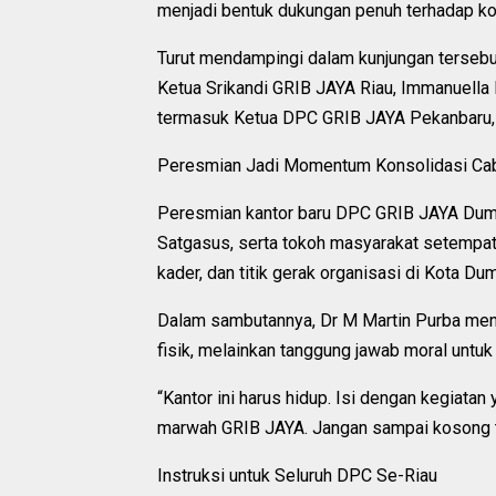
menjadi bentuk dukungan penuh terhadap kons
Turut mendampingi dalam kunjungan tersebut
Ketua Srikandi GRIB JAYA Riau, Immanuella
termasuk Ketua DPC GRIB JAYA Pekanbaru, S
Peresmian Jadi Momentum Konsolidasi Ca
Peresmian kantor baru DPC GRIB JAYA Duma
Satgasus, serta tokoh masyarakat setempat.
kader, dan titik gerak organisasi di Kota Dum
Dalam sambutannya, Dr M Martin Purba me
fisik, melainkan tanggung jawab moral untuk
“Kantor ini harus hidup. Isi dengan kegiatan
marwah GRIB JAYA. Jangan sampai kosong t
Instruksi untuk Seluruh DPC Se-Riau