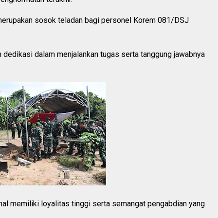
merupakan sosok teladan bagi personel Korem 081/DSJ
h dedikasi dalam menjalankan tugas serta tanggung jawabnya
l memiliki loyalitas tinggi serta semangat pengabdian yang