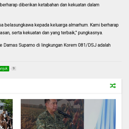
 berharap diberikan ketabahan dan kekuatan dalam
asa belasungkawa kepada keluarga almarhum. Kami berharap
lasan, serta kekuatan dan yang terbaik," pungkasnya.
 Cke Damas Suparno di lingkungan Korem 081/DSJ adalah
anjuk
9
k,