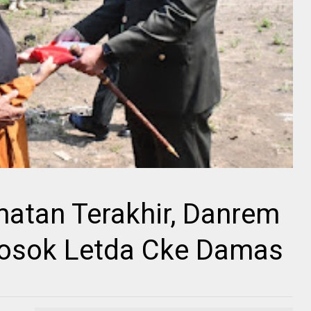
atan Terakhir, Danrem
osok Letda Cke Damas