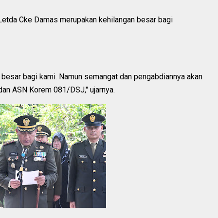
Letda Cke Damas merupakan kehilangan besar bagi
 besar bagi kami. Namun semangat dan pengabdiannya akan
t dan ASN Korem 081/DSJ," ujarnya.