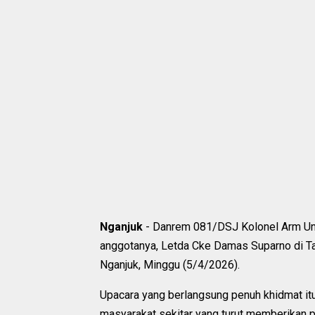
Nganjuk
- Danrem 081/DSJ Kolonel Arm Un
anggotanya, Letda Cke Damas Suparno di 
Nganjuk, Minggu (5/4/2026).
Upacara yang berlangsung penuh khidmat itu
masyarakat sekitar yang turut memberikan p