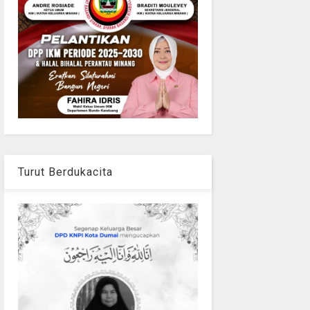
Turut Berdukacita