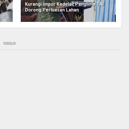
a
Kurangi Impor Kedelai, Panglima TNI
Dorong Perluasan Lahan
DISQUS