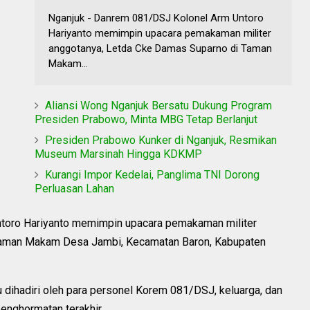
Nganjuk - Danrem 081/DSJ Kolonel Arm Untoro
Hariyanto memimpin upacara pemakaman militer
anggotanya, Letda Cke Damas Suparno di Taman
Makam...
Aliansi Wong Nganjuk Bersatu Dukung Program
Presiden Prabowo, Minta MBG Tetap Berlanjut
Presiden Prabowo Kunker di Nganjuk, Resmikan
Museum Marsinah Hingga KDKMP
Kurangi Impor Kedelai, Panglima TNI Dorong
Perluasan Lahan
toro Hariyanto memimpin upacara pemakaman militer
Taman Makam Desa Jambi, Kecamatan Baron, Kabupaten
 dihadiri oleh para personel Korem 081/DSJ, keluarga, dan
enghormatan terakhir.