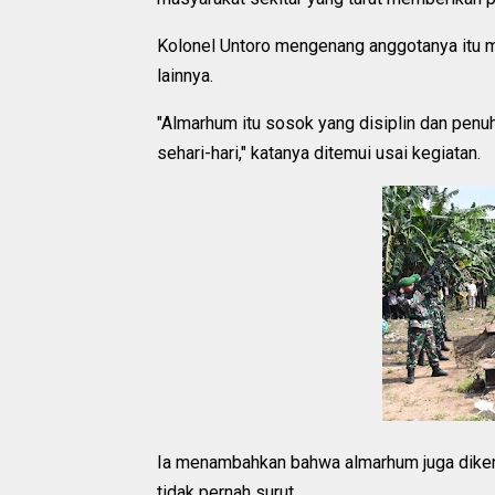
Kolonel Untoro mengenang anggotanya itu 
lainnya.
"Almarhum itu sosok yang disiplin dan penu
sehari-hari," katanya ditemui usai kegiatan.
Ia menambahkan bahwa almarhum juga dikena
tidak pernah surut.