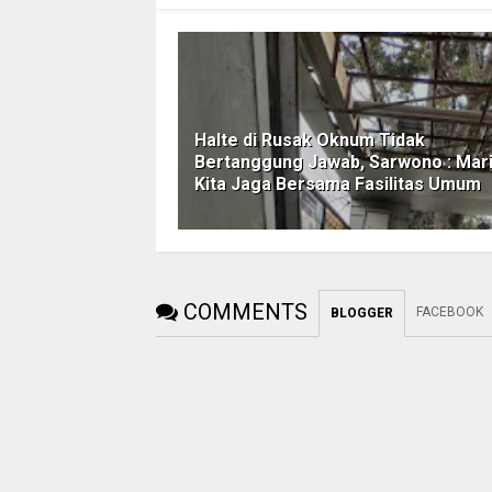
Halte di Rusak Oknum Tidak
Bertanggung Jawab, Sarwono : Mar
Kita Jaga Bersama Fasilitas Umum
COMMENTS
FACEBOOK
BLOGGER