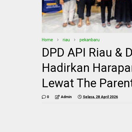
Home
riau
pekanbaru
DPD API Riau & 
Hadirkan Harapa
Lewat The Parent
0
Admin
Selasa, 28 April 2026