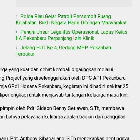
Polda Riau Gelar Patroli Persempit Ruang
Kejahatan, Bukti Negara Hadir Ditengah Masyarakat
Penuhi Unsur Legalitas Operasional, Lapas Kelas
IIA Pekanbaru Perpanjang Izin Klinik
Jelang HUT Ke 4, Gedung MPP Pekanbaru
Terbakar
a yang kuat dan sehat kembali digaungkan melalui
ting Project yang diselenggarakan oleh DPC API Pekanbaru
ja GPdI Hosana Pekanbaru, kegiatan ini dihadiri sekitar 25
iperlengkapi untuk menjawab tantangan keluarga masa kini.
dipimpin oleh Pdt. Gideon Benny Setiawan, S.Th, membawa
ri bahwa pelayanan keluarga adalah bagian dari panggilan
ru, Pdt. Anthony Sibagariang, S.Th menekankan pentingnya