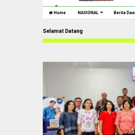
Home
NASIONAL
Berita Dae
Selamat Datang
Selamat Datan