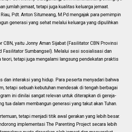
n jumlah jemaat, tetapi juga kualitas keluarga jemaat.
 Riau, Pdt. Anton Situmeang, M.Pd mengajak para pemimpin
gun generasi yang sehat melalui keluarga yang dipulihkan
or CBN, yaitu Jonny Aman Sijabat (Fasilitator CBN Provinsi
 Fasilitator Sumbangsel). Melalui sesi sosialisasi dan
 teori, tetapi juga mengalami langsung pendekatan praktis
s dan interaksi yang hidup. Para peserta menyadari bahwa
am, tetapi sebuah kebutuhan mendesak di tengah berbagai
am ini dinilai sangat relevan untuk diterapkan di gereja-
ng tua dalam membangun generasi yang takut akan Tuhan.
rtemuan, tetapi menjadi titik awal gerakan yang lebih besar.
orong implementasi The Parenting Project secara lebih