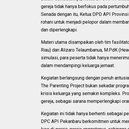
gereja tidak hanya berfokus pada pertumbuha
Senada dengan itu, Ketua DPD API Provinsi
rohani untuk menjadi pelopor dalam memban
dan diperlengkapi.
Materi utama disampaikan oleh tim fasilitat
Riau) dan Alizaro Telaumbanua, M.PdK (Head
simulasi, para peserta tidak hanya menerima
dalam mendampingi keluarga jemaat.
Kegiatan berlangsung dengan penuh antusia
The Parenting Project bukan sekadar progr
krisis keluarga yang semakin kompleks. Progr
gereja, sebagai sarana memperlengkapi ora
Kegiatan ini tidak hanya berhenti sebagai pe
DPC API Pekanbaru berkomitmen untuk mend