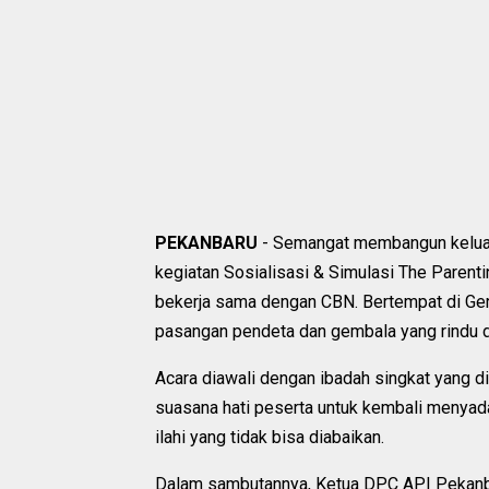
PEKANBARU
- Semangat membangun keluarg
kegiatan Sosialisasi & Simulasi The Paren
bekerja sama dengan CBN. Bertempat di Gere
pasangan pendeta dan gembala yang rindu d
Acara diawali dengan ibadah singkat yang 
suasana hati peserta untuk kembali menyada
ilahi yang tidak bisa diabaikan.
Dalam sambutannya, Ketua DPC API Pekanba