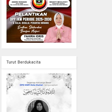
Turut Berdukacita