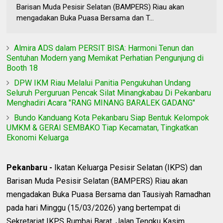
Barisan Muda Pesisir Selatan (BAMPERS) Riau akan
mengadakan Buka Puasa Bersama dan T...
Almira ADS dalam PERSIT BISA: Harmoni Tenun dan
Sentuhan Modern yang Memikat Perhatian Pengunjung di
Booth 18
DPW IKM Riau Melalui Panitia Pengukuhan Undang
Seluruh Perguruan Pencak Silat Minangkabau Di Pekanbaru
Menghadiri Acara "RANG MINANG BARALEK GADANG"
Bundo Kanduang Kota Pekanbaru Siap Bentuk Kelompok
UMKM & GERAI SEMBAKO Tiap Kecamatan, Tingkatkan
Ekonomi Keluarga
Pekanbaru -
Ikatan Keluarga Pesisir Selatan (IKPS) dan
Barisan Muda Pesisir Selatan (BAMPERS) Riau akan
mengadakan Buka Puasa Bersama dan Tausiyah Ramadhan
pada hari Minggu (15/03/2026) yang bertempat di
Sekretariat IKPS Rumbai Barat, Jalan Tengku Kasim