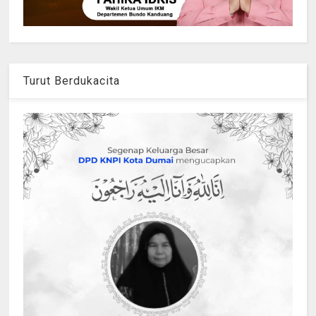
Turut Berdukacita