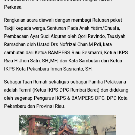
Perkasa.
Rangkaian acara diawali dengan membagi Ratusan paket
Takjil kepada warga, Santunan Pada Anak Yatim/Dhuafa,
Pembacaan Ayat Suci Alquran oleh Qori Revindo, Tausiyah
Ramadhan oleh Ustad Drs Nofrizal Chan,M.Pdi, kata
sambutan dari Ketua BAMPERS Riau Sesmardi, Ketua IKPS
Riau H Jhon Satri, SH.,MH, dan Kata Sambutan dari Ketua
IKPS Kota Pekanbaru Irman Sasrianto, SH.
Sebagai Tuan Rumah sekaligus sebagai Panitia Pelaksana
adalah Tamril (Ketua IKPS DPC Rumbai Barat) dan didukung
oleh segenap Pengurus IKPS & BAMPERS DPC, DPD Kota
Pekanbaru dan Provinsi Riau.