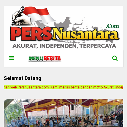
Selamat Datang
Kami merilis berita dengan motto Akurat, Independen, Terpercaya. Alamat Kantor