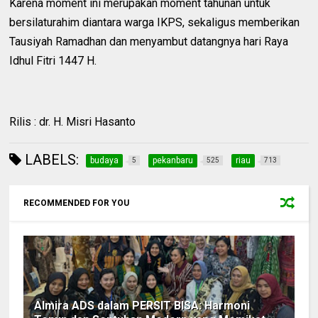
Karena moment ini merupakan moment tahunan untuk
bersilaturahim diantara warga IKPS, sekaligus memberikan
Tausiyah Ramadhan dan menyambut datangnya hari Raya
Idhul Fitri 1447 H.
Rilis : dr. H. Misri Hasanto
LABELS:
budaya
pekanbaru
riau
5
525
713
RECOMMENDED FOR YOU
Almira ADS dalam PERSIT BISA: Harmoni