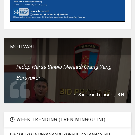
MOTIVASI
Hidup Harus Selalu Menjadi Orang Yang
Bersyukur
- Suhendrican, SH
WEEK TRENDING (TREN MINGGU INI)
DPC ORI KOTA PEKANBARU KONSULTASI BAHAS ISU