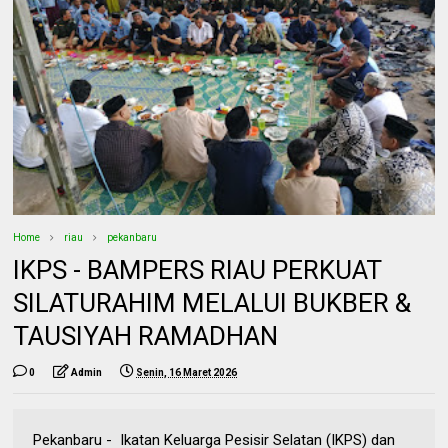
Home
riau
pekanbaru
IKPS - BAMPERS RIAU PERKUAT
SILATURAHIM MELALUI BUKBER &
TAUSIYAH RAMADHAN
0
Admin
Senin, 16 Maret 2026
Pekanbaru - Ikatan Keluarga Pesisir Selatan (IKPS) dan