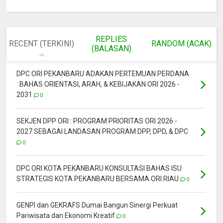
REPLIES
RECENT (TERKINI)
RANDOM (ACAK)
(BALASAN)
DPC ORI PEKANBARU ADAKAN PERTEMUAN PERDANA
: BAHAS ORIENTASI, ARAH, & KEBIJAKAN ORI 2026 -
2031
0
SEKJEN DPP ORI : PROGRAM PRIORITAS ORI 2026 -
2027 SEBAGAI LANDASAN PROGRAM DPP, DPD, & DPC
0
DPC ORI KOTA PEKANBARU KONSULTASI BAHAS ISU
STRATEGIS KOTA PEKANBARU BERSAMA ORI RIAU
0
GENPI dan GEKRAFS Dumai Bangun Sinergi Perkuat
Pariwisata dan Ekonomi Kreatif
0