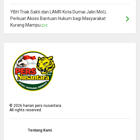
YBH Triak Sakti dan LAMR Kota Dumai Jalin MoU,
Perkuat Akses Bantuan Hukum bagi Masyarakat
Kurang Mampu
0
©
2026
harian pers nusantara
All rights reserved.
Tentang Kami