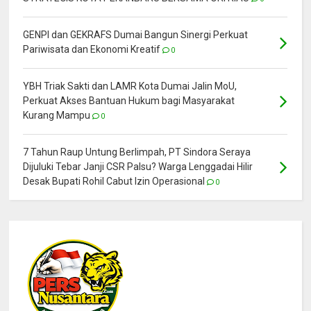
GENPI dan GEKRAFS Dumai Bangun Sinergi Perkuat
Pariwisata dan Ekonomi Kreatif
0
YBH Triak Sakti dan LAMR Kota Dumai Jalin MoU,
Perkuat Akses Bantuan Hukum bagi Masyarakat
Kurang Mampu
0
7 Tahun Raup Untung Berlimpah, PT Sindora Seraya
Dijuluki Tebar Janji CSR Palsu? Warga Lenggadai Hilir
Desak Bupati Rohil Cabut Izin Operasional
0