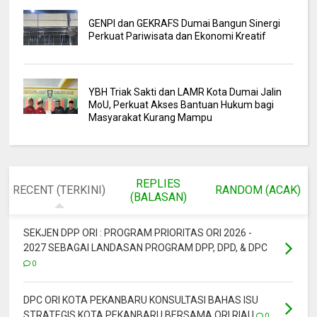
GENPI dan GEKRAFS Dumai Bangun Sinergi
Perkuat Pariwisata dan Ekonomi Kreatif
YBH Triak Sakti dan LAMR Kota Dumai Jalin
MoU, Perkuat Akses Bantuan Hukum bagi
Masyarakat Kurang Mampu
REPLIES
RECENT (TERKINI)
RANDOM (ACAK)
(BALASAN)
SEKJEN DPP ORI : PROGRAM PRIORITAS ORI 2026 -
2027 SEBAGAI LANDASAN PROGRAM DPP, DPD, & DPC
0
DPC ORI KOTA PEKANBARU KONSULTASI BAHAS ISU
STRATEGIS KOTA PEKANBARU BERSAMA ORI RIAU
0