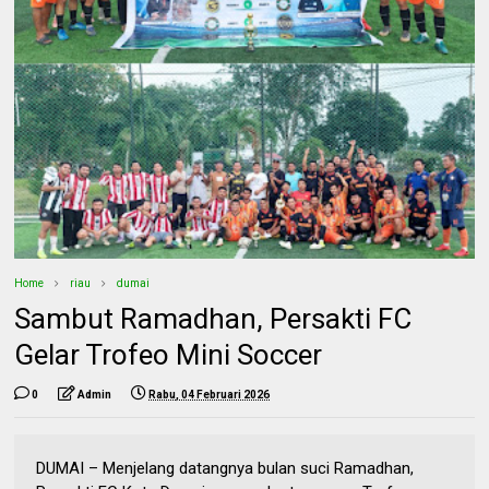
Home
riau
dumai
Sambut Ramadhan, Persakti FC
Gelar Trofeo Mini Soccer
0
Admin
Rabu, 04 Februari 2026
DUMAI – Menjelang datangnya bulan suci Ramadhan,