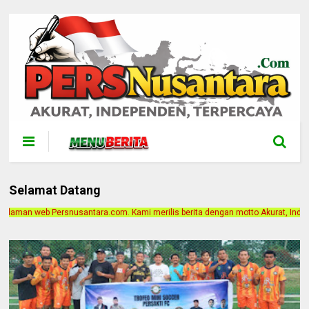
Selamat Datang
m. Kami merilis berita dengan motto Akurat, Independen, Terpercaya. Alamat Ka