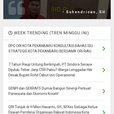
- Suhendrican, SH
WEEK TRENDING (TREN MINGGU INI)
DPC ORI KOTA PEKANBARU KONSULTASI BAHAS ISU
STRATEGIS KOTA PEKANBARU BERSAMA ORI RIAU
7 Tahun Raup Untung Berlimpah, PT Sindora Seraya
Dijuluki Tebar Janji CSR Palsu? Warga Lenggadai Hilir
Desak Bupati Rohil Cabut Izin Operasional
GENPI dan GEKRAFS Dumai Bangun Sinergi Perkuat
Pariwisata dan Ekonomi Kreatif
ORI Tunjuk dr H Misri Hasanto, SH., M.Kes Sebagai Ketua
Dewan Pembina Organisasi Rakyat Indonesia Kota