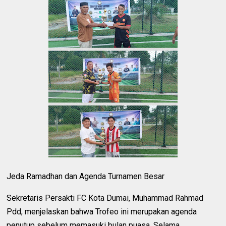
Jeda Ramadhan dan Agenda Turnamen Besar
Sekretaris Persakti FC Kota Dumai, Muhammad Rahmad
Pdd, menjelaskan bahwa Trofeo ini merupakan agenda
penutup sebelum memasuki bulan puasa. Selama