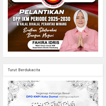
Turut Berdukacita