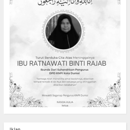
Iklan