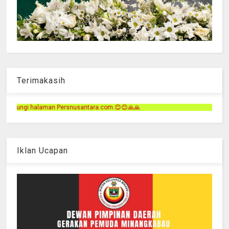
Terimakasih
antara.com.😊😊🙏🙏
Iklan Ucapan