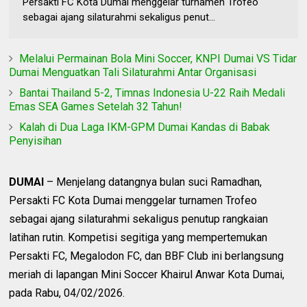
Persakti FC Kota Dumai menggelar turnamen Trofeo
sebagai ajang silaturahmi sekaligus penut...
Melalui Permainan Bola Mini Soccer, KNPI Dumai VS Tidar
Dumai Menguatkan Tali Silaturahmi Antar Organisasi
Bantai Thailand 5-2, Timnas Indonesia U-22 Raih Medali
Emas SEA Games Setelah 32 Tahun!
Kalah di Dua Laga IKM-GPM Dumai Kandas di Babak
Penyisihan
DUMAI
– Menjelang datangnya bulan suci Ramadhan,
Persakti FC Kota Dumai menggelar turnamen Trofeo
sebagai ajang silaturahmi sekaligus penutup rangkaian
latihan rutin. Kompetisi segitiga yang mempertemukan
Persakti FC, Megalodon FC, dan BBF Club ini berlangsung
meriah di lapangan Mini Soccer Khairul Anwar Kota Dumai,
pada Rabu, 04/02/2026.