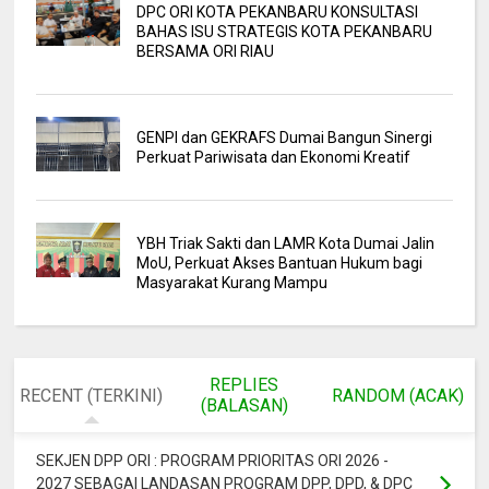
DPC ORI KOTA PEKANBARU KONSULTASI
BAHAS ISU STRATEGIS KOTA PEKANBARU
BERSAMA ORI RIAU
GENPI dan GEKRAFS Dumai Bangun Sinergi
Perkuat Pariwisata dan Ekonomi Kreatif
YBH Triak Sakti dan LAMR Kota Dumai Jalin
MoU, Perkuat Akses Bantuan Hukum bagi
Masyarakat Kurang Mampu
REPLIES
RECENT (TERKINI)
RANDOM (ACAK)
(BALASAN)
SEKJEN DPP ORI : PROGRAM PRIORITAS ORI 2026 -
2027 SEBAGAI LANDASAN PROGRAM DPP, DPD, & DPC