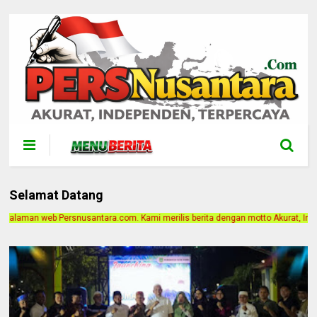
Selamat Datang
com. Kami merilis berita dengan motto Akurat, Independen, Terpercaya. Alamat 