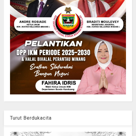
Turut Berdukacita