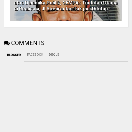
atas Dinamika Publik, GEMPA : Tuntutan Utama
di Realisasi, Jl Soebrantas Tak jadi Ditutup
COMMENTS
FACEBOOK
DISQUS
BLOGGER