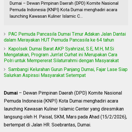
Dumai – Dewan Pimpinan Daerah (DPD) Komite Nasional
Pemuda Indonesia (KNPI) Kota Dumai menghadiri acara
launching Kawasan Kuliner Islamic C...
PAC Pemuda Pancasila Dumai Timur Adakan Jalan Dantai
dalam Merayakan HUT Pemuda Pancasila ke 64 tahun
Kapolsek Dumai Barat AKP Syahrizal, S.E, M.H, M.Si
Mengatakan, Program Jum’at Curhat ini Merupakan Cara
Polri untuk Mempererat Silaturrahmi dengan Masyarakat
Sambangi Kelurahan Gurun Panjang Dumai, Fajar Lase Siap
Salurkan Aspirasi Masyarakat Setempat
Dumai
– Dewan Pimpinan Daerah (DPD) Komite Nasional
Pemuda Indonesia (KNPI) Kota Dumai menghadiri acara
launching Kawasan Kuliner Islamic Center yang diresmikan
langsung oleh H. Paisal, SKM, Mars pada Ahad (15/2/2026),
bertempat di Jalan HR. Soebrantas, Dumai.