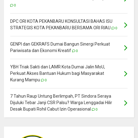
0
DPC ORI KOTA PEKANBARU KONSULTASI BAHAS ISU
STRATEGIS KOTA PEKANBARU BERSAMA ORI RIAU
0
GENPI dan GEKRAFS Dumai Bangun Sinergi Perkuat
Pariwisata dan Ekonomi Kreatif
0
YBH Triak Sakti dan LAMR Kota Dumai Jalin MoU,
Perkuat Akses Bantuan Hukum bagi Masyarakat
Kurang Mampu
0
7 Tahun Raup Untung Berlimpah, PT Sindora Seraya
Dijuluki Tebar Janji CSR Palsu? Warga Lenggadai Hilir
Desak Bupati Rohil Cabut Izin Operasional
0