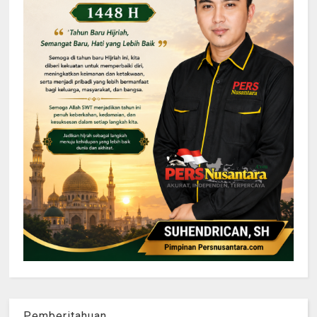
Pemberitahuan