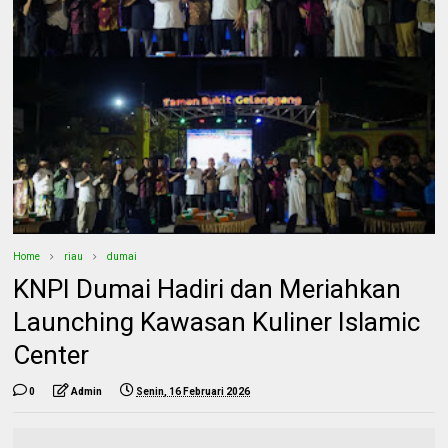
Home
riau
dumai
KNPI Dumai Hadiri dan Meriahkan
Launching Kawasan Kuliner Islamic
Center
0
Admin
Senin, 16 Februari 2026