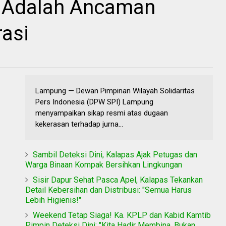
P Adalah Ancaman
asi
Lampung — Dewan Pimpinan Wilayah Solidaritas
Pers Indonesia (DPW SPI) Lampung
menyampaikan sikap resmi atas dugaan
kekerasan terhadap jurna...
Sambil Deteksi Dini, Kalapas Ajak Petugas dan
Warga Binaan Kompak Bersihkan Lingkungan
Sisir Dapur Sehat Pasca Apel, Kalapas Tekankan
Detail Kebersihan dan Distribusi: "Semua Harus
Lebih Higienis!"
Weekend Tetap Siaga! Ka. KPLP dan Kabid Kamtib
Pimpin Deteksi Dini: "Kita Hadir Membina, Bukan