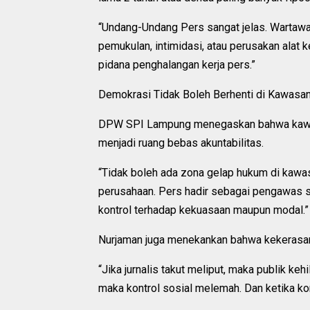
“Undang-Undang Pers sangat jelas. Wartawa
pemukulan, intimidasi, atau perusakan alat ke
pidana penghalangan kerja pers.”
Demokrasi Tidak Boleh Berhenti di Kawasan 
DPW SPI Lampung menegaskan bahwa kawasan
menjadi ruang bebas akuntabilitas.
“Tidak boleh ada zona gelap hukum di kawas
perusahaan. Pers hadir sebagai pengawas so
kontrol terhadap kekuasaan maupun modal.”
Nurjaman juga menekankan bahwa kekerasan 
“Jika jurnalis takut meliput, maka publik keh
maka kontrol sosial melemah. Dan ketika ko