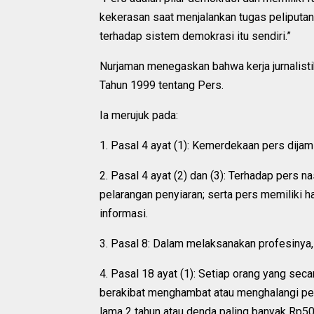
kekerasan saat menjalankan tugas peliputan
terhadap sistem demokrasi itu sendiri.”
Nurjaman menegaskan bahwa kerja jurnalist
Tahun 1999 tentang Pers.
Ia merujuk pada:
1. Pasal 4 ayat (1): Kemerdekaan pers dijam
2. Pasal 4 ayat (2) dan (3): Terhadap pers 
pelarangan penyiaran; serta pers memiliki
informasi.
3. Pasal 8: Dalam melaksanakan profesinya
4. Pasal 18 ayat (1): Setiap orang yang s
berakibat menghambat atau menghalangi pela
lama 2 tahun atau denda paling banyak Rp500