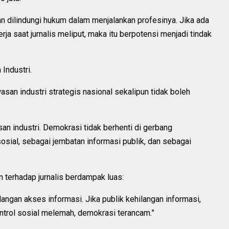
n dilindungi hukum dalam menjalankan profesinya. Jika ada
rja saat jurnalis meliput, maka itu berpotensi menjadi tindak
Industri.
 industri strategis nasional sekalipun tidak boleh
an industri. Demokrasi tidak berhenti di gerbang
sial, sebagai jembatan informasi publik, dan sebagai
terhadap jurnalis berdampak luas:
ilangan akses informasi. Jika publik kehilangan informasi,
ntrol sosial melemah, demokrasi terancam.”