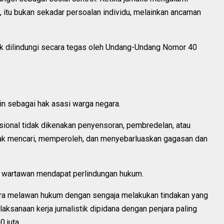
, itu bukan sekadar persoalan individu, melainkan ancaman
ik dilindungi secara tegas oleh Undang-Undang Nomor 40
in sebagai hak asasi warga negara.
nasional tidak dikenakan penyensoran, pembredelan, atau
 hak mencari, memperoleh, dan menyebarluaskan gagasan dan
, wartawan mendapat perlindungan hukum.
ecara melawan hukum dengan sengaja melakukan tindakan yang
ksanaan kerja jurnalistik dipidana dengan penjara paling
 juta.