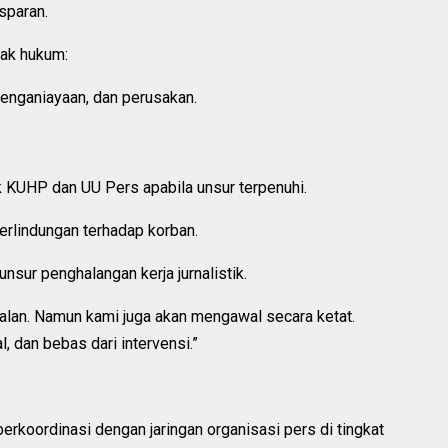
sparan.
ak hukum:
enganiayaan, dan perusakan.
k KUHP dan UU Pers apabila unsur terpenuhi.
erlindungan terhadap korban.
unsur penghalangan kerja jurnalistik.
lan. Namun kami juga akan mengawal secara ketat.
, dan bebas dari intervensi.”
koordinasi dengan jaringan organisasi pers di tingkat