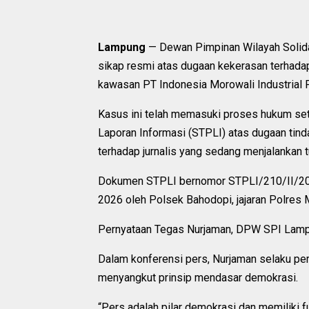
Lampung
— Dewan Pimpinan Wilayah Solid
sikap resmi atas dugaan kekerasan terhadap
kawasan PT Indonesia Morowali Industrial 
Kasus ini telah memasuki proses hukum se
Laporan Informasi (STPLI) atas dugaan tin
terhadap jurnalis yang sedang menjalankan tu
Dokumen STPLI bernomor STPLI/210/II/202
2026 oleh Polsek Bahodopi, jajaran Polres
Pernyataan Tegas Nurjaman, DPW SPI Lamp
Dalam konferensi pers, Nurjaman selaku 
menyangkut prinsip mendasar demokrasi.
“Pers adalah pilar demokrasi dan memiliki f