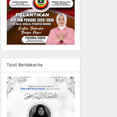
Turut Berdukacita