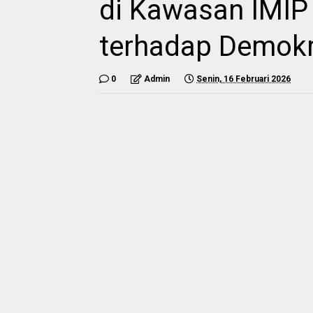
di Kawasan IMI
terhadap Demokr
0
Admin
Senin, 16 Februari 2026