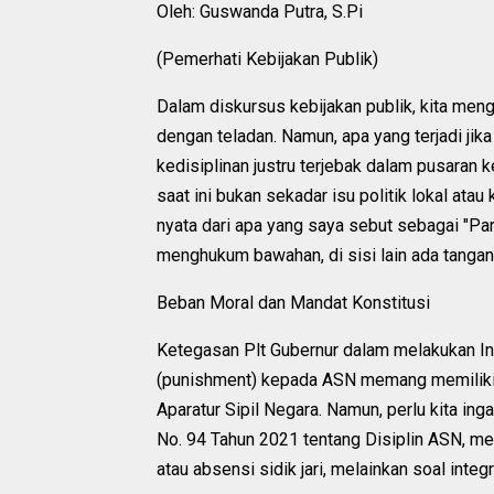
Oleh: Guswanda Putra, S.Pi
(Pemerhati Kebijakan Publik)
Dalam diskursus kebijakan publik, kita m
dengan teladan. Namun, apa yang terjadi ji
kedisiplinan justru terjebak dalam pusaran
saat ini bukan sekadar isu politik lokal ata
nyata dari apa yang saya sebut sebagai "Par
menghukum bawahan, di sisi lain ada tangan
Beban Moral dan Mandat Konstitusi
Ketegasan Plt Gubernur dalam melakukan I
(punishment) kepada ASN memang memiliki
Aparatur Sipil Negara. Namun, perlu kita i
No. 94 Tahun 2021 tentang Disiplin ASN, me
atau absensi sidik jari, melainkan soal integ