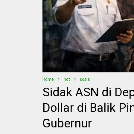
Home
hot
sosial
Sidak ASN di De
Dollar di Balik 
Gubernur