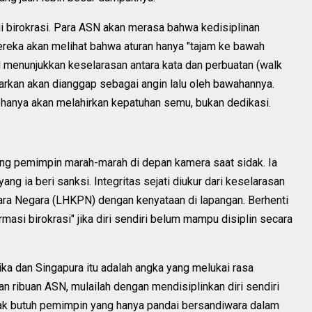
 birokrasi. Para ASN akan merasa bahwa kedisiplinan
Mereka akan melihat bahwa aturan hanya "tajam ke bawah
 menunjukkan keselarasan antara kata dan perbuatan (walk
luarkan akan dianggap sebagai angin lalu oleh bawahannya.
 hanya akan melahirkan kepatuhan semu, bukan dedikasi.
orang pemimpin marah-marah di depan kamera saat sidak. Ia
ang ia beri sanksi. Integritas sejati diukur dari keselarasan
ra Negara (LHKPN) dengan kenyataan di lapangan. Berhenti
formasi birokrasi" jika diri sendiri belum mampu disiplin secara
ika dan Singapura itu adalah angka yang melukai rasa
n ribuan ASN, mulailah dengan mendisiplinkan diri sendiri
tidak butuh pemimpin yang hanya pandai bersandiwara dalam