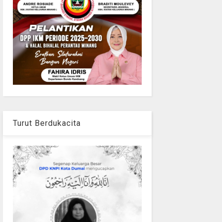
Turut Berdukacita