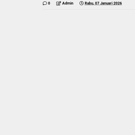
0
Admin
Rabu, 07 Januari 2026