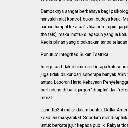
Dampaknya sangat berbahaya bagi psikologi
hanyalah alat kontrol, bukan budaya kerja. 
namun tumpul ke atas". Jika pemimpin gagal
the talk), maka instruksi apapun yang ia ke
Kedisiplinan yang dipaksakan tanpa teladan
Penutup: Integritas Bukan Teatrikal
Integritas tidak diukur dari berapa kali se
juga tidak diukur dari seberapa banyak ASN y
antara Laporan Harta Kekayaan Penyelengga
berlindung di balik jargon "disiplin" dan "re
moral.
Uang Rp3,4 miliar dalam bentuk Dollar Amer
keadilan masyarakat. Sebelum mendisiplinka
untuk berkata jujur kepada publik. Rakyat 