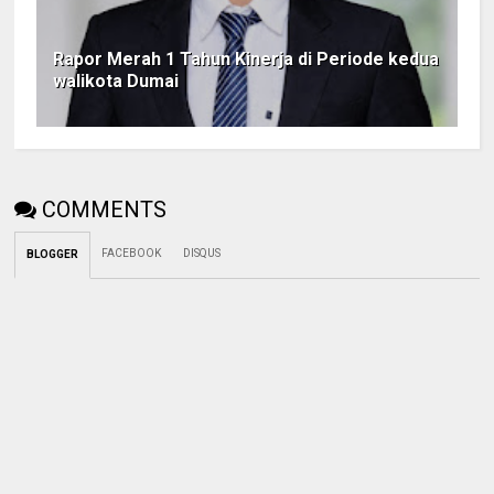
Rapor Merah 1 Tahun Kinerja di Periode kedua
walikota Dumai
COMMENTS
FACEBOOK
DISQUS
BLOGGER