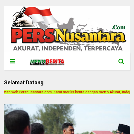
Selamat Datang
ami merilis berita dengan motto Akurat, Independen, Terpercaya. Alamat Kantor 