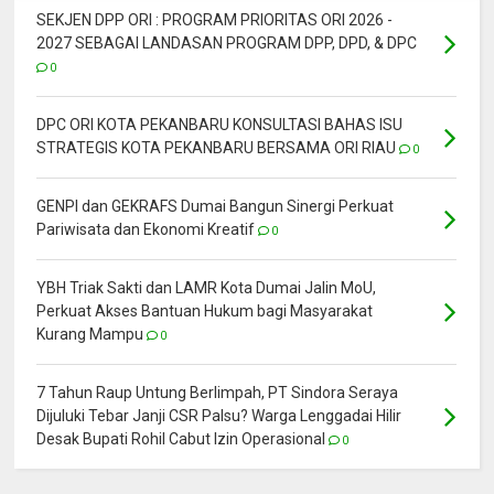
SEKJEN DPP ORI : PROGRAM PRIORITAS ORI 2026 -
2027 SEBAGAI LANDASAN PROGRAM DPP, DPD, & DPC
0
DPC ORI KOTA PEKANBARU KONSULTASI BAHAS ISU
STRATEGIS KOTA PEKANBARU BERSAMA ORI RIAU
0
GENPI dan GEKRAFS Dumai Bangun Sinergi Perkuat
Pariwisata dan Ekonomi Kreatif
0
YBH Triak Sakti dan LAMR Kota Dumai Jalin MoU,
Perkuat Akses Bantuan Hukum bagi Masyarakat
Kurang Mampu
0
7 Tahun Raup Untung Berlimpah, PT Sindora Seraya
Dijuluki Tebar Janji CSR Palsu? Warga Lenggadai Hilir
Desak Bupati Rohil Cabut Izin Operasional
0