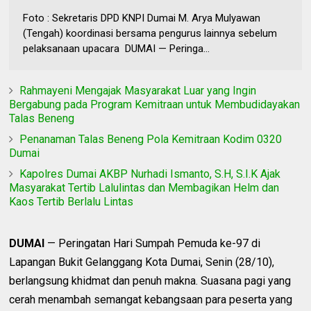
Foto : Sekretaris DPD KNPI Dumai M. Arya Mulyawan
(Tengah) koordinasi bersama pengurus lainnya sebelum
pelaksanaan upacara DUMAI — Peringa...
Rahmayeni Mengajak Masyarakat Luar yang Ingin
Bergabung pada Program Kemitraan untuk Membudidayakan
Talas Beneng
Penanaman Talas Beneng Pola Kemitraan Kodim 0320
Dumai
Kapolres Dumai AKBP Nurhadi Ismanto, S.H, S.I.K Ajak
Masyarakat Tertib Lalulintas dan Membagikan Helm dan
Kaos Tertib Berlalu Lintas
DUMAI
— Peringatan Hari Sumpah Pemuda ke-97 di
Lapangan Bukit Gelanggang Kota Dumai, Senin (28/10),
berlangsung khidmat dan penuh makna. Suasana pagi yang
cerah menambah semangat kebangsaan para peserta yang