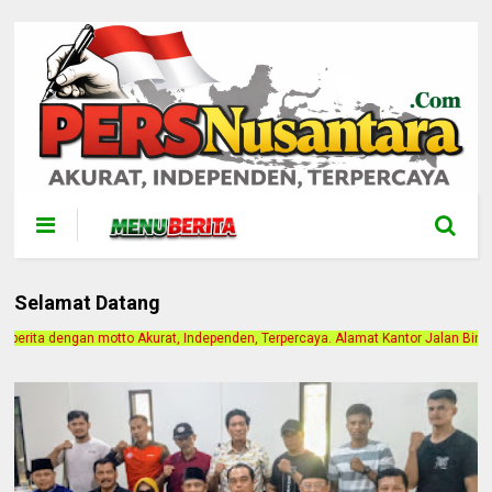
Selamat Datang
dependen, Terpercaya. Alamat Kantor Jalan Bintan Gang Paris 1. Berlangganan I