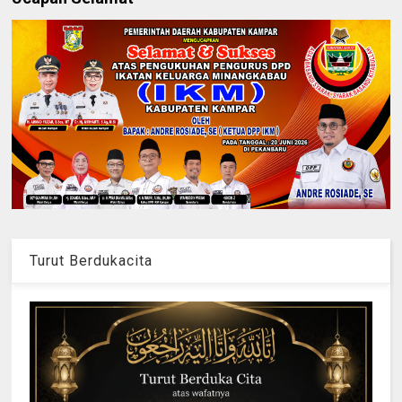
Turut Berdukacita