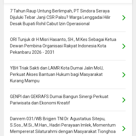
7 Tahun Raup Untung Berlimpah, PT Sindora Seraya
Dijuluki Tebar Janji CSR Palsu? Warga Lenggadai Hilir
Desak Bupati Rohil Cabut Izin Operasional
ORI Tunjuk dr H Misri Hasanto, SH., M.Kes Sebagai Ketua
Dewan Pembina Organisasi Rakyat Indonesia Kota
Pekanbaru 2026 - 2031
YBH Triak Sakti dan LAMR Kota Dumai Jalin MoU,
Perkuat Akses Bantuan Hukum bagi Masyarakat
Kurang Mampu
GENPI dan GEKRAFS Dumai Bangun Sinergi Perkuat
Pariwisata dan Ekonomi Kreatif
Danrem 031/WB Brigjen TNI Dr. Agustatius Sitepu,
S.Sos., M.Si., M.Han., Hadiri Perayaan Imlek, Momentum
Mempererat Silaturahmi dengan Masyarakat Tionghoa