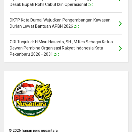
Desak Bupati Rohil Cabut Izin Operasional
0
DKPP Kota Dumai Wujudkan Pengembangan Kawasan
Durian Lewat Bantuan APBN 2026
0
ORI Tunjuk dr H Misri Hasanto, SH., M.Kes Sebagai Ketua
Dewan Pembina Organisasi Rakyat Indonesia Kota
Pekanbaru 2026 - 2031
0
©
2026
harian pers nusantara