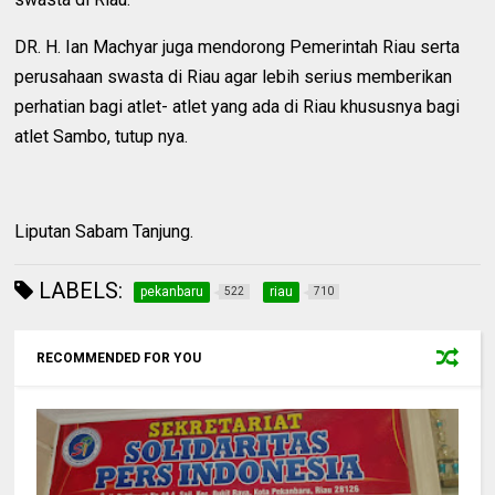
DR. H. Ian Machyar juga mendorong Pemerintah Riau serta
perusahaan swasta di Riau agar lebih serius memberikan
perhatian bagi atlet- atlet yang ada di Riau khususnya bagi
atlet Sambo, tutup nya.
Liputan Sabam Tanjung.
LABELS:
pekanbaru
riau
522
710
RECOMMENDED FOR YOU