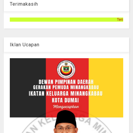
Terimakasih
Terimakasih telah mengunjungi halaman
Iklan Ucapan