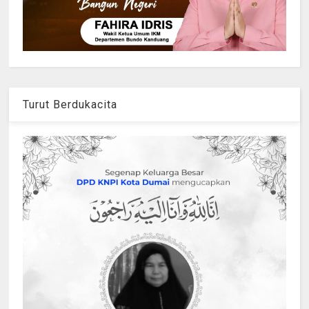
Turut Berdukacita