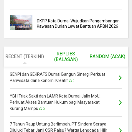
DKPP Kota Dumai Wujudkan Pengembangan
Kawasan Durian Lewat Bantuan APBN 2026
REPLIES
RECENT (TERKINI)
RANDOM (ACAK)
(BALASAN)
GENPI dan GEKRAFS Dumai Bangun Sinergi Perkuat
Pariwisata dan Ekonomi Kreatif
0
YBH Triak Sakti dan LAMR Kota Dumai Jalin MoU,
Perkuat Akses Bantuan Hukum bagi Masyarakat
Kurang Mampu
0
7 Tahun Raup Untung Berlimpah, PT Sindora Seraya
Dijuluki Tebar Janji CSR Palsu? Warga Lenggadai Hilir