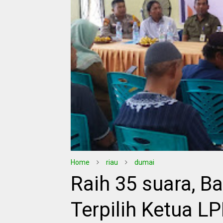
Home
riau
dumai
Raih 35 suara, 
Terpilih Ketua L