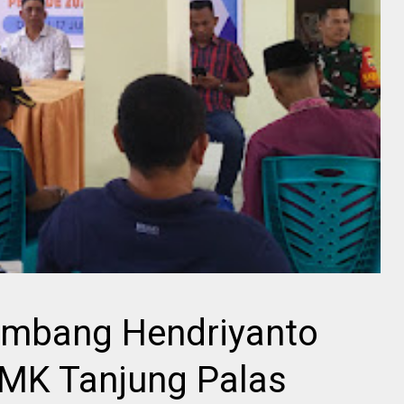
Bambang Hendriyanto
PMK Tanjung Palas