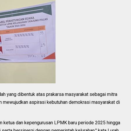
h yang dibentuk atas prakarsa masyarakat sebagai mitra
 mewujudkan aspirasi kebutuhan demokrasi masyarakat di
an ketua dan kepengurusan LPMK baru periode 2025 hingga
 serta bersinergi dengan pemerintah kelurahan," kata Lurah