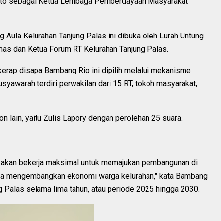
anto sebagai Ketua Lembaga Pemberdayaan Masyarakat
Aula Kelurahan Tanjung Palas ini dibuka oleh Lurah Untung
bmas dan Ketua Forum RT Kelurahan Tanjung Palas.
rap disapa Bambang Rio ini dipilih melalui mekanisme
usyawarah terdiri perwakilan dari 15 RT, tokoh masyarakat,
 lain, yaitu Zulis Lapory dengan perolehan 25 suara.
ya akan bekerja maksimal untuk memajukan pembangunan di
aha mengembangkan ekonomi warga kelurahan," kata Bambang
 Palas selama lima tahun, atau periode 2025 hingga 2030.