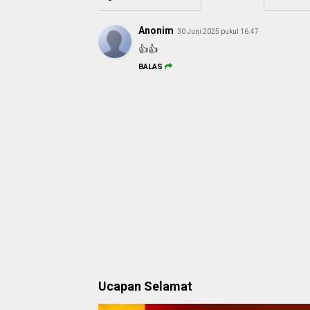
Anonim
30 Juni 2025 pukul 16.47
👍👍
BALAS
Ucapan Selamat