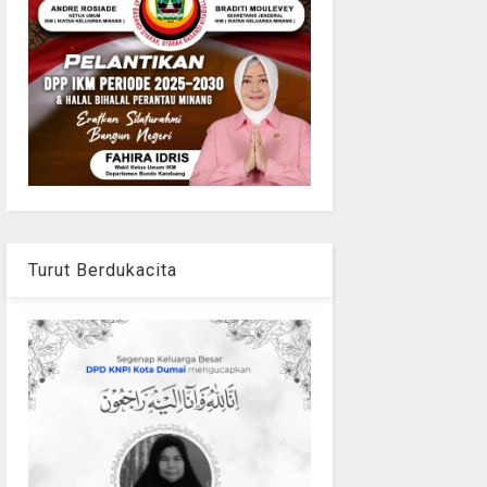
Turut Berdukacita