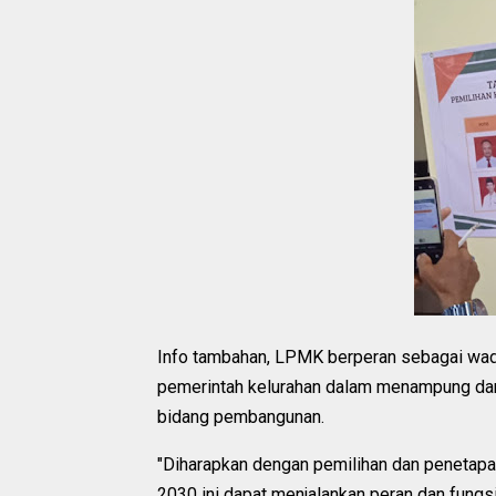
Info tambahan, LPMK berperan sebagai wada
pemerintah kelurahan dalam menampung dan
bidang pembangunan.
"Diharapkan dengan pemilihan dan penetap
2030 ini dapat menjalankan peran dan fungsi