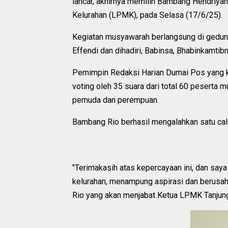
lancar, akhirnya memilih Bambang Hendriy
Kelurahan (LPMK), pada Selasa (17/6/25).
Kegiatan musyawarah berlangsung di gedung 
Effendi dan dihadiri, Babinsa, Bhabinkamti
Pemimpin Redaksi Harian Dumai Pos yang ke
voting oleh 35 suara dari total 60 peserta m
pemuda dan perempuan.
Bambang Rio berhasil mengalahkan satu calon
"Terimakasih atas kepercayaan ini, dan sa
kelurahan, menampung aspirasi dan berus
Rio yang akan menjabat Ketua LPMK Tanjung