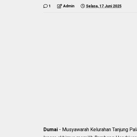
1
Admin
Selasa, 17 Juni 2025
Dumai
- Musyawarah Kelurahan Tanjung Pa