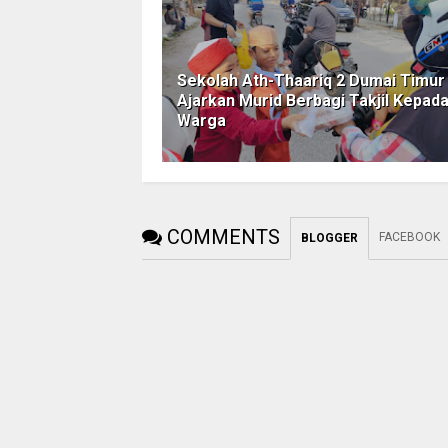
Sekolah Ath-Thaariq 2 Dumai Timur
Ajarkan Murid Berbagi Takjil Kepad
Warga
COMMENTS
FACEBOOK
BLOGGER