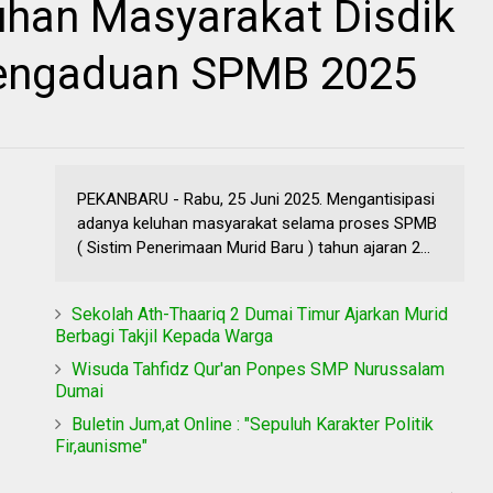
han Masyarakat Disdik
Pengaduan SPMB 2025
PEKANBARU - Rabu, 25 Juni 2025. Mengantisipasi
adanya keluhan masyarakat selama proses SPMB
( Sistim Penerimaan Murid Baru ) tahun ajaran 2...
Sekolah Ath-Thaariq 2 Dumai Timur Ajarkan Murid
Berbagi Takjil Kepada Warga
Wisuda Tahfidz Qur'an Ponpes SMP Nurussalam
Dumai
Buletin Jum,at Online : "Sepuluh Karakter Politik
Fir,aunisme"