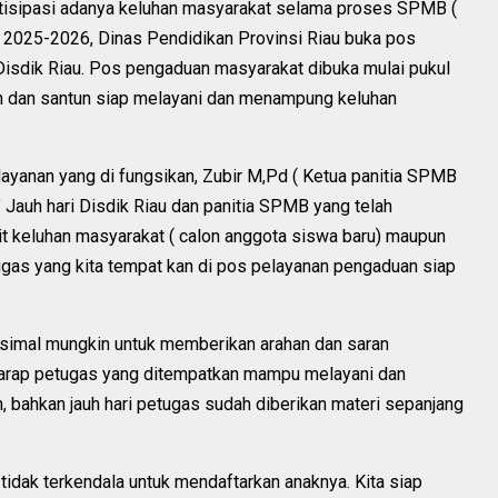
tisipasi adanya keluhan masyarakat selama proses SPMB (
n 2025-2026, Dinas Pendidikan Provinsi Riau buka pos
Disdik Riau. Pos pengaduan masyarakat dibuka mulai pukul
h dan santun siap melayani dan menampung keluhan
layanan yang di fungsikan, Zubir M,Pd ( Ketua panitia SPMB
 Jauh hari Disdik Riau dan panitia SPMB yang telah
it keluhan masyarakat ( calon anggota siswa baru) maupun
tugas yang kita tempat kan di pos pelayanan pengaduan siap
simal mungkin untuk memberikan arahan dan saran
harap petugas yang ditempatkan mampu melayani dan
 bahkan jauh hari petugas sudah diberikan materi sepanjang
tidak terkendala untuk mendaftarkan anaknya. Kita siap