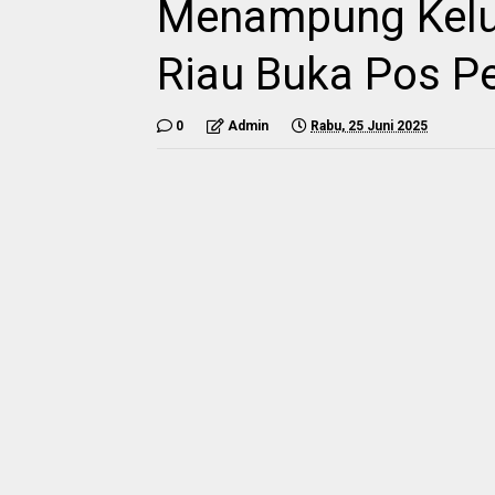
Menampung Kelu
Riau Buka Pos 
0
Admin
Rabu, 25 Juni 2025