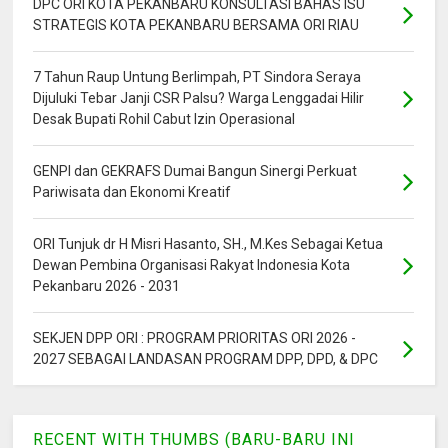
DPC ORI KOTA PEKANBARU KONSULTASI BAHAS ISU
STRATEGIS KOTA PEKANBARU BERSAMA ORI RIAU
7 Tahun Raup Untung Berlimpah, PT Sindora Seraya
Dijuluki Tebar Janji CSR Palsu? Warga Lenggadai Hilir
Desak Bupati Rohil Cabut Izin Operasional
GENPI dan GEKRAFS Dumai Bangun Sinergi Perkuat
Pariwisata dan Ekonomi Kreatif
ORI Tunjuk dr H Misri Hasanto, SH., M.Kes Sebagai Ketua
Dewan Pembina Organisasi Rakyat Indonesia Kota
Pekanbaru 2026 - 2031
SEKJEN DPP ORI : PROGRAM PRIORITAS ORI 2026 -
2027 SEBAGAI LANDASAN PROGRAM DPP, DPD, & DPC
RECENT WITH THUMBS (BARU-BARU INI