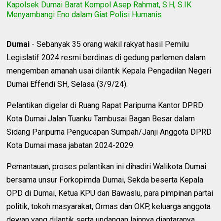
Kapolsek Dumai Barat Kompol Asep Rahmat, S.H, S.IK
Menyambangi Eno dalam Giat Polisi Humanis
Dumai
- Sebanyak 35 orang wakil rakyat hasil Pemilu
Legislatif 2024 resmi berdinas di gedung parlemen dalam
mengemban amanah usai dilantik Kepala Pengadilan Negeri
Dumai Effendi SH, Selasa (3/9/24).
Pelantikan digelar di Ruang Rapat Paripurna Kantor DPRD
Kota Dumai Jalan Tuanku Tambusai Bagan Besar dalam
Sidang Paripurna Pengucapan Sumpah/Janji Anggota DPRD
Kota Dumai masa jabatan 2024-2029.
Pemantauan, proses pelantikan ini dihadiri Walikota Dumai
bersama unsur Forkopimda Dumai, Sekda beserta Kepala
OPD di Dumai, Ketua KPU dan Bawaslu, para pimpinan partai
politik, tokoh masyarakat, Ormas dan OKP, keluarga anggota
dewan yang dilantik serta undangan lainnya diantaranya