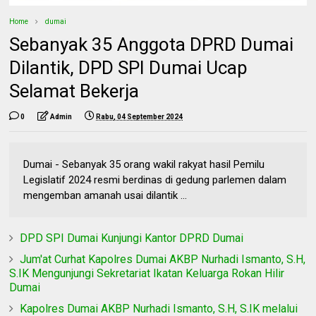
Home
dumai
Sebanyak 35 Anggota DPRD Dumai
Dilantik, DPD SPI Dumai Ucap
Selamat Bekerja
0
Admin
Rabu, 04 September 2024
Dumai - Sebanyak 35 orang wakil rakyat hasil Pemilu
Legislatif 2024 resmi berdinas di gedung parlemen dalam
mengemban amanah usai dilantik ...
DPD SPI Dumai Kunjungi Kantor DPRD Dumai
Jum'at Curhat Kapolres Dumai AKBP Nurhadi Ismanto, S.H,
S.IK Mengunjungi Sekretariat Ikatan Keluarga Rokan Hilir
Dumai
Kapolres Dumai AKBP Nurhadi Ismanto, S.H, S.IK melalui