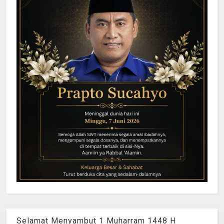
Selamat Menyambut 1 Muharram 1448 H