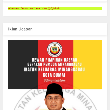
.😊😊🙏🙏
Iklan Ucapan