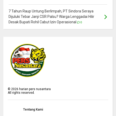
7 Tahun Raup Untung Berlimpah, PT Sindora Seraya
Dijuluki Tebar Janji CSR Palsu? Warga Lenggadai Hilir
Desak Bupati Rohil Cabut Izin Operasional
0
©
2026
harian pers nusantara
All rights reserved.
Tentang Kami