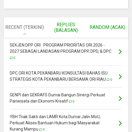
REPLIES
RECENT (TERKINI)
RANDOM (ACAK)
(BALASAN)
SEKJEN DPP ORI : PROGRAM PRIORITAS ORI 2026 -
2027 SEBAGAI LANDASAN PROGRAM DPP, DPD, & DPC
0
DPC ORI KOTA PEKANBARU KONSULTASI BAHAS ISU
STRATEGIS KOTA PEKANBARU BERSAMA ORI RIAU
0
GENPI dan GEKRAFS Dumai Bangun Sinergi Perkuat
Pariwisata dan Ekonomi Kreatif
0
YBH Triak Sakti dan LAMR Kota Dumai Jalin MoU,
Perkuat Akses Bantuan Hukum bagi Masyarakat
Kurang Mampu
0