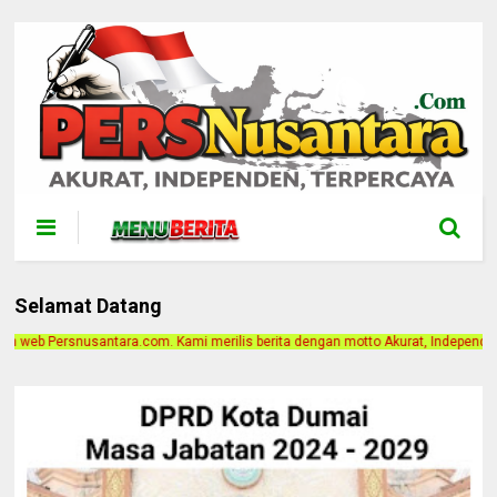
Selamat Datang
rilis berita dengan motto Akurat, Independen, Terpercaya. Alamat Kantor Jalan 