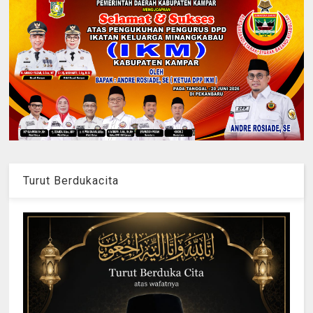
Turut Berdukacita