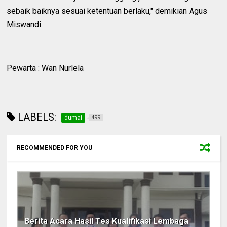
sebaik baiknya sesuai ketentuan berlaku," demikian Agus
Miswandi.
Pewarta : Wan Nurlela
LABELS:
dumai
499
RECOMMENDED FOR YOU
Berita Acara Hasil Tes Kualifikasi Lembaga