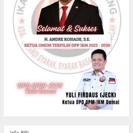
Info BRI