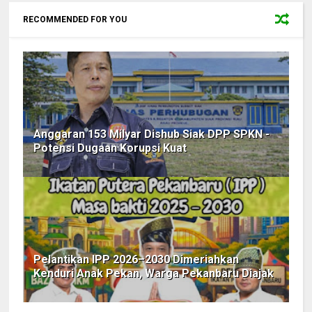
RECOMMENDED FOR YOU
Anggaran 153 Milyar Dishub Siak DPP SPKN -
Potensi Dugaan Korupsi Kuat
Pelantikan IPP 2026–2030 Dimeriahkan
Kenduri Anak Pekan, Warga Pekanbaru Diajak