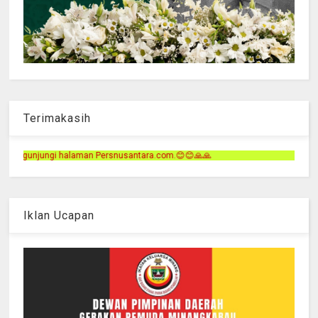
Terimakasih
rsnusantara.com.😊😊🙏🙏
Iklan Ucapan