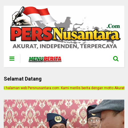
Selamat Datang
ra.com. Kami merilis berita dengan motto Akurat, Independen, Terpercaya. Alam