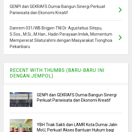
GENPI dan GEKRAFS Dumai Bangun Sinergi Perkuat
Pariwisata dan Ekonomi Kreatif
Danrem 031/WB Brigjen TNI Dr. Agustatius Sitepu,
S.Sos., M.Si., M.Han., Hadiri Perayaan Imlek, Momentum
Mempererat Silaturahmi dengan Masyarakat Tionghoa
Pekanbaru
RECENT WITH THUMBS (BARU-BARU INI
DENGAN JEMPOL)
GENPI dan GEKRAFS Dumai Bangun Sinergi
Perkuat Pariwisata dan Ekonomi Kreatif
YBH Triak Sakti dan LAMR Kota Dumai Jalin
MoU, Perkuat Akses Bantuan Hukum bagi