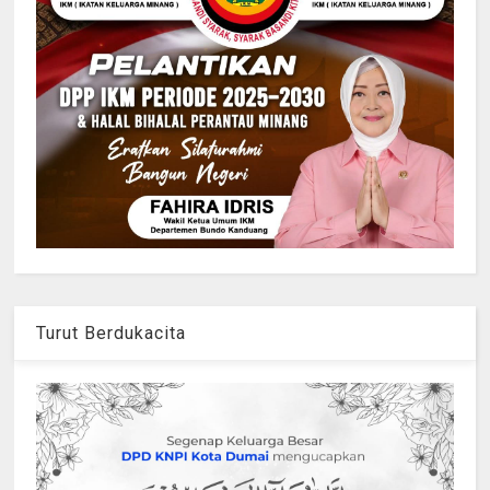
Turut Berdukacita