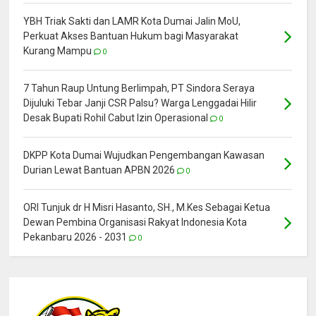
YBH Triak Sakti dan LAMR Kota Dumai Jalin MoU,
Perkuat Akses Bantuan Hukum bagi Masyarakat
Kurang Mampu
0
7 Tahun Raup Untung Berlimpah, PT Sindora Seraya
Dijuluki Tebar Janji CSR Palsu? Warga Lenggadai Hilir
Desak Bupati Rohil Cabut Izin Operasional
0
DKPP Kota Dumai Wujudkan Pengembangan Kawasan
Durian Lewat Bantuan APBN 2026
0
ORI Tunjuk dr H Misri Hasanto, SH., M.Kes Sebagai Ketua
Dewan Pembina Organisasi Rakyat Indonesia Kota
Pekanbaru 2026 - 2031
0