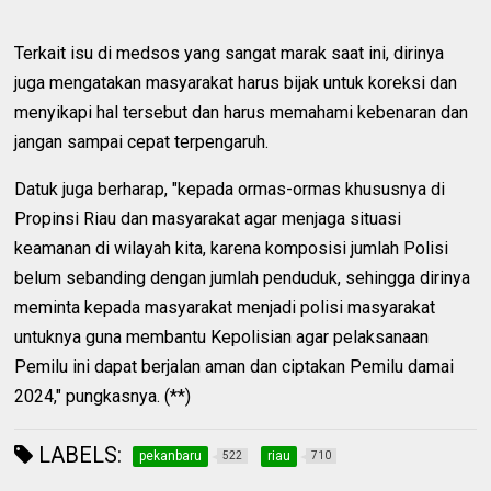
Terkait isu di medsos yang sangat marak saat ini, dirinya
juga mengatakan masyarakat harus bijak untuk koreksi dan
menyikapi hal tersebut dan harus memahami kebenaran dan
jangan sampai cepat terpengaruh.
Datuk juga berharap, "kepada ormas-ormas khususnya di
Propinsi Riau dan masyarakat agar menjaga situasi
keamanan di wilayah kita, karena komposisi jumlah Polisi
belum sebanding dengan jumlah penduduk, sehingga dirinya
meminta kepada masyarakat menjadi polisi masyarakat
untuknya guna membantu Kepolisian agar pelaksanaan
Pemilu ini dapat berjalan aman dan ciptakan Pemilu damai
2024," pungkasnya. (**)
LABELS:
pekanbaru
riau
522
710