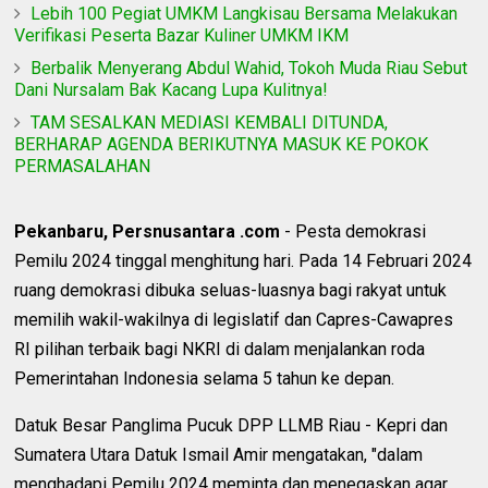
Lebih 100 Pegiat UMKM Langkisau Bersama Melakukan
Verifikasi Peserta Bazar Kuliner UMKM IKM
Berbalik Menyerang Abdul Wahid, Tokoh Muda Riau Sebut
Dani Nursalam Bak Kacang Lupa Kulitnya!
TAM SESALKAN MEDIASI KEMBALI DITUNDA,
BERHARAP AGENDA BERIKUTNYA MASUK KE POKOK
PERMASALAHAN
Pekanbaru, Persnusantara .com
- Pesta demokrasi
Pemilu 2024 tinggal menghitung hari. Pada 14 Februari 2024
ruang demokrasi dibuka seluas-luasnya bagi rakyat untuk
memilih wakil-wakilnya di legislatif dan Capres-Cawapres
RI pilihan terbaik bagi NKRI di dalam menjalankan roda
Pemerintahan Indonesia selama 5 tahun ke depan.
Datuk Besar Panglima Pucuk DPP LLMB Riau - Kepri dan
Sumatera Utara Datuk Ismail Amir mengatakan, "dalam
menghadapi Pemilu 2024 meminta dan menegaskan agar