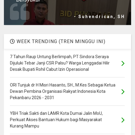
- Suhendrican, SH
WEEK TRENDING (TREN MINGGU INI)
7 Tahun Raup Untung Berlimpah, PT Sindora Seraya
Dijuluki Tebar Janji CSR Palsu? Warga Lenggadai Hilir
Desak Bupati Rohil Cabut Izin Operasional
ORI Tunjuk dr H Misri Hasanto, SH., M.Kes Sebagai Ketua
Dewan Pembina Organisasi Rakyat Indonesia Kota
Pekanbaru 2026 - 2031
YBH Triak Sakti dan LAMR Kota Dumai Jalin MoU,
Perkuat Akses Bantuan Hukum bagi Masyarakat
Kurang Mampu