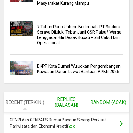
Masyarakat Kurang Mampu
7 Tahun Raup Untung Berlimpah, PT Sindora
Seraya Dijuluki Tebar Janji CSR Palsu? Warga
Lenggadai Hilir Desak Bupati Rohil Cabut Izin
Operasional
DKPP Kota Dumai Wujudkan Pengembangan
Kawasan Durian Lewat Bantuan APBN 2026
REPLIES
RECENT (TERKINI)
RANDOM (ACAK)
(BALASAN)
GENPI dan GEKRAFS Dumai Bangun Sinergi Perkuat
Pariwisata dan Ekonomi Kreatif
0