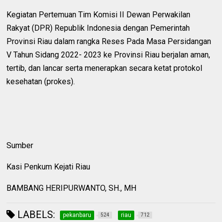
Kegiatan Pertemuan Tim Komisi II Dewan Perwakilan
Rakyat (DPR) Republik Indonesia dengan Pemerintah
Provinsi Riau dalam rangka Reses Pada Masa Persidangan
V Tahun Sidang 2022- 2023 ke Provinsi Riau berjalan aman,
tertib, dan lancar serta menerapkan secara ketat protokol
kesehatan (prokes).
Sumber
Kasi Penkum Kejati Riau
BAMBANG HERIPURWANTO, SH., MH
LABELS:
pekanbaru
riau
524
712