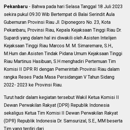
Pekanbaru
- Bahwa pada hari Selasa Tanggal 18 Juli 2023
sekira pukul 09.30 Wib Bertempat di Balai Serindit Aula
Gubernuran Provinsi Riau Jl. Diponegoro No. 23, Kota
Pekanbaru, Provinsi Riau, Kepala Kejaksaan Tinggi Riau Dr.
Supardi yang dalam hal ini diwakili oleh Asisten Intelijen
Kejaksaan Tinggi Riau Marcos M. M. Simaremare, S.H.,
M.Hum dan Asisten Tindak Pidana Umum Kejaksaan Tinggi
Riau Martinus Hasibuan, S.H menghadiri Pertemuan Tim
Komisi II DPR RI dengan Pemerintah Provinsi Riau dalam
rangka Reses Pada Masa Persidangan V Tahun Sidang
2022- 2023 ke Provinsi Riau.
Turut hadir dalam kegiatan tersebut Wakil Ketua Komisi II
Dewan Perwakilan Rakyat (DPR) Republik Indonesia
sekaligus Ketua Tim Komisi II Dewan Perwakilan Rakyat
(DPR) Republik Indonesia Dr. Samsurizal, S.E., MM beserta
Tim yang terdiri dari