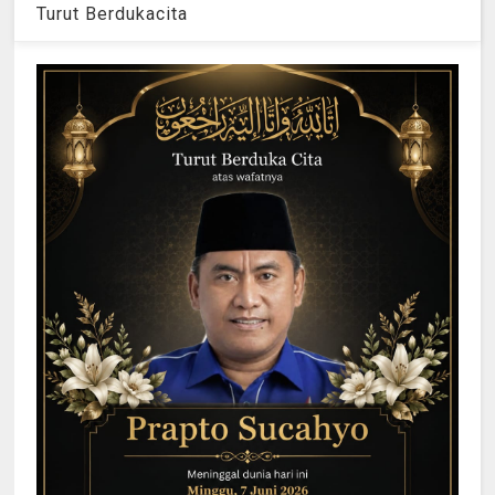
Turut Berdukacita