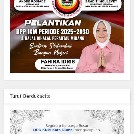
Turut Berdukacita