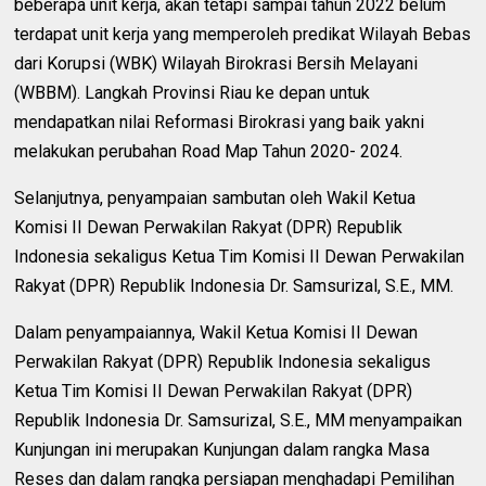
beberapa unit kerja, akan tetapi sampai tahun 2022 belum
terdapat unit kerja yang memperoleh predikat Wilayah Bebas
dari Korupsi (WBK) Wilayah Birokrasi Bersih Melayani
(WBBM). Langkah Provinsi Riau ke depan untuk
mendapatkan nilai Reformasi Birokrasi yang baik yakni
melakukan perubahan Road Map Tahun 2020- 2024.
Selanjutnya, penyampaian sambutan oleh Wakil Ketua
Komisi II Dewan Perwakilan Rakyat (DPR) Republik
Indonesia sekaligus Ketua Tim Komisi II Dewan Perwakilan
Rakyat (DPR) Republik Indonesia Dr. Samsurizal, S.E., MM.
Dalam penyampaiannya, Wakil Ketua Komisi II Dewan
Perwakilan Rakyat (DPR) Republik Indonesia sekaligus
Ketua Tim Komisi II Dewan Perwakilan Rakyat (DPR)
Republik Indonesia Dr. Samsurizal, S.E., MM menyampaikan
Kunjungan ini merupakan Kunjungan dalam rangka Masa
Reses dan dalam rangka persiapan menghadapi Pemilihan