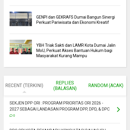
GENPI dan GEKRAFS Dumai Bangun Sinergi
Perkuat Pariwisata dan Ekonomi Kreatif
YBH Triak Sakti dan LAMR Kota Dumai Jalin
MoU, Perkuat Akses Bantuan Hukum bagi
Masyarakat Kurang Mampu
REPLIES
RECENT (TERKINI)
RANDOM (ACAK)
(BALASAN)
SEKJEN DPP ORI : PROGRAM PRIORITAS ORI 2026 -
2027 SEBAGAI LANDASAN PROGRAM DPP, DPD, & DPC
0