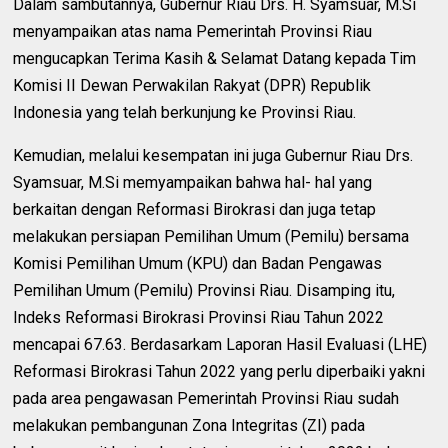
Dalam sambutannya, Gubernur Riau Drs. H. Syamsuar, M.Si
menyampaikan atas nama Pemerintah Provinsi Riau
mengucapkan Terima Kasih & Selamat Datang kepada Tim
Komisi II Dewan Perwakilan Rakyat (DPR) Republik
Indonesia yang telah berkunjung ke Provinsi Riau.
Kemudian, melalui kesempatan ini juga Gubernur Riau Drs.
Syamsuar, M.Si memyampaikan bahwa hal- hal yang
berkaitan dengan Reformasi Birokrasi dan juga tetap
melakukan persiapan Pemilihan Umum (Pemilu) bersama
Komisi Pemilihan Umum (KPU) dan Badan Pengawas
Pemilihan Umum (Pemilu) Provinsi Riau. Disamping itu,
Indeks Reformasi Birokrasi Provinsi Riau Tahun 2022
mencapai 67.63. Berdasarkam Laporan Hasil Evaluasi (LHE)
Reformasi Birokrasi Tahun 2022 yang perlu diperbaiki yakni
pada area pengawasan Pemerintah Provinsi Riau sudah
melakukan pembangunan Zona Integritas (ZI) pada