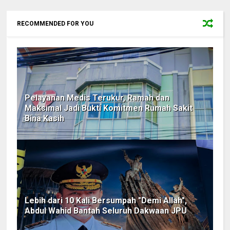
RECOMMENDED FOR YOU
Pelayanan Medis Terukur, Ramah dan
Maksimal Jadi Bukti Komitmen Rumah Sakit
Bina Kasih
Lebih dari 10 Kali Bersumpah "Demi Allah",
Abdul Wahid Bantah Seluruh Dakwaan JPU