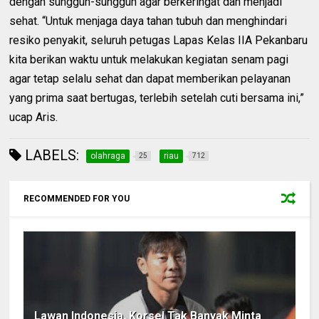
dengan sungguh-sungguh agar berkeringat dan menjadi
sehat. “Untuk menjaga daya tahan tubuh dan menghindari
resiko penyakit, seluruh petugas Lapas Kelas IIA Pekanbaru
kita berikan waktu untuk melakukan kegiatan senam pagi
agar tetap selalu sehat dan dapat memberikan pelayanan
yang prima saat bertugas, terlebih setelah cuti bersama ini,”
ucap Aris.
LABELS:
olahraga
riau
25
712
RECOMMENDED FOR YOU
Lawan Indonesia, Korsel Tak Banyak Minta