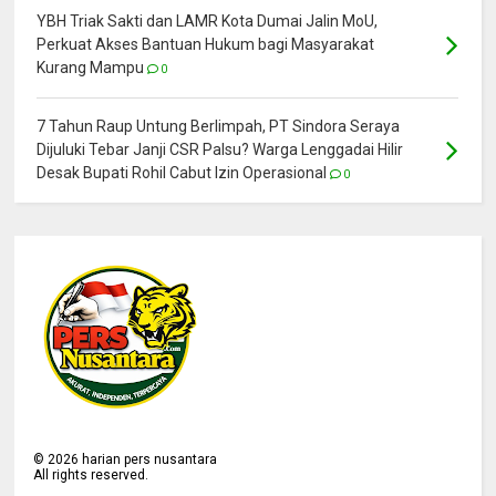
YBH Triak Sakti dan LAMR Kota Dumai Jalin MoU,
Perkuat Akses Bantuan Hukum bagi Masyarakat
Kurang Mampu
0
7 Tahun Raup Untung Berlimpah, PT Sindora Seraya
Dijuluki Tebar Janji CSR Palsu? Warga Lenggadai Hilir
Desak Bupati Rohil Cabut Izin Operasional
0
©
2026
harian pers nusantara
All rights reserved.