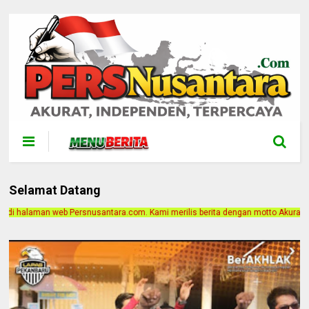
Selamat Datang
ra.com. Kami merilis berita dengan motto Akurat, Independen, Terpercaya. Alam