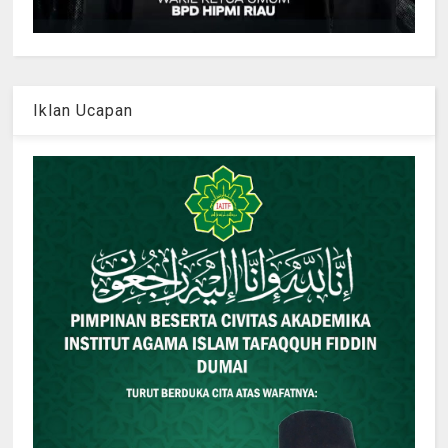
Iklan Ucapan