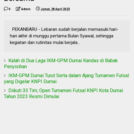
0
Admin
Jumat, 28 April 2023
PEKANBARU - Lebaran sudah berjalan memasuki hari-
hari akhir di munggu pertama Bulan Syawal, sehingga
kegiatan dan rutinitas mulai berjala...
Kalah di Dua Laga IKM-GPM Dumai Kandas di Babak
Penyisihan
IKM-GPM Dumai Turut Serta dalam Ajang Turnamen Futsal
yang Digelar KNPI Dumai
Diikuti 33 Tim, Open Turnamen Futsal KNPI Kota Dumai
Tahun 2023 Resmi Dimulai