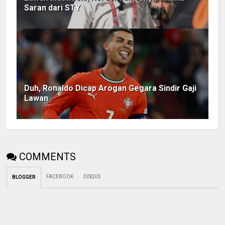
Saran dari STY
Duh, Ronaldo Dicap Arogan Gegara Sindir Gaji
Lawan
COMMENTS
FACEBOOK
DISQUS
BLOGGER