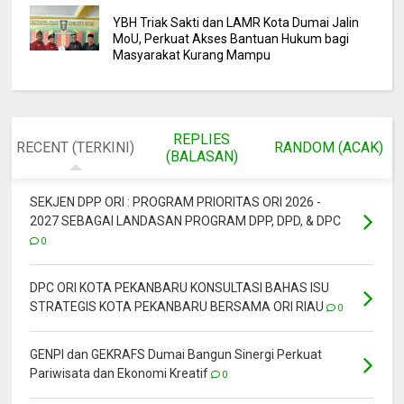
YBH Triak Sakti dan LAMR Kota Dumai Jalin
MoU, Perkuat Akses Bantuan Hukum bagi
Masyarakat Kurang Mampu
REPLIES
RECENT (TERKINI)
RANDOM (ACAK)
(BALASAN)
SEKJEN DPP ORI : PROGRAM PRIORITAS ORI 2026 -
2027 SEBAGAI LANDASAN PROGRAM DPP, DPD, & DPC
0
DPC ORI KOTA PEKANBARU KONSULTASI BAHAS ISU
STRATEGIS KOTA PEKANBARU BERSAMA ORI RIAU
0
GENPI dan GEKRAFS Dumai Bangun Sinergi Perkuat
Pariwisata dan Ekonomi Kreatif
0